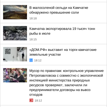
В малосоленой сельди на Камчатке
обнаружено превышение соли
18:18
Камчатка экспортировала 19 тысяч тонн
рыбы в июле
18:15
«ДОМ.РФ» выставит на торги камчатские
земельные участки
18:12
Мусор по правилам: контрольное управление
Петропавловска с совместно с экологической
инспекцией министерства природных
ресурсов проверяют, заключили ли
предприниматели договоры на вывоз
отходов
18:12