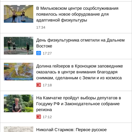
В Мильковском центре соцобслуживания
появилось новое оборудование для
адаптивной физкультуры
17:34
День физкультурника отметили на Дальнем
Востоке
17:27
Долина гейзеров в Кроноцком заповеднике
оказалась в центре внимания благодаря
снимкам, сделанным с Земли и из космоса
17:18
На Камчатке пройдут выборы депутатов в
Госдуму РФ и Законодательное собрание
региона
17:12
Николай Стариков: Первое русское