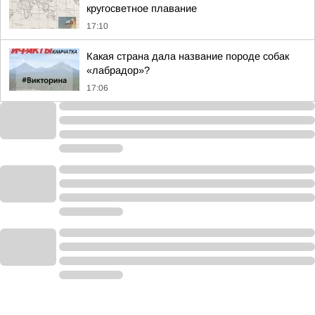
кругосветное плавание
17:10
Какая страна дала название породе собак
«лабрадор»?
17:06