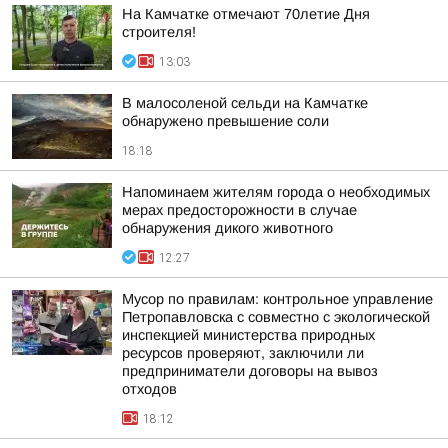
На Камчатке отмечают 70летие Дня
строителя!
13:03
В малосоленой сельди на Камчатке
обнаружено превышение соли
18:18
Напоминаем жителям города о необходимых
мерах предосторожности в случае
обнаружения дикого животного
12:27
Мусор по правилам: контрольное управление
Петропавловска с совместно с экологической
инспекцией министерства природных
ресурсов проверяют, заключили ли
предприниматели договоры на вывоз
отходов
18:12