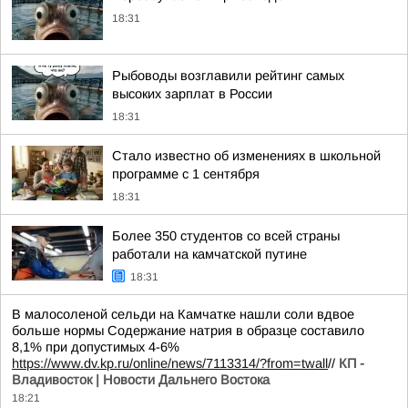
18:31
Рыбоводы возглавили рейтинг самых
высоких зарплат в России
18:31
Стало известно об изменениях в школьной
программе с 1 сентября
18:31
Более 350 студентов со всей страны
работали на камчатской путине
18:31
В малосоленой сельди на Камчатке нашли соли вдвое
больше нормы Содержание натрия в образце составило
8,1% при допустимых 4-6%
https://www.dv.kp.ru/online/news/7113314/?from=twall
//
КП -
Владивосток | Новости Дальнего Востока
18:21