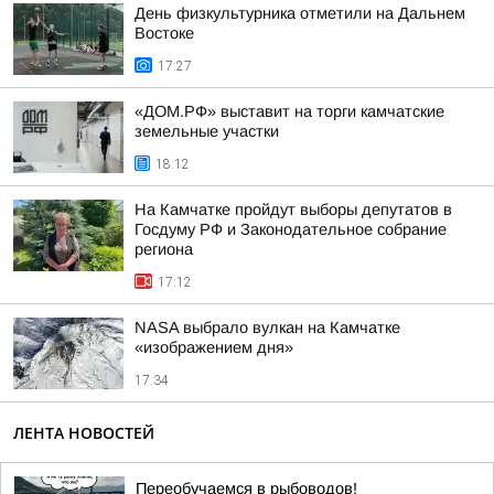
День физкультурника отметили на Дальнем
Востоке
17:27
«ДОМ.РФ» выставит на торги камчатские
земельные участки
18:12
На Камчатке пройдут выборы депутатов в
Госдуму РФ и Законодательное собрание
региона
17:12
NASA выбрало вулкан на Камчатке
«изображением дня»
17:34
ЛЕНТА НОВОСТЕЙ
Переобучаемся в рыбоводов!