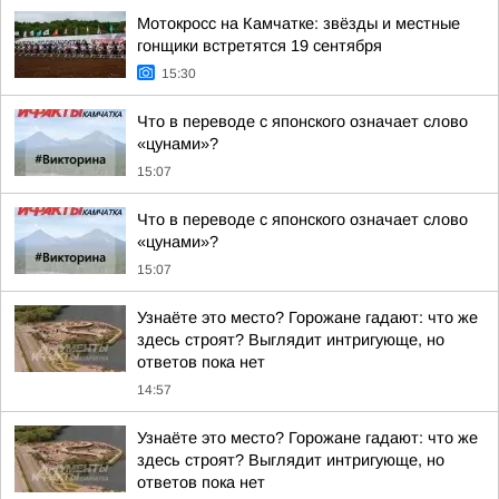
Мотокросс на Камчатке: звёзды и местные
гонщики встретятся 19 сентября
15:30
Что в переводе с японского означает слово
«цунами»?
15:07
Что в переводе с японского означает слово
«цунами»?
15:07
Узнаёте это место? Горожане гадают: что же
здесь строят? Выглядит интригующе, но
ответов пока нет
14:57
Узнаёте это место? Горожане гадают: что же
здесь строят? Выглядит интригующе, но
ответов пока нет