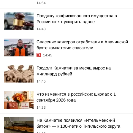
14:54
Продажу конфискованного имущества в
России хотят ускорить вдвое
14:48
Спасение каякеров отработали в Авачинской
бухте камчатские спасатели
14:45
Госдолг Камчатки за месяц вырос на
миллиард рублей
14:45
Что изменится в российских школах с 1
сентября 2026 года
14:33
На Камчатке появился «Ительменский
батон» — к 100-летию Тигильского округа