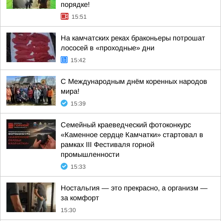
порядке!
15:51
На камчатских реках браконьеры потрошат
лососей в «проходные» дни
15:42
С Международным днём коренных народов
мира!
15:39
Семейный краеведческий фотоконкурс
«Каменное сердце Камчатки» стартовал в
рамках III Фестиваля горной
промышленности
15:33
Ностальгия — это прекрасно, а организм —
за комфорт
15:30