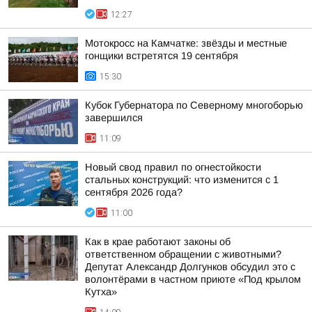
12:27
Мотокросс на Камчатке: звёзды и местные
гонщики встретятся 19 сентября
15:30
Кубок Губернатора по Северному многоборью
завершился
11:09
Новый свод правил по огнестойкости
стальных конструкций: что изменится с 1
сентября 2026 года?
11:00
Как в крае работают законы об
ответственном обращении с животными?
Депутат Александр Долгунков обсудил это с
волонтёрами в частном приюте «Под крылом
Кутха»