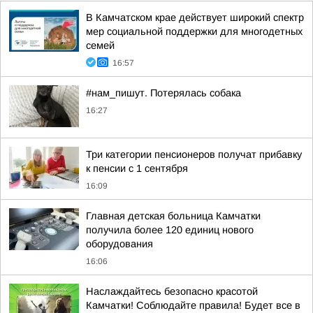
В Камчатском крае действует широкий спектр
мер социальной поддержки для многодетных
семей
16:57
#нам_пишут. Потерялась собака
16:27
Три категории пенсионеров получат прибавку
к пенсии с 1 сентября
16:09
Главная детская больница Камчатки
получила более 120 единиц нового
оборудования
16:06
Наслаждайтесь безопасно красотой
Камчатки! Соблюдайте правила! Будет все в