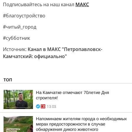
Подписывайтесь на наш канал
МАКС
#благоустройство
#читый_город
#субботник
Источник:
Канал в МАКС "Петропавловск-
Камчатский: официально"
ТОП
На Камчатке отмечают 70летие Дня
строителя!
13:03
Напоминаем жителям города о необходимых
мерах предосторожности в случае
обнаружения дикого животного