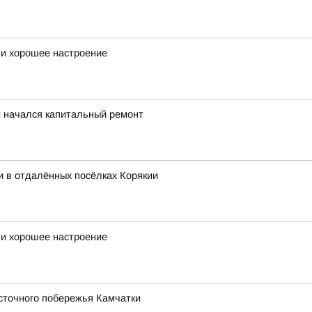
 и хорошее настроение
 начался капитальный ремонт
и в отдалённых посёлках Корякии
 и хорошее настроение
сточного побережья Камчатки