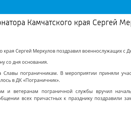
рнатора Камчатского края Сергей М
о края Сергей Меркулов поздравил военнослужащих с 
у со дня основания.
 Славы пограничникам. В мероприятии приняли учас
ось в ДК «Пограничник».
ам и ветеранам пограничной службы вручил начал
ообщении всех причастных к празднику поздравили за