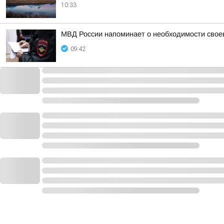
10:33
МВД России напоминает о необходимости свое
09:42