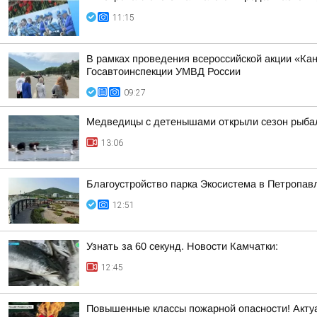
11:15
В рамках проведения всероссийской акции «К
Госавтоинспекции УМВД России
09:27
Медведицы с детенышами открыли сезон рыбал
13:06
Благоустройство парка Экосистема в Петропа
12:51
Узнать за 60 секунд. Новости Камчатки:
12:45
Повышенные классы пожарной опасности! Акт