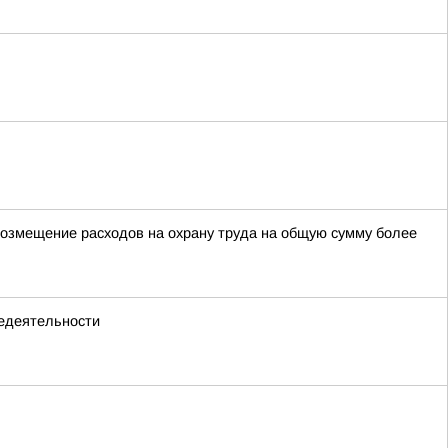
возмещение расходов на охрану труда на общую сумму более
едеятельности