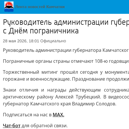
Руководитель администрации губе
с Днём пограничника
Официально
28 мая 2026, 18:01
Руководитель администрации губернатора Камчатског
Пограничные органы страны отмечают 108-ю годовщин
Торжественный митинг прошёл сегодня у монумента
горожане и военнослужащие. Празднование продолжил
Знаки отличия и награды действующим сотрудник
арктическому району Алексей Трубецкий. В видеос
губернатор Камчатского края Владимир Солодов.
Подписаться на нас в
MAX.
Чат-бот
для обратной связи.