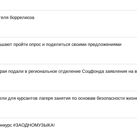
теля боррелиоза
лашают пройти опрос и поделиться своими предложениями
края подали в региональное отделение Соцфонда заявления на 
 для курсантов лагеря занятия по основам безопасности жизн
 конкурс #ЗАОДНОМУЗЫКА!