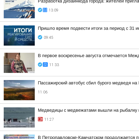
Разработка дизайнкода города: жителей приг
13:09
Пришло время подвести итоги за период с 31 ию
09:45
В первое воскресенье августа отмечается Ме
11:33
Пассажирский автобус сбил бурого медведя на
11:06
Медведицы с медвежатами вышли на рыбалку 
11:27
В Петропавловске-Камчатском продолжается п