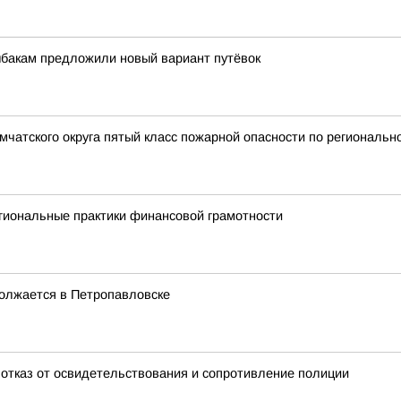
ыбакам предложили новый вариант путёвок
мчатского округа пятый класс пожарной опасности по региональн
иональные практики финансовой грамотности
олжается в Петропавловске
отказ от освидетельствования и сопротивление полиции