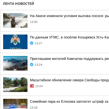
ЛЕНТА НОВОСТЕЙ
На Аваче изменили условия вылова лосося: р
13:30
По данным УГМС, в посёлке Козыревск Усть-Ка
13:27
Приглашаем жителей Камчатки поддержать рег
13:24
Масштабное обновление сквера Свободы прод
13:24
Семейная пара из Елизова заплатит штраф за 
13:18