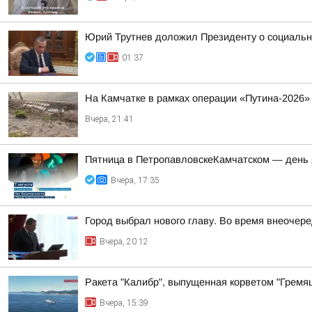
Юрий Трутнев доложил Президенту о социальн
01:37
На Камчатке в рамках операции «Путина-2026»
Вчера, 21:41
Пятница в ПетропавловскеКамчатском — день 
Вчера, 17:35
Город выбрал нового главу. Во время внеочер
Вчера, 20:12
Ракета "Калибр", выпущенная корветом "Гремящ
Вчера, 15:39