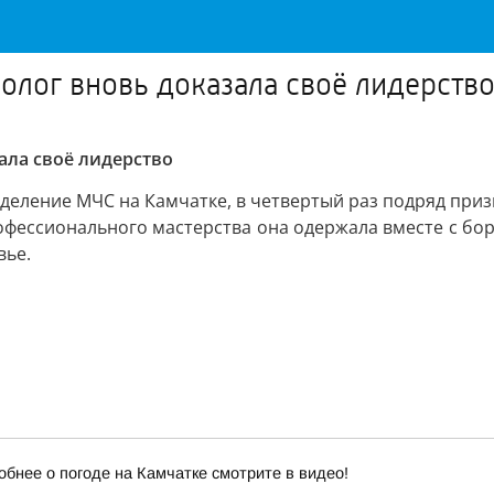
олог вновь доказала своё лидерств
ала своё лидерство
деление МЧС на Камчатке, в четвертый раз подряд при
рофессионального мастерства она одержала вместе с бо
вье.
обнее о погоде на Камчатке смотрите в видео!