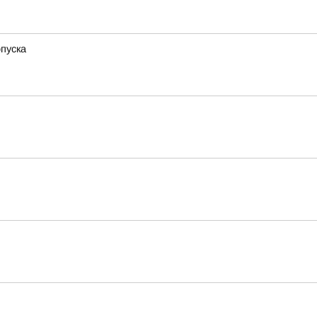
пуска