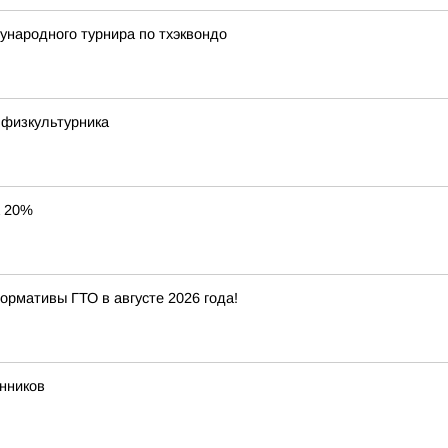
ународного турнира по тхэквондо
 физкультурника
а 20%
ормативы ГТО в августе 2026 года!
нников