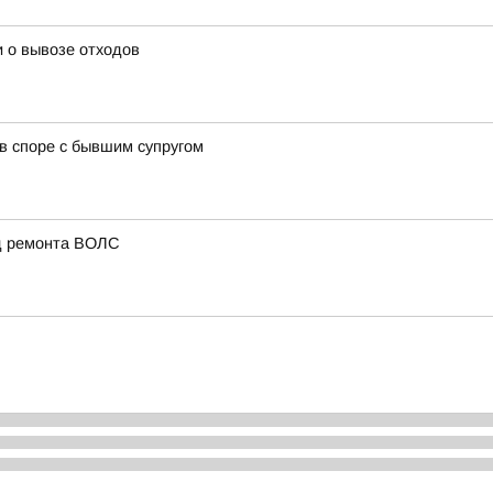
 о вывозе отходов
в споре с бывшим супругом
од ремонта ВОЛС