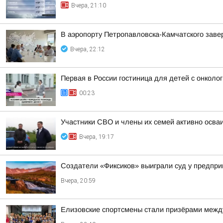
Вчера, 21:10
В аэропорту Петропавловска-Камчатского заве
Вчера, 22:12
Первая в России гостиница для детей с онкол
00:23
Участники СВО и члены их семей активно осва
Вчера, 19:17
Создатели «Фиксиков» выиграли суд у предпр
Вчера, 20:59
Елизовские спортсмены стали призёрами между