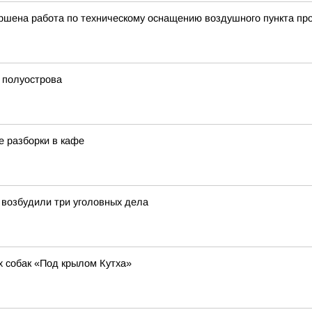
ршена работа по техническому оснащению воздушного пункта пр
 полуострова
е разборки в кафе
 возбудили три уголовных дела
х собак «Под крылом Кутха»