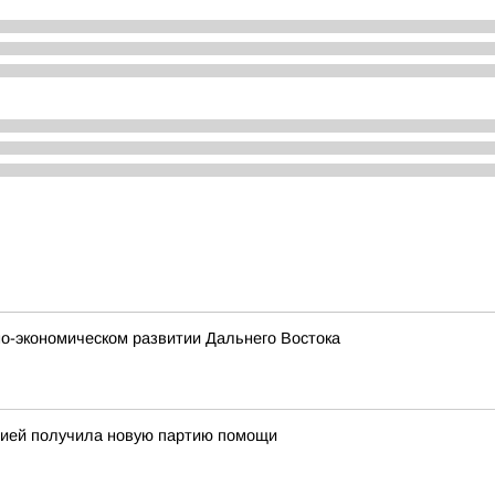
о-экономическом развитии Дальнего Востока
огией получила новую партию помощи