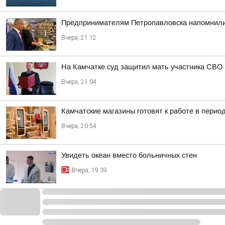
Предпринимателям Петропавловска напомнили
Вчера, 21:12
На Камчатке суд защитил мать участника СВО 
Вчера, 21:04
Камчатские магазины готовят к работе в пери
Вчера, 20:54
Увидеть океан вместо больничных стен
Вчера, 19:39