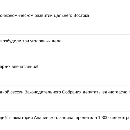
о-экономическом развитии Дальнего Востока
 возбудили три уголовных дела
ярких впечатлений!
едной сессии Законодательного Собрания депутаты единогласно 
ий" в акватории Авачинского залива, пролетела 1 300 километро