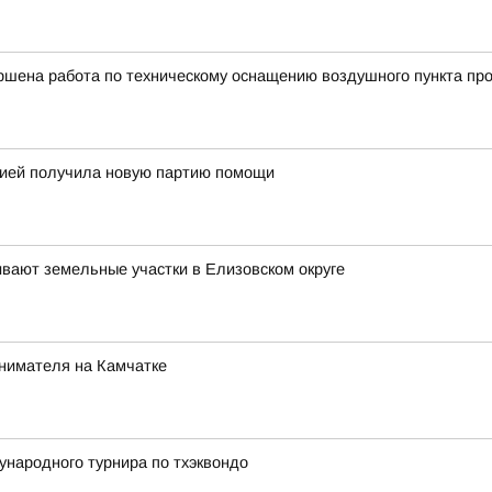
ршена работа по техническому оснащению воздушного пункта про
огией получила новую партию помощи
ивают земельные участки в Елизовском округе
инимателя на Камчатке
народного турнира по тхэквондо