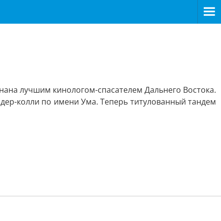
о
знана лучшим кинологом-спасателем Дальнего Востока.
рдер-колли по имени Ума. Теперь титулованный тандем