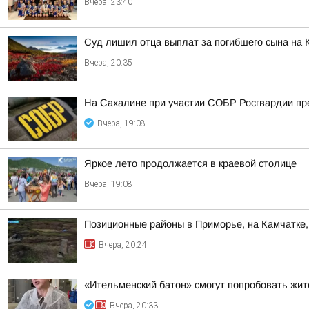
Вчера, 23:40
Суд лишил отца выплат за погибшего сына на 
Вчера, 20:35
На Сахалине при участии СОБР Росгвардии пр
Вчера, 19:08
Яркое лето продолжается в краевой столице
Вчера, 19:08
Позиционные районы в Приморье, на Камчатке,
Вчера, 20:24
«Ительменский батон» смогут попробовать жи
Вчера, 20:33