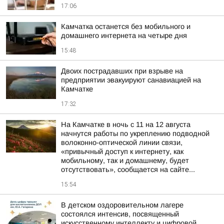
17:06
Камчатка останется без мобильного и
домашнего интернета на четыре дня
15:48
Двоих пострадавших при взрыве на
предприятии эвакуируют санавиацией на
Камчатке
17:32
На Камчатке в ночь с 11 на 12 августа
начнутся работы по укреплению подводной
волоконно-оптической линии связи,
«привычный доступ к интернету, как
мобильному, так и домашнему, будет
отсутствовать», сообщается на сайте...
15:54
В детском оздоровительном лагере
состоялся интенсив, посвященный
искусственному интеллекту и цифровой