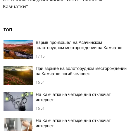
Камчатки"
ТОП
Взрыв произошел на Асачинском
золоторудном месторождении на Камчатке
17:15
При взрыве на золоторудном месторождении
на Камчатке погиб человек:
16:54
На Камчатке на четыре дня отключат
интернет
16:51
На Камчатке на четыре дня отключат
интернет