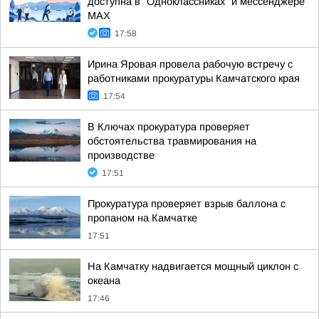
доступна в "Одноклассниках" и мессенджере
MAX
17:58
Ирина Яровая провела рабочую встречу с
работниками прокуратуры Камчатского края
17:54
В Ключах прокуратура проверяет
обстоятельства травмирования на
производстве
17:51
Прокуратура проверяет взрыв баллона с
пропаном на Камчатке
17:51
На Камчатку надвигается мощный циклон с
океана
17:46