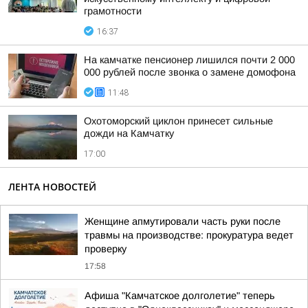
грамотности
16:37
На камчатке пенсионер лишился почти 2 000
000 рублей после звонка о замене домофона
11:48
Охотоморский циклон принесет сильные
дожди на Камчатку
17:00
ЛЕНТА НОВОСТЕЙ
Женщине апмутировали часть руки после
травмы на производстве: прокуратура ведет
проверку
17:58
Афиша "Камчатское долголетие" теперь