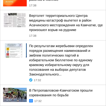
17:38
Вертолет территориального Центра
медицины катастроф вылетел в район
Асачинского месторождения на Камчатке, где
произошел взрыв на руднике
17:38
По результатам жеребьевки определен
порядок размещения наименований и
эмблем политических партий в
избирательном бюллетене по единому
краевому избирательному округу для
голосования на выборах депутатов
Законодательного...
17:32
В Петропавловске-Камчатском прошли
соревнования по борьбе
17:32