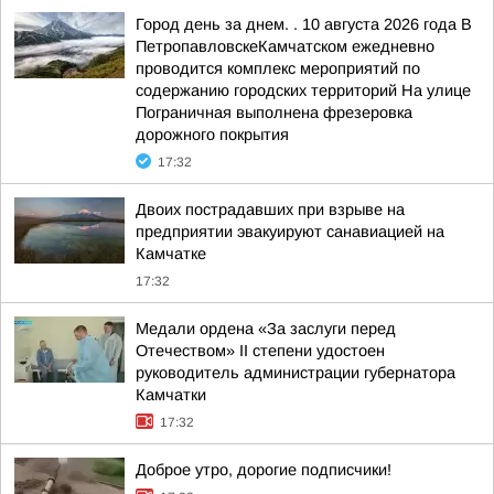
Город день за днем. . 10 августа 2026 года В
ПетропавловскеКамчатском ежедневно
проводится комплекс мероприятий по
содержанию городских территорий На улице
Пограничная выполнена фрезеровка
дорожного покрытия
17:32
Двоих пострадавших при взрыве на
предприятии эвакуируют санавиацией на
Камчатке
17:32
Медали ордена «За заслуги перед
Отечеством» II степени удостоен
руководитель администрации губернатора
Камчатки
17:32
Доброе утро, дорогие подписчики!