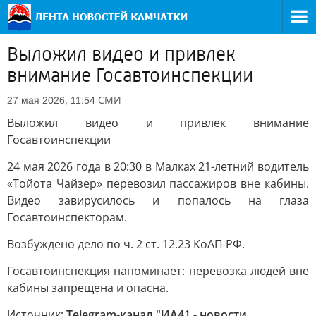
Выложил видео и привлек
внимание Госавтоинспекции
СМИ
27 мая 2026, 11:54
Выложил видео и привлек внимание
Госавтоинспекции
24 мая 2026 года в 20:30 в Малках 21-летний водитель
«Тойота Чайзер» перевозил пассажиров вне кабины.
Видео завирусилось и попалось на глаза
Госавтоинспекторам.
Возбуждено дело по ч. 2 ст. 12.23 КоАП РФ.
Госавтоинспекция напоминает: перевозка людей вне
кабины запрещена и опасна.
Источник:
Telegram-канал "ИА41 - новости