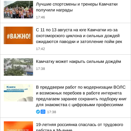
Лучшие спортсмены и тренеры Камчатки
получили награды
17:46
С 11 по 13 августа на юге Камчатки из-за
охотоморского циклона и сильных дождей
ожидаются паводки и затопление пойм рек
17:42
Камчатку может накрыть сильным дождём
17:38
В преддверии работ по модернизации ВОЛС
и возможных перебоев в работе интернета
предлагаем заранее сохранить подборку книг
для знакомства с цифровыми профессиями
17:38
19-летняя россиянка спаслась от трудового
рабства в Мьянме