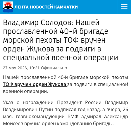
Владимир Солодов: Нашей
прославленной 40-й бригаде
морской пехоты ТОФ вручен
орден Жукова за подвиги в
специальной военной операции
Официально
27 мая 2026, 10:21
Нашей прославленной 40-й бригаде морской пехоты
ТОФ вручен орден Жукова
за подвиги в специальной
военной операции.
Указ о награждении Президент России Владимир
Владимирович Путин подписал год назад, а вчера, 26
мая, главнокомандующий ВМФ адмирал Александр
Моисеев вручил орден командованию бригады.