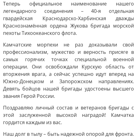
Теперь официальное наименование нашего
легендарного соединения – 40-я отдельная
гвардейская Краснодарско-Харбинская дважды
Краснознамённая ордена Жукова бригада морской
пехоты Тихоокеанского флота.
Камчатские морпехи не раз доказывали свой
профессионализм, мужество и верность присяге в
самых горячих точках специальной военной
операции. Они освобождали Курскую область от
вторжения врага, а сейчас успешно идут вперед на
Южно-Донецком и Запорожском направлениях.
Девять бойцов нашей бригады удостоены высшего
звания Герой России.
Поздравляю личный состав и ветеранов бригады с
этой заслуженной высокой наградой! Камчатка
гордится каждым из вас.
Наш долг в тылу – быть надежной опорой для фронта.