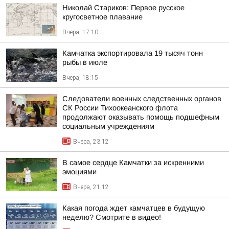
Николай Стариков: Первое русское
кругосветное плавание
Вчера, 17:10
Камчатка экспортировала 19 тысяч тонн
рыбы в июле
Вчера, 18:15
Следователи военных следственных органов
СК России Тихоокеанского флота
продолжают оказывать помощь подшефным
социальным учреждениям
Вчера, 23:12
В самое сердце Камчатки за искренними
эмоциями
Вчера, 21:12
Какая погода ждет камчатцев в будущую
неделю? Cмотрите в видео!