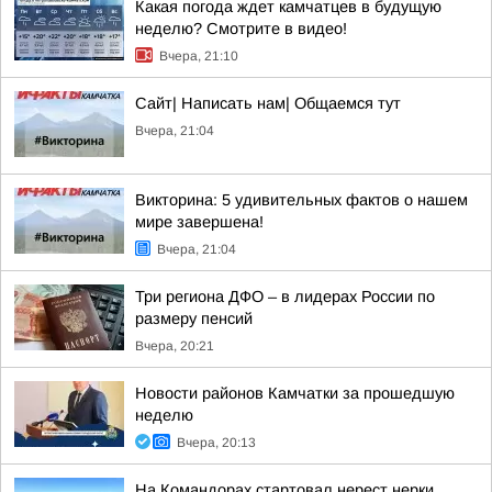
Какая погода ждет камчатцев в будущую
неделю? Cмотрите в видео!
Вчера, 21:10
Сайт| Написать нам| Общаемся тут
Вчера, 21:04
Викторина: 5 удивительных фактов о нашем
мире завершена!
Вчера, 21:04
Три региона ДФО – в лидерах России по
размеру пенсий
Вчера, 20:21
Новости районов Камчатки за прошедшую
неделю
Вчера, 20:13
На Командорах стартовал нерест нерки