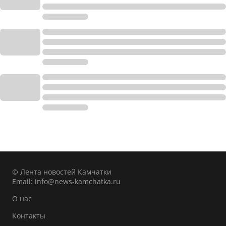
© Лента новостей Камчатки
Email:
info@news-kamchatka.ru
О нас
Контакты