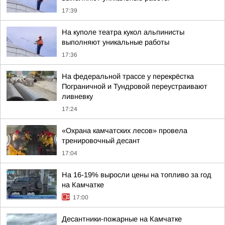
17:39
На куполе театра кукол альпинисты
выполняют уникальные работы
17:36
На федеральной трассе у перекрёстка
Пограничной и Тундровой переустраивают
ливневку
17:24
«Охрана камчатских лесов» провела
тренировочный десант
17:04
На 16-19% выросли цены на топливо за год
на Камчатке
17:00
Десантники-пожарные на Камчатке