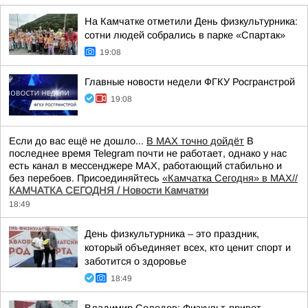
На Камчатке отметили День физкультурника:
сотни людей собрались в парке «Спартак»
19:08
Главные новости недели ФГКУ Росгранстрой
19:08
Если до вас ещё не дошло...
В MAX точно дойдёт
В
последнее время Telegram почти не работает, однако у нас
есть канал в мессенджере MAX, работающий стабильно и
без перебоев. Присоединяйтесь
«Камчатка Сегодня» в MAX//
КАМЧАТКА СЕГОДНЯ / Новости Камчатки
18:49
День физкультурника – это праздник,
который объединяет всех, кто ценит спорт и
заботится о здоровье
18:49