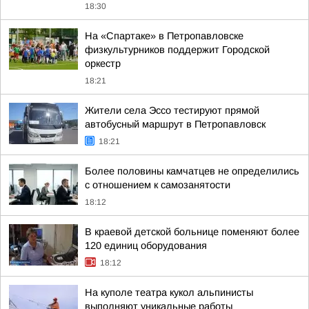
18:30
На «Спартаке» в Петропавловске
физкультурников поддержит Городской
оркестр
18:21
Жители села Эссо тестируют прямой
автобусный маршрут в Петропавловск
18:21
Более половины камчатцев не определились
с отношением к самозанятости
18:12
В краевой детской больнице поменяют более
120 единиц оборудования
18:12
На куполе театра кукол альпинисты
выполняют уникальные работы