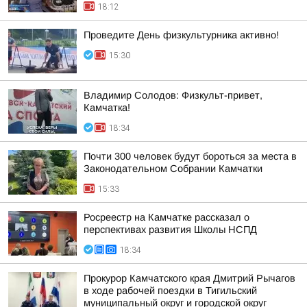
18:12
Проведите День физкультурника активно!
15:30
Владимир Солодов: Физкульт-привет,
Камчатка!
18:34
Почти 300 человек будут бороться за места в
Законодательном Собрании Камчатки
15:33
Росреестр на Камчатке рассказал о
перспективах развития Школы НСПД
18:34
Прокурор Камчатского края Дмитрий Рычагов
в ходе рабочей поездки в Тигильский
муниципальный округ и городской округ