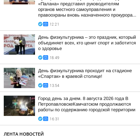
«Палана» представил руководителям
органов местного самоуправления и
правоохраны вновь назначенного прокурора...
12:21
День физкультурника – это праздник, который
объединяет всех, кто ценит спорт и заботится
о здоровье
18:49
День физкультурника проходит на стадионе
«Спартак» в краевой столице!
13:54
Город день за днем. 8 августа 2026 года В
ПетропавловскеКамчатском продолжаются
работы по содержанию городской территории
16:31
ЛЕНТА НОВОСТЕЙ