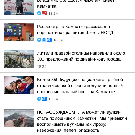
Владимир Солодов: Физкульт-привет,
Камчатка!
18:34
Росреестр на Камчатке рассказал о
перспективах развития Школы НСПД
18:34
Жители краевой столицы направили около
300 предложений по дизайн-коду города
18:34
Более 350 будущих специалистов рыбной
отрасли со всей страны получили первый
профессиональный опыт на Камчатке
18:34
ПОРАССУЖДАЕМ…. А может ли вулкан
стать помощником Камчатки? Мы привыкли
воспринимать вулканы как угрозу:
извержения, пепел, опасность