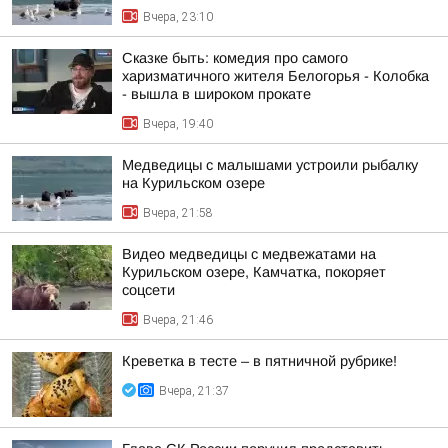
Вчера, 23:10
Сказке быть: комедия про самого
харизматичного жителя Белогорья - Колобка
- вышла в широком прокате
Вчера, 19:40
Медведицы с малышами устроили рыбалку
на Курильском озере
Вчера, 21:58
Видео медведицы с медвежатами на
Курильском озере, Камчатка, покоряет
соцсети
Вчера, 21:46
Креветка в тесте – в пятничной рубрике!
Вчера, 21:37