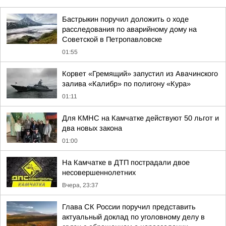
Бастрыкин поручил доложить о ходе
расследования по аварийному дому на
Советской в Петропавловске
01:55
Корвет «Гремящий» запустил из Авачинского
залива «Калибр» по полигону «Кура»
01:11
Для КМНС на Камчатке действуют 50 льгот и
два новых закона
01:00
На Камчатке в ДТП пострадали двое
несовершеннолетних
Вчера, 23:37
Глава СК России поручил представить
актуальный доклад по уголовному делу в