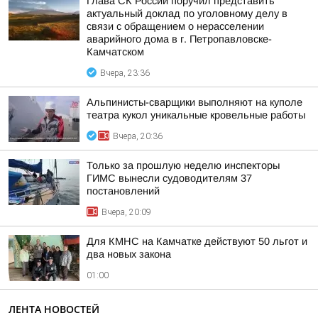
Глава СК России поручил представить
актуальный доклад по уголовному делу в
связи с обращением о нерасселении
аварийного дома в г. Петропавловске-
Камчатском
Вчера, 23:36
Альпинисты-сварщики выполняют на куполе
театра кукол уникальные кровельные работы
Вчера, 20:36
Только за прошлую неделю инспекторы
ГИМС вынесли судоводителям 37
постановлений
Вчера, 20:09
Для КМНС на Камчатке действуют 50 льгот и
два новых закона
01:00
ЛЕНТА НОВОСТЕЙ