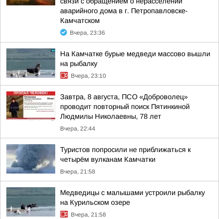
связи с обращением о нерасселении
аварийного дома в г. Петропавловске-
Камчатском
Вчера, 23:36
На Камчатке бурые медведи массово вышли
на рыбалку
Вчера, 23:10
Завтра, 8 августа, ПСО «Доброволец»
проводит повторный поиск Пятинкиной
Людмилы Николаевны, 78 лет
Вчера, 22:44
Туристов попросили не приближаться к
четырём вулканам Камчатки
Вчера, 21:58
Медведицы с малышами устроили рыбалку
на Курильском озере
Вчера, 21:58