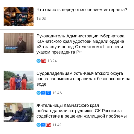
Что скачать перед отключением интернета?
13:03
Руководитель Администрации губернатора
Камчатского края удостоен медали ордена
«За заслуги перед Отечеством» II степени
указом президента РФ
13:24
Судовладельцам Усть-Камчатского округа
снова напомнили о правилах безопасности на
воде
12:46
Жительницы Камчатского края
поблагодарили сотрудников СК России за
содействие в решении жилищной проблемы
11:42