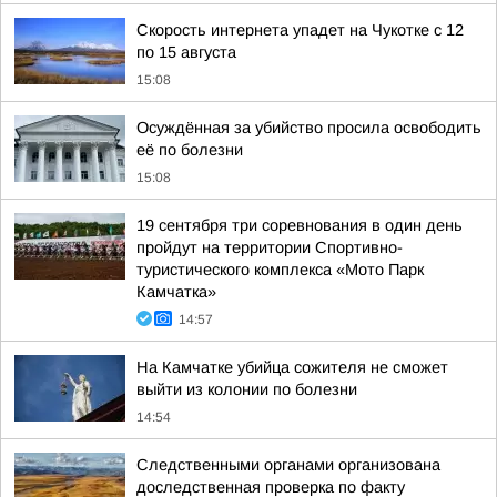
Скорость интернета упадет на Чукотке с 12
по 15 августа
15:08
Осуждённая за убийство просила освободить
её по болезни
15:08
19 сентября три соревнования в один день
пройдут на территории Спортивно-
туристического комплекса «Мото Парк
Камчатка»
14:57
На Камчатке убийца сожителя не сможет
выйти из колонии по болезни
14:54
Следственными органами организована
доследственная проверка по факту