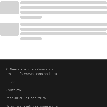
© Лента новостей Камчатки
Email:
info@news-kamchatka.ru
О нас
Контакты
Редакционная политика
Политика конфиденциальности