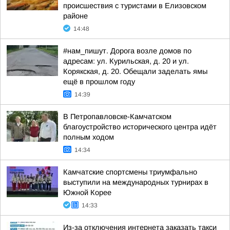
происшествия с туристами в Елизовском
районе
14:48
#нам_пишут. Дорога возле домов по
адресам: ул. Курильская, д. 20 и ул.
Корякская, д. 20. Обещали заделать ямы
ещё в прошлом году
14:39
В Петропавловске-Камчатском
благоустройство исторического центра идёт
полным ходом
14:34
Камчатские спортсмены триумфально
выступили на международных турнирах в
Южной Корее
14:33
Из-за отключения интернета заказать такси