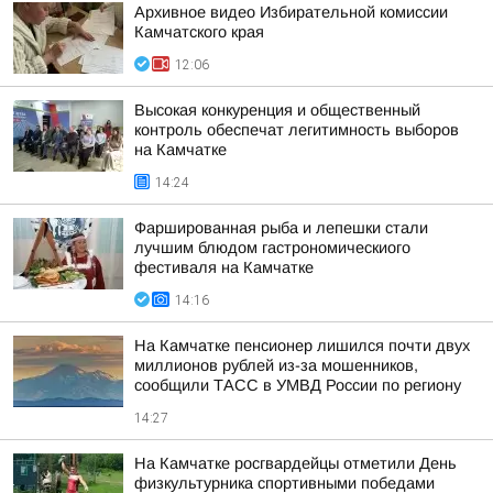
Архивное видео Избирательной комиссии
Камчатского края
12:06
Высокая конкуренция и общественный
контроль обеспечат легитимность выборов
на Камчатке
14:24
Фаршированная рыба и лепешки стали
лучшим блюдом гастрономическиого
фестиваля на Камчатке
14:16
На Камчатке пенсионер лишился почти двух
миллионов рублей из-за мошенников,
сообщили ТАСС в УМВД России по региону
14:27
На Камчатке росгвардейцы отметили День
физкультурника спортивными победами