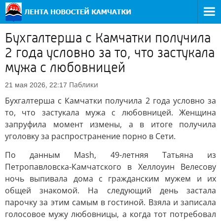
Бухгалтерша с Камчатки получила
2 года условно за то, что застукала
мужа с любовницей
Паблики
21 мая 2026, 22:17
Бухгалтерша с Камчатки получила 2 года условно за
то, что застукала мужа с любовницей. Женщина
запруфила момент измены, а в итоге получила
уголовку за распространение порно в Сети.
По данным Mash, 49-летняя Татьяна из
Петропавловска-Камчатского в Хеллоуин Велесову
ночь выпивала дома с гражданским мужем и их
общей знакомой. На следующий день застала
парочку за этим самым в гостиной. Взяла и записала
голосовое мужу любовницы, а когда тот потребовал