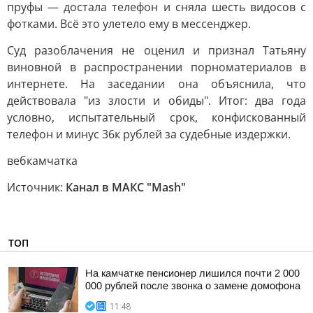
пруфы — достала телефон и сняла шесть видосов с
фотками. Всё это улетело ему в мессенджер.
Суд разоблачения не оценил и признал Татьяну
виновной в распространении порноматериалов в
интернете. На заседании она объяснила, что
действовала "из злости и обиды". Итог: два года
условно, испытательный срок, конфискованный
телефон и минус 36к рублей за судебные издержки.
вебкамчатка
Источник:
Канал в МАКС "Mash"
ТОП
На камчатке пенсионер лишился почти 2 000
000 рублей после звонка о замене домофона
11:48