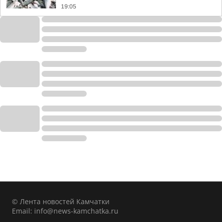
19:05
© Лента новостей Камчатки
Email:
info@news-kamchatka.ru