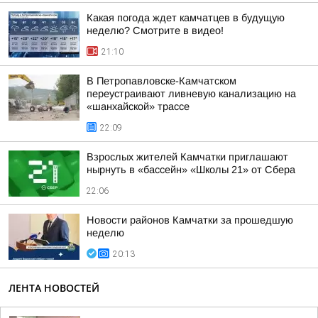
Какая погода ждет камчатцев в будущую
неделю? Cмотрите в видео!
21:10
В Петропавловске-Камчатском
переустраивают ливневую канализацию на
«шанхайской» трассе
22:09
Взрослых жителей Камчатки приглашают
нырнуть в «бассейн» «Школы 21» от Сбера
22:06
Новости районов Камчатки за прошедшую
неделю
20:13
ЛЕНТА НОВОСТЕЙ