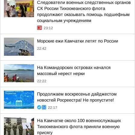
Следователи военных следственных органов
СК России Тихоокеанского флота
продолжают оказывать помощь подшефным
социальным учреждениям
23:12
Морские ежи Камчатки летят по России
22:42
На Командорских островах начался
массовый нерест нерки
22:22
Продолжаем воскресенье дайджестом
новостей Росреестра! Не пропустите!
22:17
На Камчатке около 100 военнослужащих
Тихоокеанского флота приняли военную
присягу