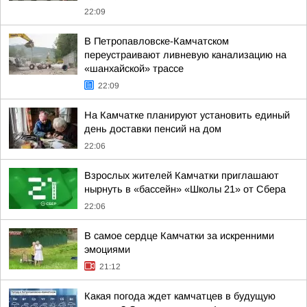
22:09
В Петропавловске-Камчатском
переустраивают ливневую канализацию на
«шанхайской» трассе
22:09
На Камчатке планируют установить единый
день доставки пенсий на дом
22:06
Взрослых жителей Камчатки приглашают
нырнуть в «бассейн» «Школы 21» от Сбера
22:06
В самое сердце Камчатки за искренними
эмоциями
21:12
Какая погода ждет камчатцев в будущую