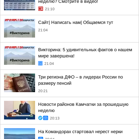
неделю? Cмотрите в видео!
21:10
Сайт| Написать нам| Общаемся тут
21:04
Викторина: 5 удивительных фактов о нашем
мире завершена!
21:04
Три региона ДФО – в лидерах России по
размеру пенсий
20:21
Новости районов Камчатки за прошедшую
неделю
20:13
На Командорах стартовал нерест нерки