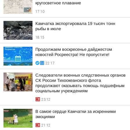
кругосветное плавание
17:10
Камчатка экспортировала 19 тысяч тонн
рыбы в июле
18:15
Продолжаем воскресенье дайджестом
новостей Росреестра! Не пропустите!
22:17
Следователи военных следственных органов
СК России Тихоокеанского флота
продолжают оказывать помощь подшефным
социальным учреждениям
23:12
В самое сердце Камчатки за искренними
эмоциями
21:12