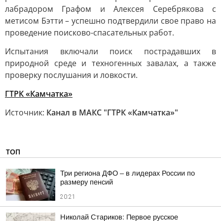
лабрадором Графом и Алексея Серебрякова с
метисом Бэтти – успешно подтвердили свое право на
проведение поисково-спасательных работ.
Испытания включали поиск пострадавших в
природной среде и техногенных завалах, а также
проверку послушания и ловкости.
ГТРК «Камчатка»
Источник:
Канал в МАКС "ГТРК «Камчатка»"
ТОП
Три региона ДФО – в лидерах России по
размеру пенсий
20:21
Николай Стариков: Первое русское