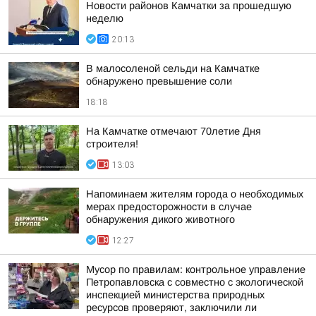
Новости районов Камчатки за прошедшую
неделю
20:13
В малосоленой сельди на Камчатке
обнаружено превышение соли
18:18
На Камчатке отмечают 70летие Дня
строителя!
13:03
Напоминаем жителям города о необходимых
мерах предосторожности в случае
обнаружения дикого животного
12:27
Мусор по правилам: контрольное управление
Петропавловска с совместно с экологической
инспекцией министерства природных
ресурсов проверяют, заключили ли