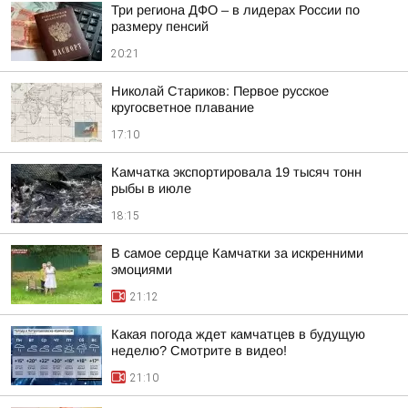
Три региона ДФО – в лидерах России по
размеру пенсий
20:21
Николай Стариков: Первое русское
кругосветное плавание
17:10
Камчатка экспортировала 19 тысяч тонн
рыбы в июле
18:15
В самое сердце Камчатки за искренними
эмоциями
21:12
Какая погода ждет камчатцев в будущую
неделю? Cмотрите в видео!
21:10