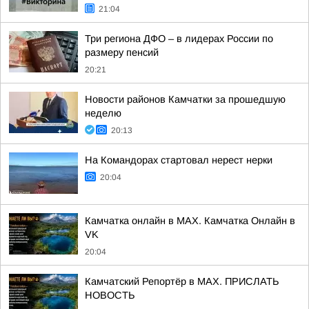
21:04
Три региона ДФО – в лидерах России по
размеру пенсий
20:21
Новости районов Камчатки за прошедшую
неделю
20:13
На Командорах стартовал нерест нерки
20:04
Камчатка онлайн в MAX. Камчатка Онлайн в
VK
20:04
Камчатский Репортёр в MAX. ПРИСЛАТЬ
НОВОСТЬ