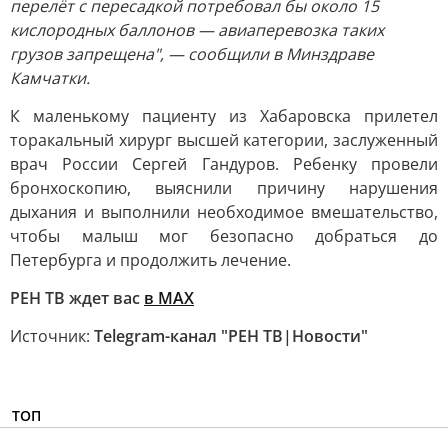
перелёт с пересадкой потребовал бы около 15
кислородных баллонов — авиаперевозка таких
грузов запрещена", — сообщили в Минздраве
Камчатки.
К маленькому пациенту из Хабаровска прилетел
торакальный хирург высшей категории, заслуженный
врач России Сергей Гандуров. Ребенку провели
бронхоскопию, выяснили причину нарушения
дыхания и выполнили необходимое вмешательство,
чтобы малыш мог безопасно добраться до
Петербурга и продолжить лечение.
РЕН ТВ ждет вас
в MAX
Источник:
Telegram-канал "РЕН ТВ|Новости"
ТОП