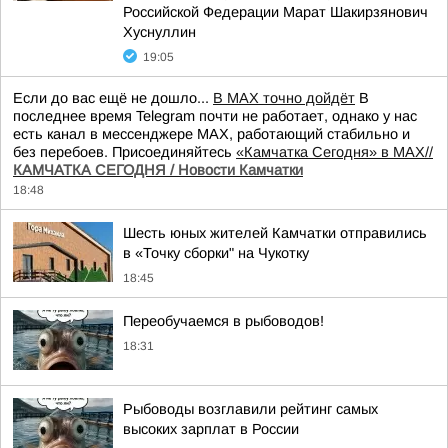
Российской Федерации Марат Шакирзянович
Хуснуллин
19:05
Если до вас ещё не дошло...
В MAX точно дойдёт
В
последнее время Telegram почти не работает, однако у нас
есть канал в мессенджере MAX, работающий стабильно и
без перебоев. Присоединяйтесь
«Камчатка Сегодня» в MAX//
КАМЧАТКА СЕГОДНЯ / Новости Камчатки
18:48
Шесть юных жителей Камчатки отправились
в «Точку сборки" на Чукотку
18:45
Переобучаемся в рыбоводов!
18:31
Рыбоводы возглавили рейтинг самых
высоких зарплат в России