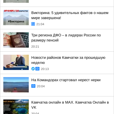
Викторина: 5 удивительных фактов о нашем
мире завершена!
21:04
Три региона ДФО – в лидерах России по
размеру пенсий
20:21
Новости районов Камчатки за прошедшую
неделю
20:13
На Командорах стартовал нерест нерки
20:04
Камчатка онлайн в MAX. Камчатка Онлайн в
VK
20:04