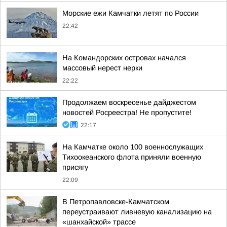
Морские ежи Камчатки летят по России
22:42
На Командорских островах начался
массовый нерест нерки
22:22
Продолжаем воскресенье дайджестом
новостей Росреестра! Не пропустите!
22:17
На Камчатке около 100 военнослужащих
Тихоокеанского флота приняли военную
присягу
22:09
В Петропавловске-Камчатском
переустраивают ливневую канализацию на
«шанхайской» трассе