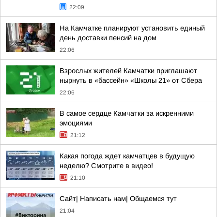
22:09
На Камчатке планируют установить единый
день доставки пенсий на дом
22:06
Взрослых жителей Камчатки приглашают
нырнуть в «бассейн» «Школы 21» от Сбера
22:06
В самое сердце Камчатки за искренними
эмоциями
21:12
Какая погода ждет камчатцев в будущую
неделю? Cмотрите в видео!
21:10
Сайт| Написать нам| Общаемся тут
21:04