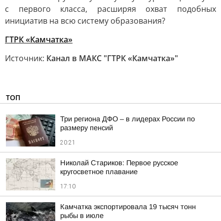
с первого класса, расширяя охват подобных
инициатив на всю систему образования?
ГТРК «Камчатка»
Источник:
Канал в МАКС "ГТРК «Камчатка»"
ТОП
Три региона ДФО – в лидерах России по
размеру пенсий
20:21
Николай Стариков: Первое русское
кругосветное плавание
17:10
Камчатка экспортировала 19 тысяч тонн
рыбы в июле