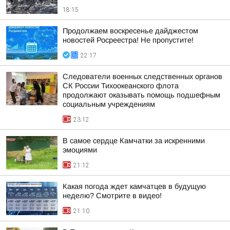
18:15
Продолжаем воскресенье дайджестом
новостей Росреестра! Не пропустите!
22:17
Следователи военных следственных органов
СК России Тихоокеанского флота
продолжают оказывать помощь подшефным
социальным учреждениям
23:12
В самое сердце Камчатки за искренними
эмоциями
21:12
Какая погода ждет камчатцев в будущую
неделю? Cмотрите в видео!
21:10