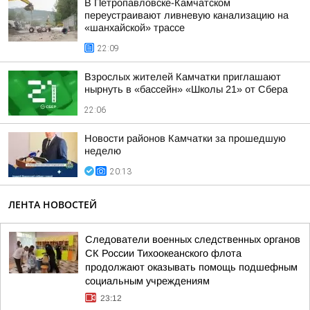
В Петропавловске-Камчатском
переустраивают ливневую канализацию на
«шанхайской» трассе
22:09
Взрослых жителей Камчатки приглашают
нырнуть в «бассейн» «Школы 21» от Сбера
22:06
Новости районов Камчатки за прошедшую
неделю
20:13
ЛЕНТА НОВОСТЕЙ
Следователи военных следственных органов
СК России Тихоокеанского флота
продолжают оказывать помощь подшефным
социальным учреждениям
23:12