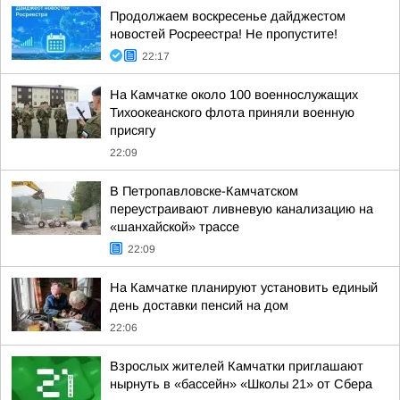
Продолжаем воскресенье дайджестом
новостей Росреестра! Не пропустите!
22:17
На Камчатке около 100 военнослужащих
Тихоокеанского флота приняли военную
присягу
22:09
В Петропавловске-Камчатском
переустраивают ливневую канализацию на
«шанхайской» трассе
22:09
На Камчатке планируют установить единый
день доставки пенсий на дом
22:06
Взрослых жителей Камчатки приглашают
нырнуть в «бассейн» «Школы 21» от Сбера