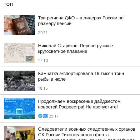
ТОП
Три региона ДФО – в лидерах России по
размеру пенсий
20:21
Николай Стариков: Первое русское
кругосветное плавание
17:10
Камчатка экспортировала 19 тысяч тонн
рыбы в июле
18:15
Продолжаем воскресенье дайджестом
новостей Росреестра! Не пропустите!
22:17
Следователи военных следственных органов
СК России Тихоокеанского флота