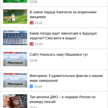
22:06
В самое сердце Камчатки за искренними
эмоциями
21:12
Какая погода ждет камчатцев в будущую
неделю? Cмотрите в видео!
21:10
Сайт| Написать нам| Общаемся тут
21:04
Викторина: 5 удивительных фактов о нашем
мире завершена!
21:04
Три региона ДФО – в лидерах России по
размеру пенсий
20:21