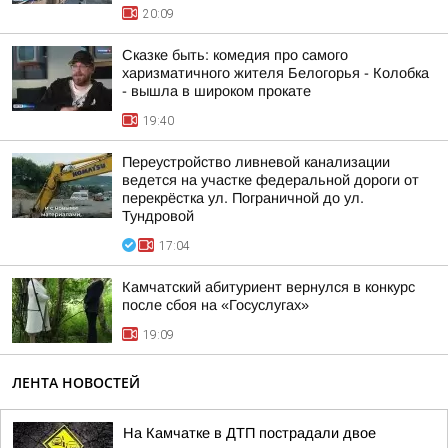
20:09
Сказке быть: комедия про самого
харизматичного жителя Белогорья - Колобка
- вышла в широком прокате
19:40
Переустройство ливневой канализации
ведется на участке федеральной дороги от
перекрёстка ул. Пограничной до ул.
Тундровой
17:04
Камчатский абитуриент вернулся в конкурс
после сбоя на «Госуслугах»
19:09
ЛЕНТА НОВОСТЕЙ
На Камчатке в ДТП пострадали двое