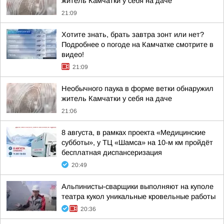
житель Камчатки у себя на даче
21:09
Хотите знать, брать завтра зонт или нет?
Подробнее о погоде на Камчатке смотрите в
видео!
21:09
Необычного паука в форме ветки обнаружил
житель Камчатки у себя на даче
21:06
8 августа, в рамках проекта «Медицинские
субботы», у ТЦ «Шамса» на 10-м км пройдёт
бесплатная диспансеризация
20:49
Альпинисты-сварщики выполняют на куполе
театра кукол уникальные кровельные работы
20:36