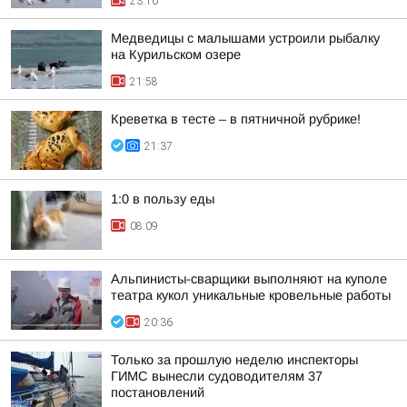
23:10
Медведицы с малышами устроили рыбалку
на Курильском озере
21:58
Креветка в тесте – в пятничной рубрике!
21:37
1:0 в пользу еды
08:09
Альпинисты-сварщики выполняют на куполе
театра кукол уникальные кровельные работы
20:36
Только за прошлую неделю инспекторы
ГИМС вынесли судоводителям 37
постановлений