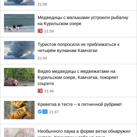
21:58
Медведицы с малышами устроили рыбалку
на Курильском озере
21:58
Туристов попросили не приближаться к
четырём вулканам Камчатки
21:54
Видео медведицы с медвежатами на
Курильском озере, Камчатка, покоряет
соцсети
21:46
Креветка в тесте – в пятничной рубрике!
21:37
Необычного паука в форме ветки обнаружил