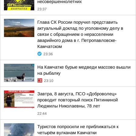
несовершеннолетних
23:37
Глава СК России поручил представить
актуальный доклад по уголовному делу в
связи с обращением о нерасселении
аварийного дома в г. Петропавловске-
Камчатском
23:36
На Камчатке бурые медведи массово вышли
на рыбалку
23:10
Завтра, 8 августа, ПСО «Доброволец»
проводит повторный поиск Пятинкиной
Людмилы Николаевны, 78 лет
22:44
Туристов попросили не приближаться к
четырём вулканам Камчатки