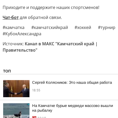
Приходите и поддержите наших спортсменов!
Чат-бот
для обратной связи.
#камчатка #камчатскийкрай #хоккей #турнир
#КубокАлександра
Источник:
Канал в МАКС "Камчатский край |
Правительство"
ТОП
Сергей Колясников: Это наша общая работа
18:55
На Камчатке бурые медведи массово вышли
на рыбалку