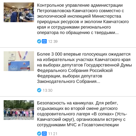
Контрольное управление администрации
Петропавловска-Камчатского совместно с
экологической инспекцией Министерства
природных ресурсов и экологии Камчатского
края и сотрудниками регионального
оператора по обращению с твердыми...
12:39
Более 3 000 впервые голосующих ожидается
на избирательных участках Камчатского края
на выборах депутатов Государственной Думы
Федерального Собрания Российской
Федерации, выборах депутатов
Законодательного Собрания...
13:30
Безопасность на каникулах. Для ребят,
отдыхающих во второй смене детского
оздоровительного лагеря «В сопках» (Усть-
Камчатский округ), организовали встречу с
сотрудниками МЧС и Госавтоинспекции
11:21