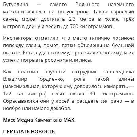
Бутурлина — самого большого наземного
млекопитающего на полуострове. Такой взрослый
самец может достигать 2,3 метра в холке, трёх
метров в длину и весить до 700 килограммов.
Инспекторы отметили, что место типично лосиное:
повсюду следы, помёт, ветки объедены на большой
высоте. Рога, судя по всему, пролежали всю зиму, и их
успели погрызть росомаха или лисы.
Как пояснил научный сотрудник заповедника
Владимир Гордиенко, рога такой длины
(максимальная, которую ему доводилось измерять, —
122 сантиметра) весят около 30 килограммов.
Сбрасываются они у лосей в расцвете сил рано — в
ноябре или начале декабря.
Масс Медиа Камчатка в MAX
ПРИСЛАТЬ НОВОСТЬ