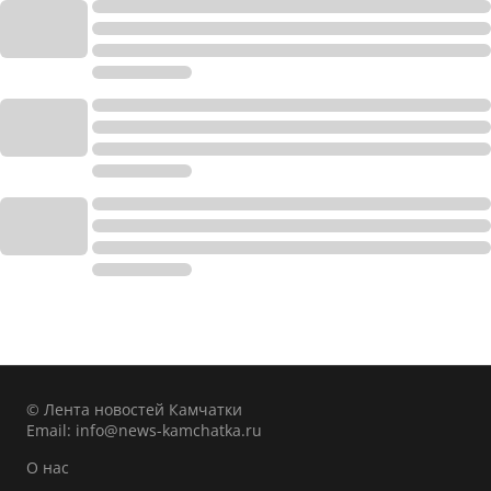
© Лента новостей Камчатки
Email:
info@news-kamchatka.ru
О нас