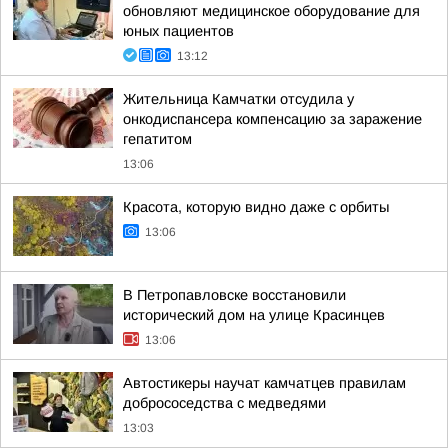
обновляют медицинское оборудование для
юных пациентов
13:12
Жительница Камчатки отсудила у
онкодиспансера компенсацию за заражение
гепатитом
13:06
Красота, которую видно даже с орбиты
13:06
В Петропавловске восстановили
исторический дом на улице Красинцев
13:06
Автостикеры научат камчатцев правилам
добрососедства с медведями
13:03