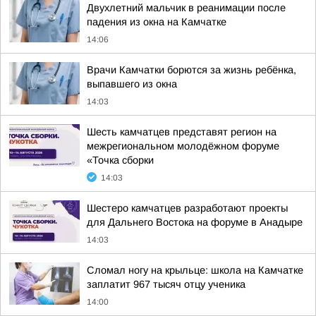
Двухлетний мальчик в реанимации после
падения из окна на Камчатке
14:06
Врачи Камчатки борются за жизнь ребёнка,
выпавшего из окна
14:03
Шесть камчатцев представят регион на
межрегиональном молодёжном форуме
«Точка сборки
14:03
Шестеро камчатцев разработают проекты
для Дальнего Востока на форуме в Анадыре
14:03
Сломал ногу на крыльце: школа на Камчатке
заплатит 967 тысяч отцу ученика
14:00