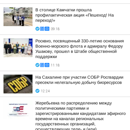
В столице Камчатки прошла
профилактическая акция «Пешеход! На
переход!»
09:18
Росквиз, посвященный 330-летию основания
Военно-морского флота и адмиралу Федору
Ушакову, прошел в Штабе общественной
поддержки
11:18
На Сахалине при участии СОБР Росгвардии
пресекли нелегальную добычу биоресурсов
12:24
Жеребьевка по распределению между
политическими партиями и
зарегистрированными кандидатами эфирного
времени на каналах региональных
государственных организаций,
осуществляющих теле- и (или)