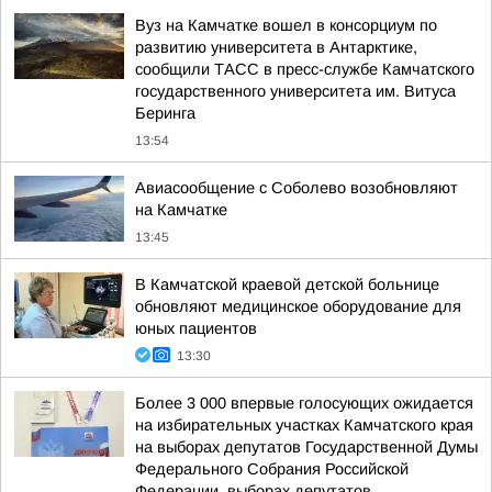
Вуз на Камчатке вошел в консорциум по
развитию университета в Антарктике,
сообщили ТАСС в пресс-службе Камчатского
государственного университета им. Витуса
Беринга
13:54
Авиасообщение с Соболево возобновляют
на Камчатке
13:45
В Камчатской краевой детской больнице
обновляют медицинское оборудование для
юных пациентов
13:30
Более 3 000 впервые голосующих ожидается
на избирательных участках Камчатского края
на выборах депутатов Государственной Думы
Федерального Собрания Российской
Федерации, выборах депутатов