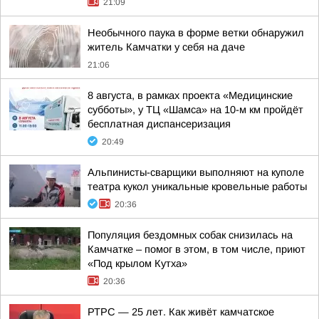
21:09
Необычного паука в форме ветки обнаружил
житель Камчатки у себя на даче
21:06
8 августа, в рамках проекта «Медицинские
субботы», у ТЦ «Шамса» на 10-м км пройдёт
бесплатная диспансеризация
20:49
Альпинисты-сварщики выполняют на куполе
театра кукол уникальные кровельные работы
20:36
Популяция бездомных собак снизилась на
Камчатке – помог в этом, в том числе, приют
«Под крылом Кутха»
20:36
РТРС — 25 лет. Как живёт камчатское