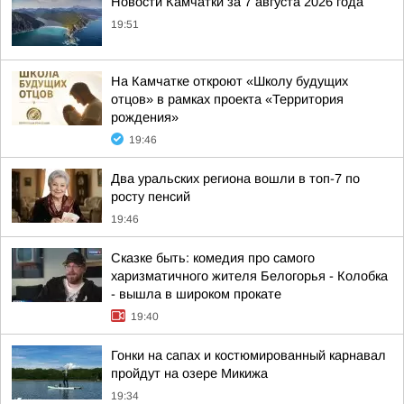
Новости Камчатки за 7 августа 2026 года
19:51
На Камчатке откроют «Школу будущих
отцов» в рамках проекта «Территория
рождения»
19:46
Два уральских региона вошли в топ-7 по
росту пенсий
19:46
Сказке быть: комедия про самого
харизматичного жителя Белогорья - Колобка
- вышла в широком прокате
19:40
Гонки на сапах и костюмированный карнавал
пройдут на озере Микижа
19:34