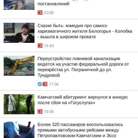
постановлений
20:09
Сказке быть: комедия про самого
харизматичного жителя Белогорья - Колобка
- вышла в широком прокате
19:40
Переустройство ливневой канализации
ведется на участке федеральной дороги от
перекрёстка ул. Пограничной до ул.
Тундровой
17:04
Камчатский абитуриент вернулся в конкурс
после сбоя на «Госуслугах»
19:09
Более 320 пассажиров воспользовались
прямыми автобусными рейсами между
Петропавловском-Камчатским и Эссо