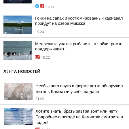
18:22
Гонки на сапах и костюмированный карнавал
пройдут на озере Микижа
19:34
Медвежата учатся рыбачить, а чайки громко
поддерживают
18:22
ЛЕНТА НОВОСТЕЙ
Необычного паука в форме ветки обнаружил
житель Камчатки у себя на даче
21:09
Хотите знать, брать завтра зонт или нет?
Подробнее о погоде на Камчатке смотрите в
видео!