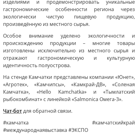
изделиями и продемонстрировать уникальные
гастрономические особенности региона через
экологически чистую пищевую продукцию,
произведённую из местного сырья.
Особое внимание уделено экологичности и
происхождению продукции – многие товары
изготовлены исключительно из местного сырья и
отражают гастрономическую и культурную
идентичность полуострова.
На стенде Камчатки представлены компании «Юнет»,
«Агротек», «Камчипсы», «Камкрай-ДВ», «Соленая
Камчатка», «Hello Kamchatka» и «Тымлатский
рыбокомбинат» с линейкой «Salmonica Омега-3».
Чат-бот
для обратной связи.
#камчатка #камчатскийкрай
#международнаявыставка #ЭКСПО