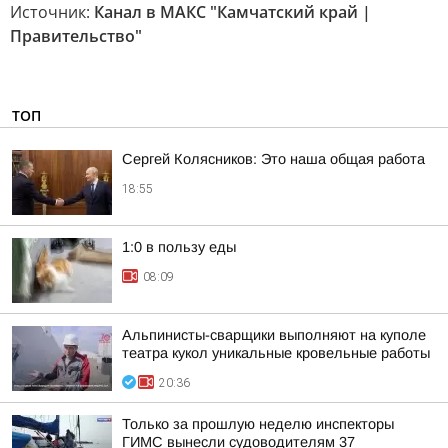
Источник:
Канал в МАКС "Камчатский край |
Правительство"
ТОП
Сергей Колясников: Это наша общая работа
18:55
1:0 в пользу еды
08:09
Альпинисты-сварщики выполняют на куполе
театра кукол уникальные кровельные работы
20:36
Только за прошлую неделю инспекторы
ГИМС вынесли судоводителям 37