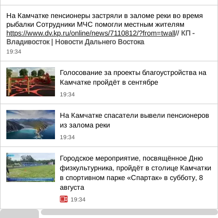
На Камчатке пенсионеры застряли в заломе реки во время
рыбалки Сотрудники МЧС помогли местным жителям
https://www.dv.kp.ru/online/news/7110812/?from=twall
//
КП -
Владивосток | Новости Дальнего Востока
19:34
Голосование за проекты благоустройства на
Камчатке пройдёт в сентябре
19:34
На Камчатке спасатели вывели пенсионеров
из залома реки
19:34
Городское мероприятие, посвящённое Дню
физкультурника, пройдёт в столице Камчатки
в спортивном парке «Спартак» в субботу, 8
августа
19:34