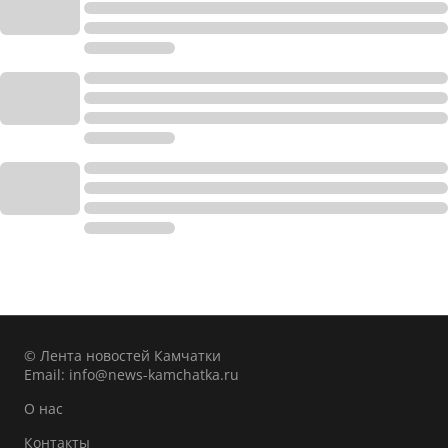
© Лента новостей Камчатки
Email:
info@news-kamchatka.ru
О нас
Контакты