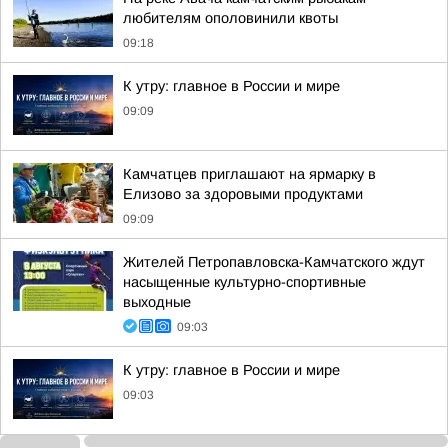
любителям ополовинили квоты
09:18
К утру: главное в России и мире
09:09
Камчатцев приглашают на ярмарку в
Елизово за здоровыми продуктами
09:09
Жителей Петропавловска-Камчатского ждут
насыщенные культурно-спортивные
выходные
09:03
К утру: главное в России и мире
09:03