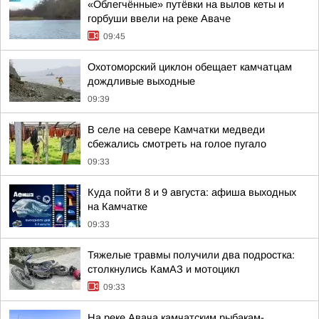
«Облегчённые» путёвки на вылов кеты и
горбуши ввели на реке Аваче
09:45
Охотоморский циклон обещает камчатцам
дождливые выходные
09:39
В селе на севере Камчатки медведи
сбежались смотреть на голое пугало
09:33
Куда пойти 8 и 9 августа: афиша выходных
на Камчатке
09:33
Тяжелые травмы получили два подростка:
столкнулись КамАЗ и мотоцикл
09:33
На реке Авача камчатским рыбакам-