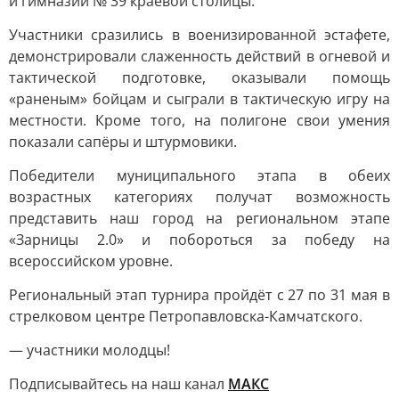
и гимназии № 39 краевой столицы.
Участники сразились в военизированной эстафете,
демонстрировали слаженность действий в огневой и
тактической подготовке, оказывали помощь
«раненым» бойцам и сыграли в тактическую игру на
местности. Кроме того, на полигоне свои умения
показали сапёры и штурмовики.
Победители муниципального этапа в обеих
возрастных категориях получат возможность
представить наш город на региональном этапе
«Зарницы 2.0» и побороться за победу на
всероссийском уровне.
Региональный этап турнира пройдёт с 27 по 31 мая в
стрелковом центре Петропавловска-Камчатского.
— участники молодцы!
Подписывайтесь на наш канал
МАКС