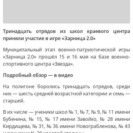
Тринадцать отрядов из школ краевого центра
приняли участие в игре «Зарница 2.0»
Муниципальный этап военно-патриотической игры
«Зарница 2.0» прошёл 15 и 16 мая на базе военно-
спортивного центра «Звезда».
Подробный обзор — в видео
На полигоне боролись тринадцать отрядов, среди
них — шесть средней возрастной категории и семь —
старшей.
В их числе — ученики школ № 1, № 7, № 9, № 11 имени
Бубенина, № 15, № 17 имени Завойко, № 28 имени
Кирдищева, № 31, № 36 имени Новограбленова, № 43