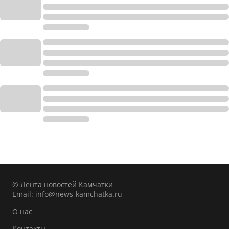
© Лента новостей Камчатки
Email:
info@news-kamchatka.ru
О нас
Контакты