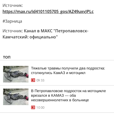
Источник:
https://max.ru/id4101105705_gos/AZ49uxvJPLc
#Зарница
Источник:
Канал в МАКС "Петропавловск-
Камчатский: официально"
ТОП
Тяжелые травмы получили два подростка:
столкнулись КамАЗ и мотоцикл
09:33
В Петропавловске подросток на мотоцикле
врезался в КАМАЗ — оба
несовершеннолетних в больнице
10:00