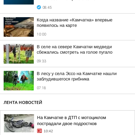
08:45
Когда название «Камчатка» впервые
появилось на карте
10:00
В селе на севере Камчатки медведи
сбежались смотреть на голое пугало
09:33
В лесу у села Эссо на Камчатке нашли
заблудившегося грибника
07:18
ЛЕНТА НОВОСТЕЙ
На Камчатке в ДТП с мотоциклом
пострадали двое подростков
10:42