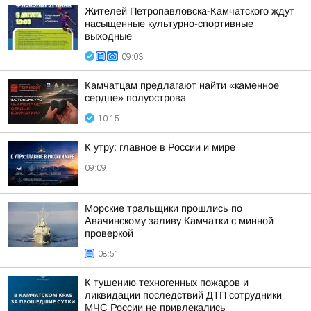
Жителей Петропавловска-Камчатского ждут
насыщенные культурно-спортивные
выходные
09:03
Камчатцам предлагают найти «каменное
сердце» полуострова
10:15
К утру: главное в России и мире
09:09
Морские тральщики прошлись по
Авачинскому заливу Камчатки с минной
проверкой
08:51
К тушению техногенных пожаров и
ликвидации последствий ДТП сотрудники
МЧС России не привлекались