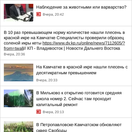
Наблюдение за животными или варварство?
Вчера, 20:42
В 10 раз превышающем норму количестве нашли плесень в
красной икре на Камчатке Специалисты проверили образец
соленой икры кеты
https://www.dv.kp.ru/online/news/7112605/?
from=twall
//
КП - Владивосток | Новости Дальнего Востока
Вчера, 20:36
На Камчатке в красной икре нашли плесень с
десятикратным превышением
Вчера, 20:33
В Мильково к открытию готовится средняя
школа номер 2. Сейчас там проходит
капитальный ремонт
Вчера, 20:13
В Петропавловске-Камчатском обновляют
сквер Свободы