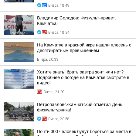
Вчера, 18:49
Владимир Солодов: Физкульт-привет,
Камчатка!
Вчера, 18:34
На Камчатке в красной икре нашли плесень с
десятикратным превышением
Вчера, 20:33
Хотите знать, брать завтра зонт или нет?
Подробнее о погоде на Камчатке смотрите в
видео!
Вчера, 21:09
ПетропавловскКамчатский отметил День
физкультурника!
Вчера, 20:58
Почти 300 человек будут бороться за места в