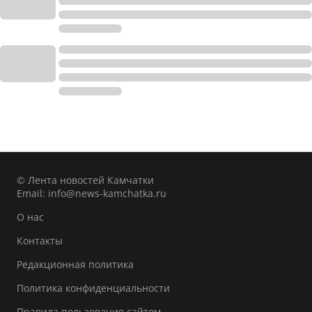
© Лента новостей Камчатки
Email:
info@news-kamchatka.ru
О нас
Контакты
Редакционная политика
Политика конфиденциальности
Правила пользования сайтом