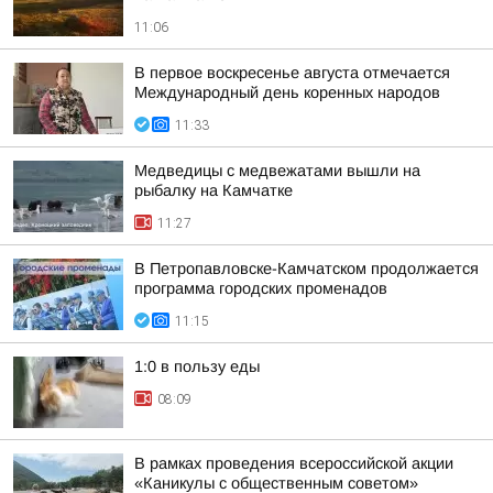
11:06
В первое воскресенье августа отмечается
Международный день коренных народов
11:33
Медведицы с медвежатами вышли на
рыбалку на Камчатке
11:27
В Петропавловске-Камчатском продолжается
программа городских променадов
11:15
1:0 в пользу еды
08:09
В рамках проведения всероссийской акции
«Каникулы с общественным советом»