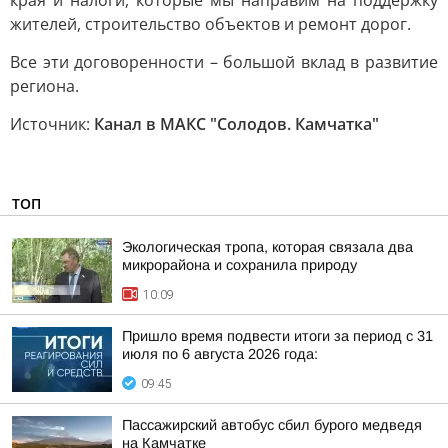
края и налоги, которые мы направим на поддержку
жителей, строительство объектов и ремонт дорог.
Все эти договоренности – большой вклад в развитие
региона.
Источник:
Канал в МАКС "Солодов. Камчатка"
ТОП
Экологическая тропа, которая связала два
микрорайона и сохранила природу
10:09
Пришло время подвести итоги за период с 31
июля по 6 августа 2026 года:
09:45
Пассажирский автобус сбил бурого медведя
на Камчатке