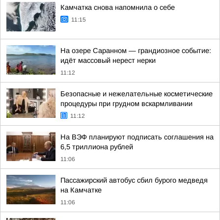
Камчатка снова напомнила о себе
11:15
На озере Саранном — грандиозное событие:
идёт массовый нерест нерки
11:12
Безопасные и нежелательные косметические
процедуры при грудном вскармливании
11:12
На ВЭФ планируют подписать соглашения на
6,5 триллиона рублей
11:06
Пассажирский автобус сбил бурого медведя
на Камчатке
11:06