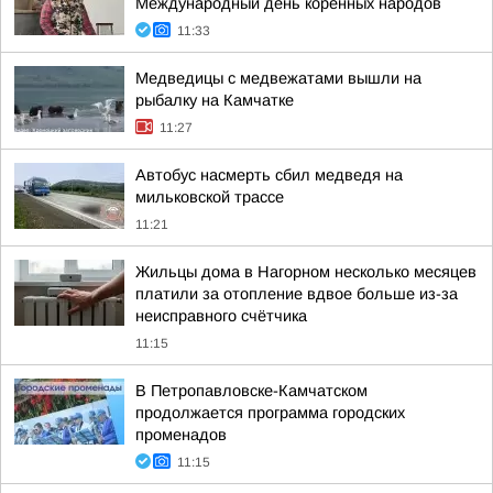
Международный день коренных народов
11:33
Медведицы с медвежатами вышли на
рыбалку на Камчатке
11:27
Автобус насмерть сбил медведя на
мильковской трассе
11:21
Жильцы дома в Нагорном несколько месяцев
платили за отопление вдвое больше из-за
неисправного счётчика
11:15
В Петропавловске-Камчатском
продолжается программа городских
променадов
11:15