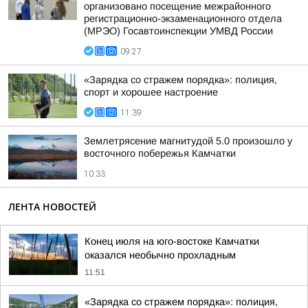
организовано посещение межрайонного
регистрационно-экзаменационного отдела
(МРЭО) Госавтоинспекции УМВД России
09:27
«Зарядка со стражем порядка»: полиция,
спорт и хорошее настроение
11:39
Землетрясение магнитудой 5.0 произошло у
восточного побережья Камчатки
10:33
ЛЕНТА НОВОСТЕЙ
Конец июля на юго-востоке Камчатки
оказался необычно прохладным
11:51
«Зарядка со стражем порядка»: полиция,