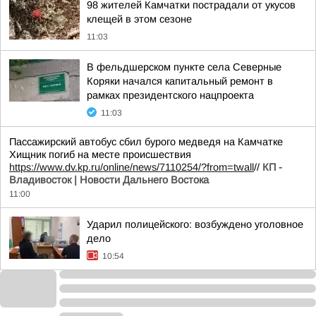
98 жителей Камчатки пострадали от укусов
клещей в этом сезоне
11:03
В фельдшерском пункте села Северные
Коряки начался капитальный ремонт в
рамках президентского нацпроекта
11:03
Пассажирский автобус сбил бурого медведя на Камчатке
Хищник погиб на месте происшествия
https://www.dv.kp.ru/online/news/7110254/?from=twall
//
КП -
Владивосток | Новости Дальнего Востока
11:00
Ударил полицейского: возбуждено уголовное
дело
10:54