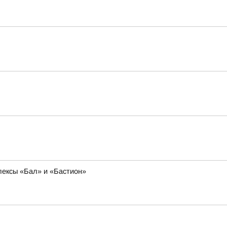
лексы «Бал» и «Бастион»