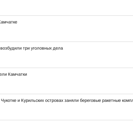
Камчатке
 возбудили три уголовных дела
тели Камчатки
 Чукотке и Курильских островах заняли береговые ракетные комп