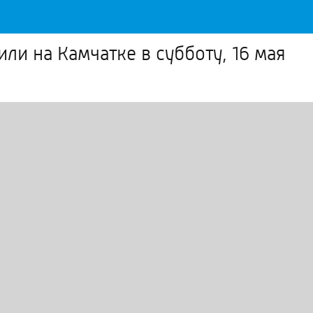
и на Камчатке в субботу, 16 мая