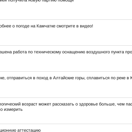
огией получила новую партию помощи
обнее о погоде на Камчатке смотрите в видео!
ршена работа по техническому оснащению воздушного пункта про
ке, отправиться в поход в Алтайские горы, сплавиться по реке 
ческий возраст может рассказать о здоровье больше, чем пас
но измерить
ционную аттестацию