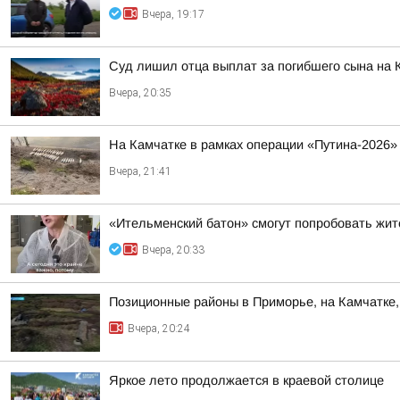
Вчера, 19:17
Суд лишил отца выплат за погибшего сына на 
Вчера, 20:35
На Камчатке в рамках операции «Путина-2026»
Вчера, 21:41
«Ительменский батон» смогут попробовать жи
Вчера, 20:33
Позиционные районы в Приморье, на Камчатке,
Вчера, 20:24
Яркое лето продолжается в краевой столице