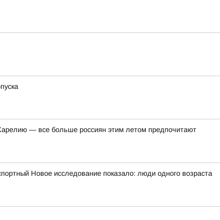
пуска
в Карелию — все больше россиян этим летом предпочитают
портный Новое исследование показало: люди одного возраста