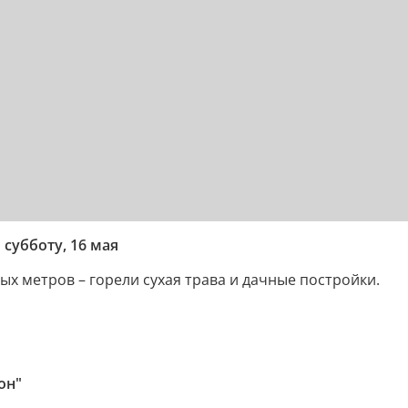
субботу, 16 мая
х метров – горели сухая трава и дачные постройки.
он"