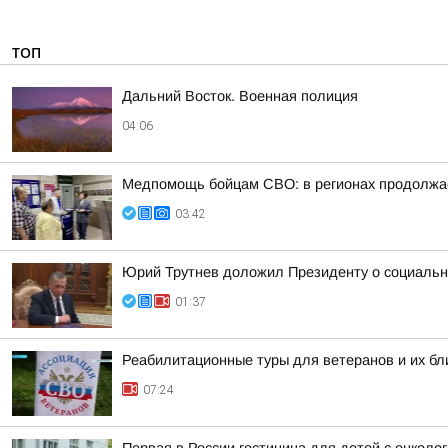
ТОП
Дальний Восток. Военная полиция
04:06
Медпомощь бойцам СВО: в регионах продолжае
03:42
Юрий Трутнев доложил Президенту о социальн
01:37
Реабилитационные туры для ветеранов и их бл
07:24