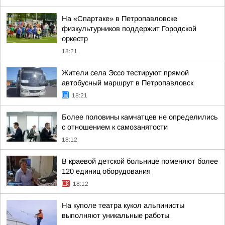
На «Спартаке» в Петропавловске
физкультурников поддержит Городской
оркестр
18:21
Жители села Эссо тестируют прямой
автобусный маршрут в Петропавловск
18:21
Более половины камчатцев не определились
с отношением к самозанятости
18:12
В краевой детской больнице поменяют более
120 единиц оборудования
18:12
На куполе театра кукол альпинисты
выполняют уникальные работы