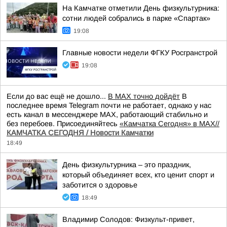
На Камчатке отметили День физкультурника:
сотни людей собрались в парке «Спартак»
19:08
Главные новости недели ФГКУ Росгранстрой
19:08
Если до вас ещё не дошло...
В MAX точно дойдёт
В
последнее время Telegram почти не работает, однако у нас
есть канал в мессенджере MAX, работающий стабильно и
без перебоев. Присоединяйтесь
«Камчатка Сегодня» в MAX//
КАМЧАТКА СЕГОДНЯ / Новости Камчатки
18:49
День физкультурника – это праздник,
который объединяет всех, кто ценит спорт и
заботится о здоровье
18:49
Владимир Солодов: Физкульт-привет,