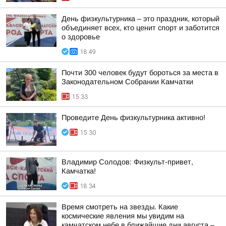
День физкультурника – это праздник, который
объединяет всех, кто ценит спорт и заботится
о здоровье
18:49
Почти 300 человек будут бороться за места в
Законодательном Собрании Камчатки
15:33
Проведите День физкультурника активно!
15:30
Владимир Солодов: Физкульт-привет,
Камчатка!
18:34
Время смотреть на звезды. Какие
космические явления мы увидим на
камчатском небе в ближайшие дни августа –