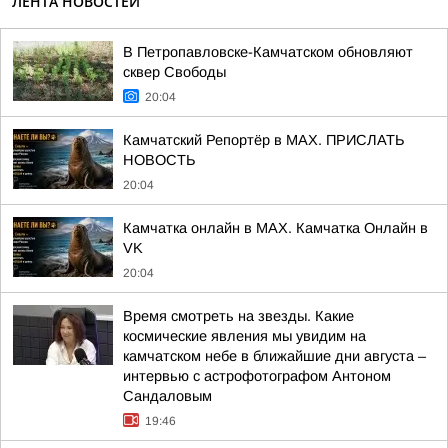
ЛЕНТА НОВОСТЕЙ
В Петропавловске-Камчатском обновляют
сквер Свободы
20:04
Камчатский Репортёр в MAX. ПРИСЛАТЬ
НОВОСТЬ
20:04
Камчатка онлайн в MAX. Камчатка Онлайн в
VK
20:04
Время смотреть на звезды. Какие
космические явления мы увидим на
камчатском небе в ближайшие дни августа –
интервью с астрофотографом Антоном
Сандаловым
19:46