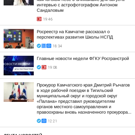
интервью с астрофотографом Антоном
Сандаловым
19:46
Росреестр на Камчатке рассказал о
перспективах развития Школы НСПД
18:34
Главные новости недели ФГКУ Росгранстрой
19:08
Прокурор Камчатского края Дмитрий Рычагов
в ходе рабочей поездки в Тигильский
муниципальный округ и городской округ
«Палана» представил руководителям
органов местного самоуправления и
правоохраны вновь назначенного прокурора...
12:21