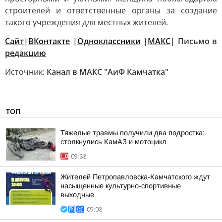
строителей и ответственные органы за создание
такого учреждения для местных жителей.
Сайт
|
ВКонтакте
|
Одноклассники
|
MАКС
| Письмо в
редакцию
Источник:
Канал в МАКС "АиФ Камчатка"
ТОП
Тяжелые травмы получили два подростка:
столкнулись КамАЗ и мотоцикл
09:33
Жителей Петропавловска-Камчатского ждут
насыщенные культурно-спортивные
выходные
09:03