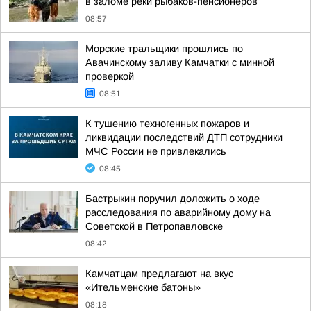
в заломе реки рыбаков-пенсионеров
08:57
Морские тральщики прошлись по
Авачинскому заливу Камчатки с минной
проверкой
08:51
К тушению техногенных пожаров и
ликвидации последствий ДТП сотрудники
МЧС России не привлекались
08:45
Бастрыкин поручил доложить о ходе
расследования по аварийному дому на
Советской в Петропавловске
08:42
Камчатцам предлагают на вкус
«Ительменские батоны»
08:18