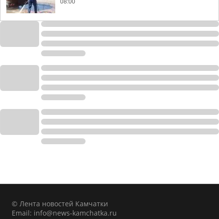
08:00
© Лента новостей Камчатки
Email:
info@news-kamchatka.ru