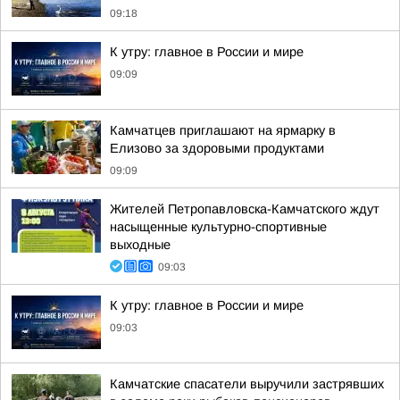
09:18
К утру: главное в России и мире
09:09
Камчатцев приглашают на ярмарку в
Елизово за здоровыми продуктами
09:09
Жителей Петропавловска-Камчатского ждут
насыщенные культурно-спортивные
выходные
09:03
К утру: главное в России и мире
09:03
Камчатские спасатели выручили застрявших