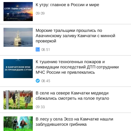
К утру: главное в России и мире
09:09
Морские тральщики прошлись по
Авачинскому заливу Камчатки с минной
проверкой
08:51
К тушению техногенных пожаров и
ликвидации последствий ДТП сотрудники
МЧС России не привлекались
08:45
В селе на севере Камчатки медведи
сбежались смотреть на голое пугало
09:33
В лесу у села Эссо на Камчатке нашли
заблудившегося грибника