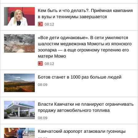
Кем быть и что делать?. Приёмная кампания
в вузы и техникумы завершается
08:12
«Все дети одинаковые». В сети умиляются
шалостям медвежонка Момоты из японского
зоопарка — а еще огромному терпению его
матери Момо
08:12
Ботов станет в 1000 раз больше людей
08:09
Власти Камчатки не планируют ограничивать
продажу автомобильного топлива
08:09
Камчатский аэропорт атаковали гусеницы