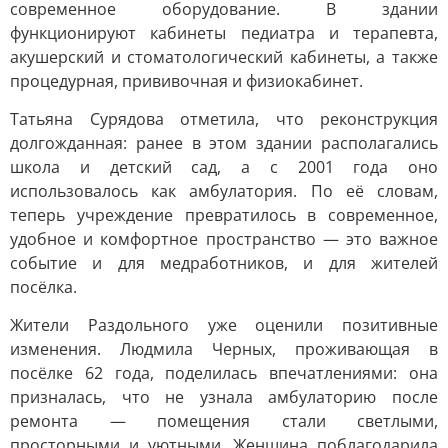
современное оборудование. В здании
функционируют кабинеты педиатра и терапевта,
акушерский и стоматологический кабинеты, а также
процедурная, прививочная и физиокабинет.
Татьяна Сурядова отметила, что реконструкция
долгожданная: ранее в этом здании располагались
школа и детский сад, а с 2001 года оно
использовалось как амбулатория. По её словам,
теперь учреждение превратилось в современное,
удобное и комфортное пространство — это важное
событие и для медработников, и для жителей
посёлка.
Жители Раздольного уже оценили позитивные
изменения. Людмила Черных, проживающая в
посёлке 62 года, поделилась впечатлениями: она
призналась, что не узнала амбулаторию после
ремонта — помещения стали светлыми,
просторными и уютными. Женщина поблагодарила