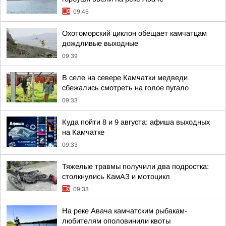
09:45
Охотоморский циклон обещает камчатцам
дождливые выходные
09:39
В селе на севере Камчатки медведи
сбежались смотреть на голое пугало
09:33
Куда пойти 8 и 9 августа: афиша выходных
на Камчатке
09:33
Тяжелые травмы получили два подростка:
столкнулись КамАЗ и мотоцикл
09:33
На реке Авача камчатским рыбакам-
любителям ополовинили квоты