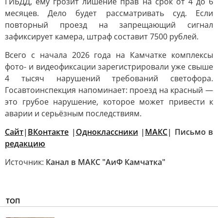
ГИБДД, ему грозит лишение прав на срок от 4 до 6
месяцев. Дело будет рассматривать суд. Если
повторный проезд на запрещающий сигнал
зафиксирует камера, штраф составит 7500 рублей.
Всего с начала 2026 года на Камчатке комплексы
фото- и видеофиксации зарегистрировали уже свыше
4 тысяч нарушений требований светофора.
Госавтоинспекция напоминает: проезд на красный —
это грубое нарушение, которое может привести к
аварии и серьёзным последствиям.
Сайт
|
ВКонтакте
|
Одноклассники
|
MАКС
| Письмо в
редакцию
Источник:
Канал в МАКС "АиФ Камчатка"
ТОП