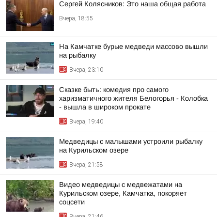
Сергей Колясников: Это наша общая работа
Вчера, 18:55
На Камчатке бурые медведи массово вышли
на рыбалку
Вчера, 23:10
Сказке быть: комедия про самого
харизматичного жителя Белогорья - Колобка
- вышла в широком прокате
Вчера, 19:40
Медведицы с малышами устроили рыбалку
на Курильском озере
Вчера, 21:58
Видео медведицы с медвежатами на
Курильском озере, Камчатка, покоряет
соцсети
Вчера, 21:46