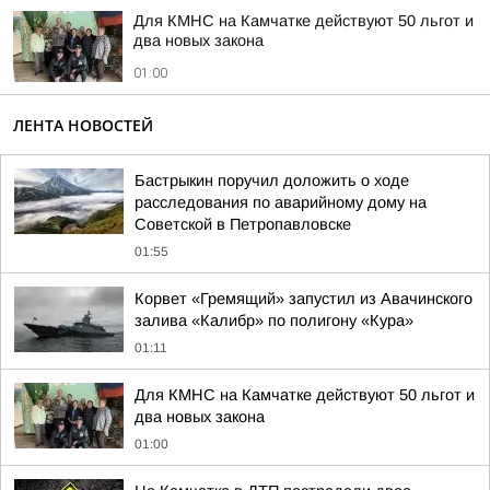
Для КМНС на Камчатке действуют 50 льгот и
два новых закона
01:00
ЛЕНТА НОВОСТЕЙ
Бастрыкин поручил доложить о ходе
расследования по аварийному дому на
Советской в Петропавловске
01:55
Корвет «Гремящий» запустил из Авачинского
залива «Калибр» по полигону «Кура»
01:11
Для КМНС на Камчатке действуют 50 льгот и
два новых закона
01:00