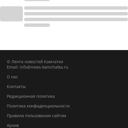
© Лента новостей Камчатки
Email:
info@news-kamchatka.ru
О нас
Контакты
Редакционная политика
Политика конфиденциальности
Правила пользования сайтом
Архив