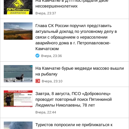
На Камчатке в ДТП пострадали двое
несовершеннолетних
Вчера, 23:37
Глава СК России поручил представить
актуальный доклад по уголовному делу в
связи с обращением о нерасселении
аварийного дома в г. Петропавловске-
Камчатском
Вчера, 23:36
На Камчатке бурые медведи массово вышли
на рыбалку
Вчера, 23:10
Завтра, 8 августа, ПСО «Доброволец»
проводит повторный поиск Пятинкиной
Людмилы Николаевны, 78 лет
Вчера, 22:44
Туристов попросили не приближаться к