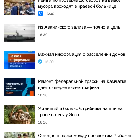
Рейды по проверке договоров на вывоз
мусора проходят в краевой больнице
16:30
Из Авачинского залива — точно в цель
16:30
Важная информация о расселении домов
16:30
Ремонт федеральной трассы на Камчатке
идёт с опережением графика
16:18
Уставший и больной: грибника нашли на
тропе в лесу у Эссо
16:16
Сегодня в парке между проспектом Рыбаков