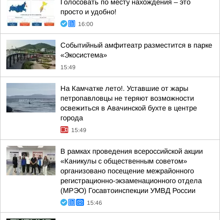
Голосовать по месту нахождения – это
просто и удобно!
16:00
Событийный амфитеатр разместится в парке
«Экосистема»
15:49
На Камчатке лето!. Уставшие от жары
петропавловцы не теряют возможности
освежиться в Авачинской бухте в центре
города
15:49
В рамках проведения всероссийской акции
«Каникулы с общественным советом»
организовано посещение межрайонного
регистрационно-экзаменационного отдела
(МРЭО) Госавтоинспекции УМВД России
15:46