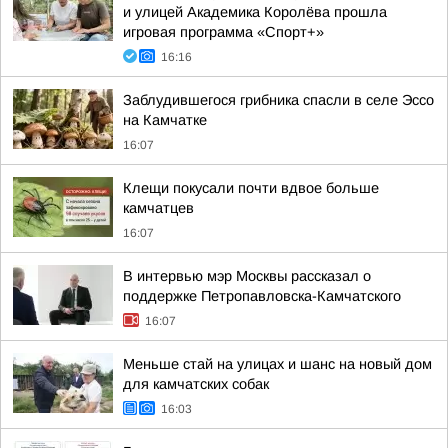
и улицей Академика Королёва прошла
игровая программа «Спорт+»
16:16
Заблудившегося грибника спасли в селе Эссо
на Камчатке
16:07
Клещи покусали почти вдвое больше
камчатцев
16:07
В интервью мэр Москвы рассказал о
поддержке Петропавловска-Камчатского
16:07
Меньше стай на улицах и шанс на новый дом
для камчатских собак
16:03