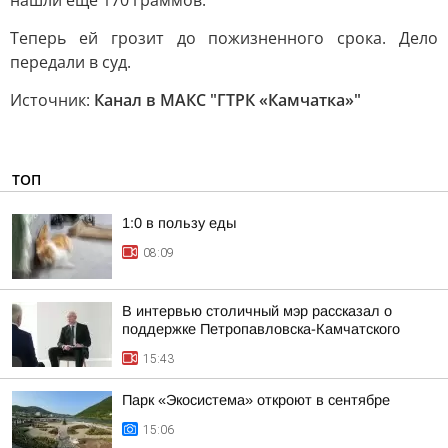
нашли ещё 170 граммов.
Теперь ей грозит до пожизненного срока. Дело
передали в суд.
Источник:
Канал в МАКС "ГТРК «Камчатка»"
ТОП
1:0 в пользу еды
08:09
В интервью столичный мэр рассказал о
поддержке Петропавловска-Камчатского
15:43
Парк «Экосистема» откроют в сентябре
15:06