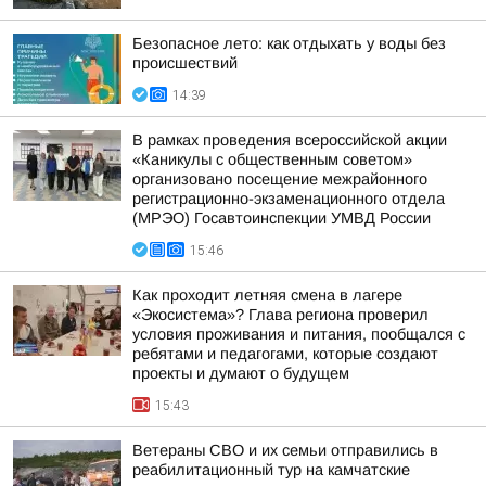
Безопасное лето: как отдыхать у воды без
происшествий
14:39
В рамках проведения всероссийской акции
«Каникулы с общественным советом»
организовано посещение межрайонного
регистрационно-экзаменационного отдела
(МРЭО) Госавтоинспекции УМВД России
15:46
Как проходит летняя смена в лагере
«Экосистема»? Глава региона проверил
условия проживания и питания, пообщался с
ребятами и педагогами, которые создают
проекты и думают о будущем
15:43
Ветераны СВО и их семьи отправились в
реабилитационный тур на камчатские