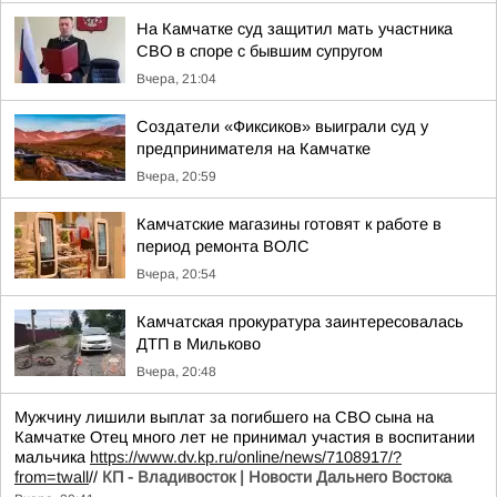
На Камчатке суд защитил мать участника
СВО в споре с бывшим супругом
Вчера, 21:04
Создатели «Фиксиков» выиграли суд у
предпринимателя на Камчатке
Вчера, 20:59
Камчатские магазины готовят к работе в
период ремонта ВОЛС
Вчера, 20:54
Камчатская прокуратура заинтересовалась
ДТП в Мильково
Вчера, 20:48
Мужчину лишили выплат за погибшего на СВО сына на
Камчатке Отец много лет не принимал участия в воспитании
мальчика
https://www.dv.kp.ru/online/news/7108917/?
from=twall
//
КП - Владивосток | Новости Дальнего Востока