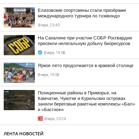
Елизовские спортсмены стали призёрами
международного турнира по тхэквондо
Вчера, 23:40
На Сахалине при участии СОБР Росгвардии
пресекли нелегальную добычу биоресурсов
Вчера, 19:08
Яркое лето продолжается в краевой столице
Вчера, 19:08
Позиционные районы в Приморье, на
Камчатке, Чукотке и Курильских островах
заняли береговые ракетные комплексы «Бал»
и «Бастион»
Вчера, 20:24
ЛЕНТА НОВОСТЕЙ