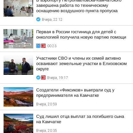
В аэропорту Петропавловска-Камчатского
завершена работа по техническому
оснащению воздушного пункта пропуска
Вчера, 22:12
Первая в России гостиница для детей с
онкологией получила новую партию помощи
00:23
Участники СВО и члены их семей активно
осваивают земельные участки в Елизовском
округе
Вчера, 19:17
Создатели «Фиксиков» выиграли суд у
предпринимателя на Камчатке
Вчера, 20:59
Суд лишил отца выплат за погибшего сына
на Камчатке
Вчера, 20:35