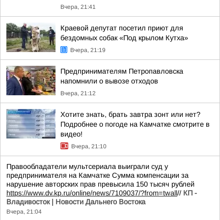
Вчера, 21:41
Краевой депутат посетил приют для
бездомных собак «Под крылом Кутха»
Вчера, 21:19
Предпринимателям Петропавловска
напомнили о вывозе отходов
Вчера, 21:12
Хотите знать, брать завтра зонт или нет?
Подробнее о погоде на Камчатке смотрите в
видео!
Вчера, 21:10
Правообладатели мультсериала выиграли суд у
предпринимателя на Камчатке Сумма компенсации за
нарушение авторских прав превысила 150 тысяч рублей
https://www.dv.kp.ru/online/news/7109037/?from=twall
//
КП -
Владивосток | Новости Дальнего Востока
Вчера, 21:04