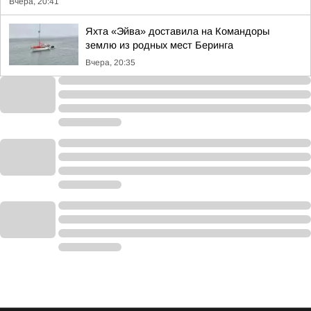
Вчера, 20:41
Яхта «Эйва» доставила на Командоры
землю из родных мест Беринга
Вчера, 20:35