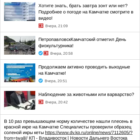
Хотите знать, брать завтра зонт или нет?
Подробнее о погоде на Камчатке смотрите в
видео!
Вчера, 21:09
ПетропавловскКамчатский отметил День
физкультурника!
Вчера, 20:58
Продолжаем активно проводить выходные
на Камчатке!
Вчера, 20:51
Наблюдение за животными или варварство?
Вчера, 20:42
В 10 раз превышающем норму количестве нашли плесень в
красной икре на Камчатке Специалисты проверили образец
соленой икры кеты
https://www.dv.kp.ru/online/news/7112605/?
from=twall
//
КП - Владивосток | Новости Дальнего Востока