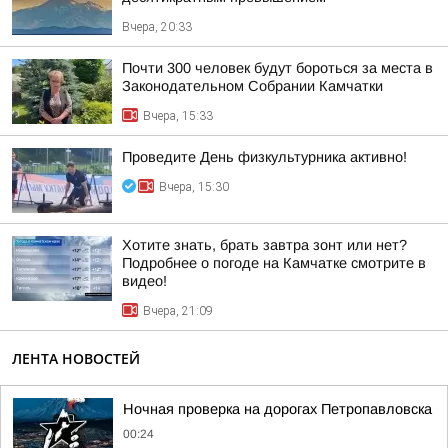
Вчера, 20:33
Почти 300 человек будут бороться за места в
Законодательном Собрании Камчатки
Вчера, 15:33
Проведите День физкультурника активно!
Вчера, 15:30
Хотите знать, брать завтра зонт или нет?
Подробнее о погоде на Камчатке смотрите в
видео!
Вчера, 21:09
ЛЕНТА НОВОСТЕЙ
Ночная проверка на дорогах Петропавловска
00:24