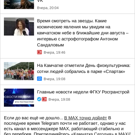
VK
Вчера, 20:04
Время смотреть на звезды. Какие
космические явления мы увидим на
камчатском небе в ближайшие дни августа –
интервью с астрофотографом Антоном
Сандаловым
Вчера, 19:46
На Камчатке отметили День физкультурника:
сотни людей собрались в парке «Спартак»
Вчера, 19:08
Главные новости недели ФГКУ Росгранстрой
Вчера, 19:08
Если до вас ещё не дошло...
В MAX точно дойдёт
В
последнее время Telegram почти не работает, однако у нас
есть канал в мессенджере MAX, работающий стабильно и
без перебоев. Присоединяйтесь
«Камчатка Сегодня» в MAX//