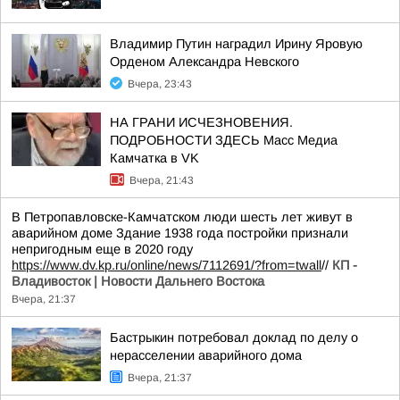
Владимир Путин наградил Ирину Яровую
Орденом Александра Невского
Вчера, 23:43
НА ГРАНИ ИСЧЕЗНОВЕНИЯ.
ПОДРОБНОСТИ ЗДЕСЬ Масс Медиа
Камчатка в VK
Вчера, 21:43
В Петропавловске-Камчатском люди шесть лет живут в
аварийном доме Здание 1938 года постройки признали
непригодным еще в 2020 году
https://www.dv.kp.ru/online/news/7112691/?from=twall
//
КП -
Владивосток | Новости Дальнего Востока
Вчера, 21:37
Бастрыкин потребовал доклад по делу о
нерасселении аварийного дома
Вчера, 21:37