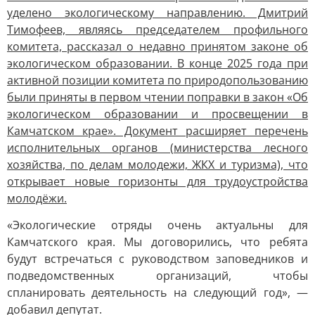
уделено экологическому направлению. Дмитрий
Тимофеев, являясь председателем профильного
комитета, рассказал о недавно принятом законе об
экологическом образовании. В конце 2025 года при
активной позиции комитета по природопользованию
были приняты в первом чтении поправки в закон «Об
экологическом образовании и просвещении в
Камчатском крае». Документ расширяет перечень
исполнительных органов (министерства лесного
хозяйства, по делам молодежи, ЖКХ и туризма), что
открывает новые горизонты для трудоустройства
молодёжи.
«Экологические отряды очень актуальны для
Камчатского края. Мы договорились, что ребята
будут встречаться с руководством заповедников и
подведомственных организаций, чтобы
спланировать деятельность на следующий год», —
добавил депутат.