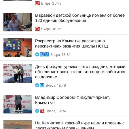
Вчера, 20:13
В краевой детской больнице поменяют более
120 единиц оборудования
Вчера, 18:12
Росреестр на Камчатке рассказал о
перспективах развития Школы НСПД
Вчера, 18:34
День физкультурника – это праздник, который
объединяет всех, кто ценит спорт и заботится
о здоровье
Вчера, 18:49
Владимир Солодов: Физкульт-привет,
Камчатка!
Вчера, 18:34
На Камчатке в красной икре нашли плесень с
десятикратным превышением