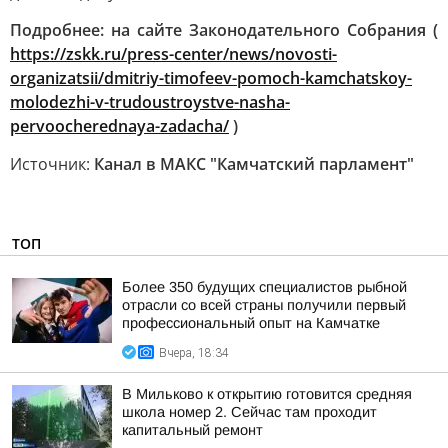
Подробнее: на сайте Законодательного Собрания (
https://zskk.ru/press-center/news/novosti-
organizatsii/dmitriy-timofeev-pomoch-kamchatskoy-
molodezhi-v-trudoustroystve-nasha-
pervoocherednaya-zadacha/
)
Источник:
Канал в МАКС "Камчатский парламент"
ТОП
Более 350 будущих специалистов рыбной
отрасли со всей страны получили первый
профессиональный опыт на Камчатке
Вчера, 18:34
В Мильково к открытию готовится средняя
школа номер 2. Сейчас там проходит
капитальный ремонт