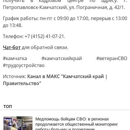
получить в кадровом центре по адресу: г.
Петропавловск-Камчатский, ул. Пограничная, д. 42/1.
График работы: пн-пт с 09:00 до 17:00, перерыв с 13:00
до 13:48.
Телефон: +7 (4152) 41-07-21.
Чат-бот
для обратной связи.
#камчатка #камчатскийкрай #ветеранСВО
#трудоустройство
Источник:
Канал в МАКС "Камчатский край |
Правительство"
ТОП
Медпомощь бойцам СВО: в регионах
продолжается общественный мониторинг
работы больниц и поликлиник