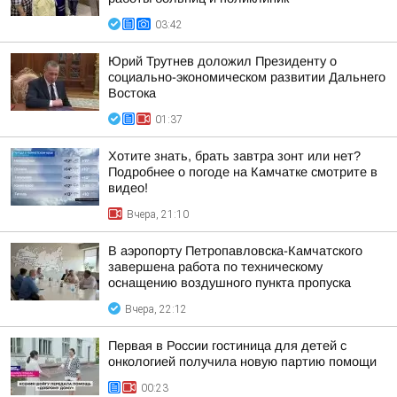
03:42
Юрий Трутнев доложил Президенту о
социально-экономическом развитии Дальнего
Востока
01:37
Хотите знать, брать завтра зонт или нет?
Подробнее о погоде на Камчатке смотрите в
видео!
Вчера, 21:10
В аэропорту Петропавловска-Камчатского
завершена работа по техническому
оснащению воздушного пункта пропуска
Вчера, 22:12
Первая в России гостиница для детей с
онкологией получила новую партию помощи
00:23