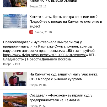
напомнили о вывозе отходов
Вчера, 21:12
Хотите знать, брать завтра зонт или нет?
Подробнее о погоде на Камчатке смотрите в
видео!
Вчера, 21:10
Правообладатели мультсериала выиграли суд у
предпринимателя на Камчатке Сумма компенсации за
нарушение авторских прав превысила 150 тысяч рублей
https://www.dv.kp.ru/online/news/7109037/?from=twall
//
КП -
Владивосток | Новости Дальнего Востока
Вчера, 21:04
На Камчатке суд защитил мать участника
СВО в споре с бывшим супругом
Вчера, 21:04
Создатели «Фиксиков» выиграли суд у
предпринимателя на Камчатке
Вчера, 20:59