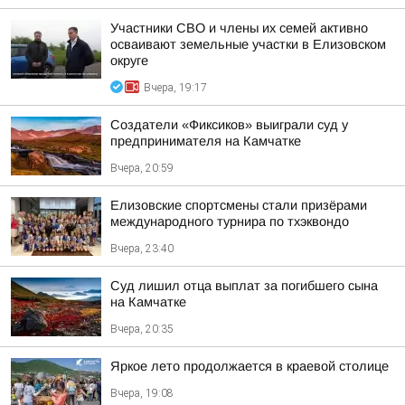
Участники СВО и члены их семей активно
осваивают земельные участки в Елизовском
округе
Вчера, 19:17
Создатели «Фиксиков» выиграли суд у
предпринимателя на Камчатке
Вчера, 20:59
Елизовские спортсмены стали призёрами
международного турнира по тхэквондо
Вчера, 23:40
Суд лишил отца выплат за погибшего сына
на Камчатке
Вчера, 20:35
Яркое лето продолжается в краевой столице
Вчера, 19:08