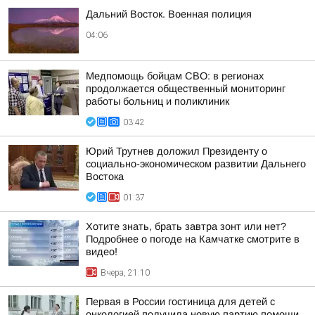
Дальний Восток. Военная полиция
04:06
Медпомощь бойцам СВО: в регионах
продолжается общественный мониторинг
работы больниц и поликлиник
03:42
Юрий Трутнев доложил Президенту о
социально-экономическом развитии Дальнего
Востока
01:37
Хотите знать, брать завтра зонт или нет?
Подробнее о погоде на Камчатке смотрите в
видео!
Вчера, 21:10
Первая в России гостиница для детей с
онкологией получила новую партию помощи