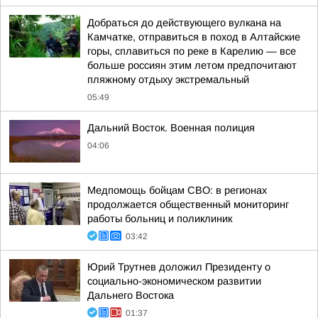
Добраться до действующего вулкана на
Камчатке, отправиться в поход в Алтайские
горы, сплавиться по реке в Карелию — все
больше россиян этим летом предпочитают
пляжному отдыху экстремальный
05:49
Дальний Восток. Военная полиция
04:06
Медпомощь бойцам СВО: в регионах
продолжается общественный мониторинг
работы больниц и поликлиник
03:42
Юрий Трутнев доложил Президенту о
социально-экономическом развитии
Дальнего Востока
01:37