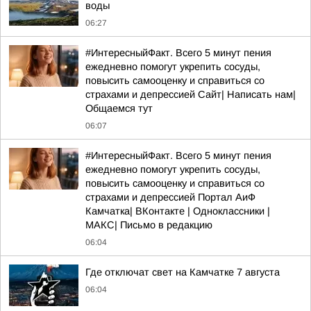
воды
06:27
#ИнтересныйФакт. Всего 5 минут пения
ежедневно помогут укрепить сосуды,
повысить самооценку и справиться со
страхами и депрессией Сайт| Написать нам|
Общаемся тут
06:07
#ИнтересныйФакт. Всего 5 минут пения
ежедневно помогут укрепить сосуды,
повысить самооценку и справиться со
страхами и депрессией Портал АиФ
Камчатка| ВКонтакте | Одноклассники |
MАКС| Письмо в редакцию
06:04
Где отключат свет на Камчатке 7 августа
06:04