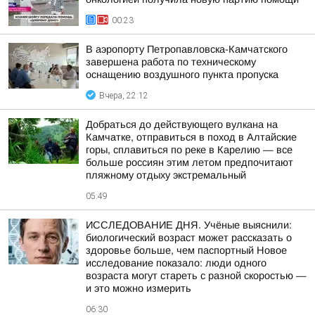
00:23
В аэропорту Петропавловска-Камчатского
завершена работа по техническому
оснащению воздушного пункта пропуска
Вчера, 22:12
Добраться до действующего вулкана на
Камчатке, отправиться в поход в Алтайские
горы, сплавиться по реке в Карелию — все
больше россиян этим летом предпочитают
пляжному отдыху экстремальный
05:49
ИССЛЕДОВАНИЕ ДНЯ. Учёные выяснили:
биологический возраст может рассказать о
здоровье больше, чем паспортный Новое
исследование показало: люди одного
возраста могут стареть с разной скоростью —
и это можно измерить
06:30