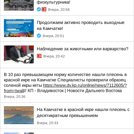
физкультурника!
Вчера, 20:58
Продолжаем активно проводить выходные
на Камчатке!
Вчера, 20:51
Наблюдение за животными или варварство?
Вчера, 20:42
В 10 раз превышающем норму количестве нашли плесень в
красной икре на Камчатке Специалисты проверили образец
соленой икры кеты
https://www.dv.kp.ru/online/news/7112605/?
from=twall
//
КП - Владивосток | Новости Дальнего Востока
Вчера, 20:36
На Камчатке в красной икре нашли плесень с
десятикратным превышением
Вчера, 20:33