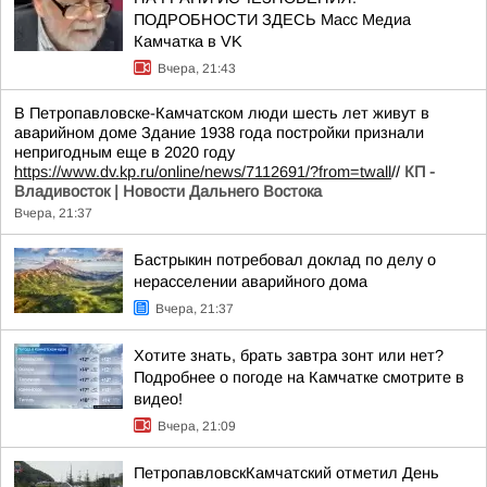
ПОДРОБНОСТИ ЗДЕСЬ Масс Медиа
Камчатка в VK
Вчера, 21:43
В Петропавловске-Камчатском люди шесть лет живут в
аварийном доме Здание 1938 года постройки признали
непригодным еще в 2020 году
https://www.dv.kp.ru/online/news/7112691/?from=twall
//
КП -
Владивосток | Новости Дальнего Востока
Вчера, 21:37
Бастрыкин потребовал доклад по делу о
нерасселении аварийного дома
Вчера, 21:37
Хотите знать, брать завтра зонт или нет?
Подробнее о погоде на Камчатке смотрите в
видео!
Вчера, 21:09
ПетропавловскКамчатский отметил День