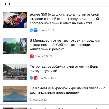
ТОП
Более 350 будущих специалистов рыбной
отрасли со всей страны получили первый
профессиональный опыт на Камчатке
Вчера, 18:34
В Мильково к открытию готовится средняя
школа номер 2. Сейчас там проходит
капитальный ремонт
Вчера, 20:13
ПетропавловскКамчатский отметил День
физкультурника!
Вчера, 20:58
На Камчатке в красной икре нашли плесень с
десятикратным превышением
Вчера, 20:33