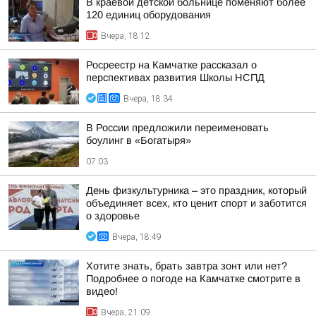
В краевой детской больнице поменяют более
120 единиц оборудования
Вчера, 18:12
Росреестр на Камчатке рассказал о
перспективах развития Школы НСПД
Вчера, 18:34
В России предложили переименовать
боулинг в «Богатыря»
07:03
День физкультурника – это праздник, который
объединяет всех, кто ценит спорт и заботится
о здоровье
Вчера, 18:49
Хотите знать, брать завтра зонт или нет?
Подробнее о погоде на Камчатке смотрите в
видео!
Вчера, 21:09