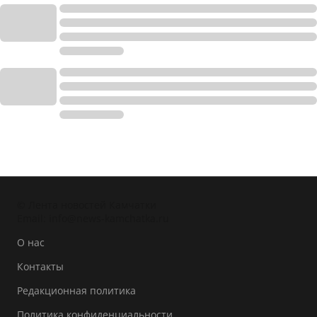
© Лента новостей Камчатки
Email:
info@news-kamchatka.ru
О нас
Контакты
Редакционная политика
Политика конфиденциальности