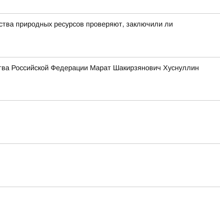
рства природных ресурсов проверяют, заключили ли
тва Российской Федерации Марат Шакирзянович Хуснуллин