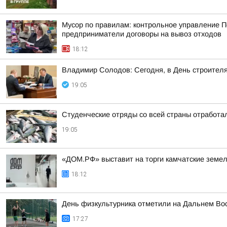
Мусор по правилам: контрольное управление П
предприниматели договоры на вывоз отходов
18:12
Владимир Солодов: Сегодня, в День строител
19:05
Студенческие отряды со всей страны отработал
19:05
«ДОМ.РФ» выставит на торги камчатские земел
18:12
День физкультурника отметили на Дальнем Во
17:27