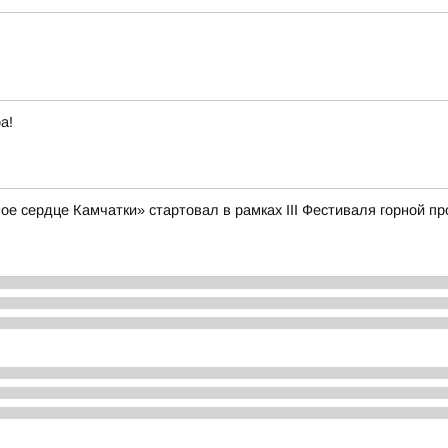
а!
е сердце Камчатки» стартовал в рамках III Фестиваля горной 