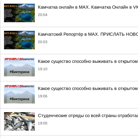
Камчатка онлайн в MAX. Камчатка Онлайн в V
20:04
Камчатский Репортёр в MAX. ПРИСЛАТЬ НО
20:03
Какое существо способно выживать в открытом
19:10
Какое существо способно выживать в открытом
19:06
Студенческие отряды со всей страны отработа
19:05