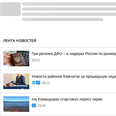
ЛЕНТА НОВОСТЕЙ
Три региона ДФО – в лидерах России по размер
20:21
Новости районов Камчатки за прошедшую нед
20:13
На Командорах стартовал нерест нерки
20:04