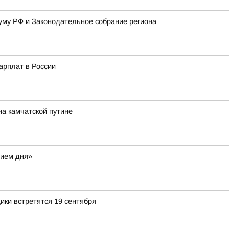
уму РФ и Законодательное собрание региона
арплат в России
на камчатской путине
нием дня»
ики встретятся 19 сентября