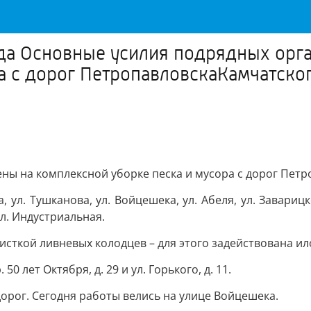
года Основные усилия подрядных орг
а с дорог ПетропавловскаКамчатско
ы на комплексной уборке песка и мусора с дорог Петр
 ул. Тушканова, ул. Войцешека, ул. Абеля, ул. Завариц
ул. Индустриальная.
сткой ливневых колодцев – для этого задействована и
 лет Октября, д. 29 и ул. Горького, д. 11.
дорог. Сегодня работы велись на улице Войцешека.