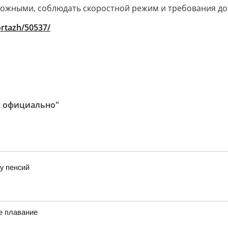
ожными, соблюдать скоростной режим и требования до
ortazh/50537/
: официально"
у пенсий
е плавание