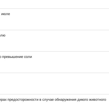
в июле
елю
о превышение соли
рах предосторожности в случае обнаружения дикого животного