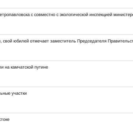
етропавловска с совместно с экологической инспекцией министе
я, свой юбилей отмечает заместитель Председателя Правительс
и на камчатской путине
ьные участки
стоке