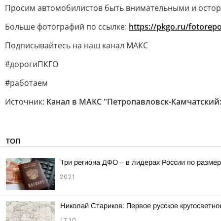
Просим автомобилистов быть внимательными и остор
Больше фотографий по ссылке:
https://pkgo.ru/fotorep
Подписывайтесь на наш канал МАКС
#дорогиПКГО
#работаем
Источник:
Канал в МАКС "Петропавловск-Камчатский
ТОП
Три региона ДФО – в лидерах России по размер
20:21
Николай Стариков: Первое русское кругосветно
17:10