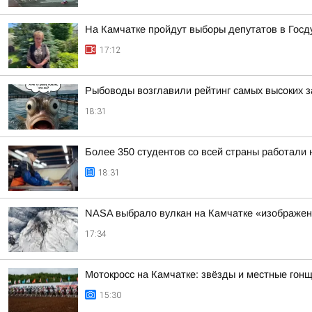
На Камчатке пройдут выборы депутатов в Госд
17:12
Рыбоводы возглавили рейтинг самых высоких з
18:31
Более 350 студентов со всей страны работали 
18:31
NASA выбрало вулкан на Камчатке «изображе
17:34
Мотокросс на Камчатке: звёзды и местные гонщ
15:30