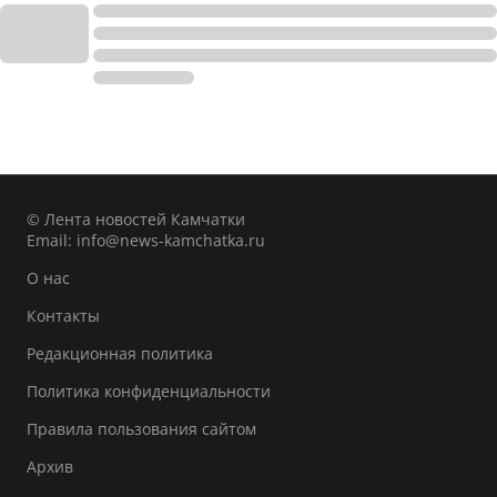
© Лента новостей Камчатки
Email:
info@news-kamchatka.ru
О нас
Контакты
Редакционная политика
Политика конфиденциальности
Правила пользования сайтом
Архив