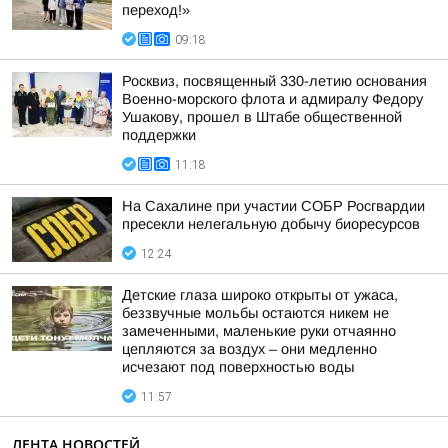
переход!»
09:18
Росквиз, посвященный 330-летию основания
Военно-морского флота и адмиралу Федору
Ушакову, прошел в Штабе общественной
поддержки
11:18
На Сахалине при участии СОБР Росгвардии
пресекли нелегальную добычу биоресурсов
12:24
Детские глаза широко открыты от ужаса,
беззвучные мольбы остаются никем не
замеченными, маленькие руки отчаянно
цепляются за воздух – они медленно
исчезают под поверхностью воды
11:57
ЛЕНТА НОВОСТЕЙ