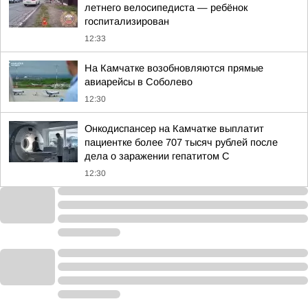
летнего велосипедиста — ребёнок
госпитализирован
12:33
На Камчатке возобновляются прямые
авиарейсы в Соболево
12:30
Онкодиспансер на Камчатке выплатит
пациентке более 707 тысяч рублей после
дела о заражении гепатитом С
12:30