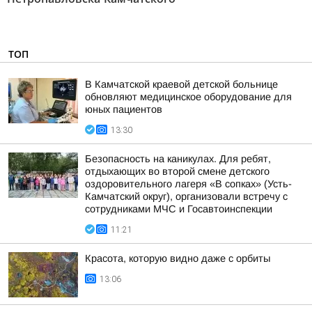
ТОП
В Камчатской краевой детской больнице
обновляют медицинское оборудование для
юных пациентов
13:30
Безопасность на каникулах. Для ребят,
отдыхающих во второй смене детского
оздоровительного лагеря «В сопках» (Усть-
Камчатский округ), организовали встречу с
сотрудниками МЧС и Госавтоинспекции
11:21
Красота, которую видно даже с орбиты
13:06