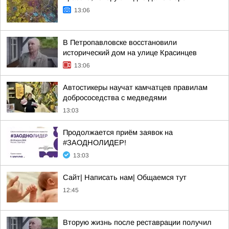
13:06
В Петропавловске восстановили
исторический дом на улице Красинцев
13:06
Автостикеры научат камчатцев правилам
добрососедства с медведями
13:03
Продолжается приём заявок на
#ЗАОДНОЛИДЕР!
13:03
Сайт| Написать нам| Общаемся тут
12:45
Вторую жизнь после реставрации получил