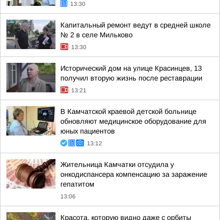
13:30
Капитальный ремонт ведут в средней школе
№ 2 в селе Мильково
13:30
Исторический дом на улице Красинцев, 13
получил вторую жизнь после реставрации
13:21
В Камчатской краевой детской больнице
обновляют медицинское оборудование для
юных пациентов
13:12
Жительница Камчатки отсудила у
онкодиспансера компенсацию за заражение
гепатитом
13:06
Красота, которую видно даже с орбиты