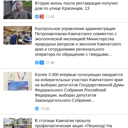
Вторую жизнь после реставрации получил
дом по улице Красинцев, 13
12:45
Контрольное управление администрации
Петропавловска-Камчатского совместно с
экологической инспекцией Министерства
природных ресурсов и экологии Камчатского
края и сотрудниками регионального
оператора по обращению с твердыми...
12:39
Более 3 000 впервые голосующих ожидается
на избирательных участках Камчатского края
на выборах депутатов Государственной Думы
Федерального Собрания Российской
Федерации, выборах депутатов
Законодательного Собрания...
13:30
В столице Камчатки прошла
профилактическая акция «Пешеход! На