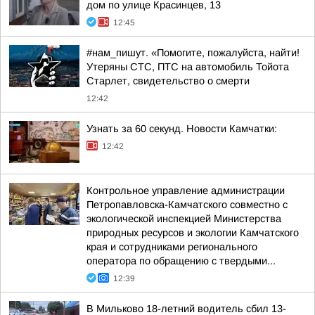
дом по улице Красинцев, 13
12:45
#нам_пишут. «Помогите, пожалуйста, найти!
Утеряны СТС, ПТС на автомобиль Тойота
Старлет, свидетельство о смерти
12:42
Узнать за 60 секунд. Новости Камчатки:
12:42
Контрольное управление администрации
Петропавловска-Камчатского совместно с
экологической инспекцией Министерства
природных ресурсов и экологии Камчатского
края и сотрудниками регионального
оператора по обращению с твердыми...
12:39
В Мильково 18-летний водитель сбил 13-