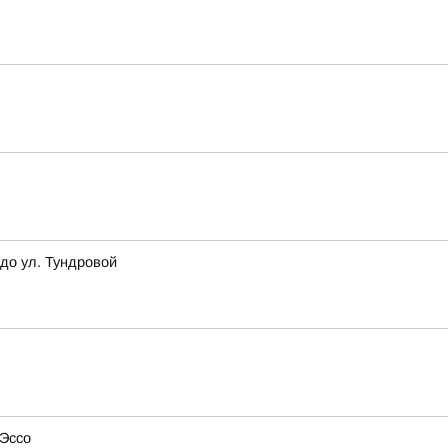
до ул. Тундровой
 Эссо