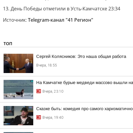
13. День Победы отметили в Усть-Камчатске 23:34
Источник:
Telegram-канал "41 Регион"
ТОП
Сергей Колясников: Это наша общая работа
Вчера, 18:55
На Камчатке бурые медведи массово вышли на
Вчера, 23:10
Сказке быть: комедия про самого харизматично
Вчера, 19:40