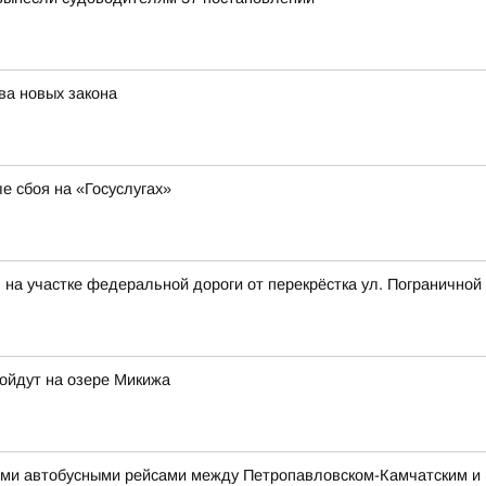
ва новых закона
е сбоя на «Госуслугах»
на участке федеральной дороги от перекрёстка ул. Пограничной 
ройдут на озере Микижа
ми автобусными рейсами между Петропавловском-Камчатским и