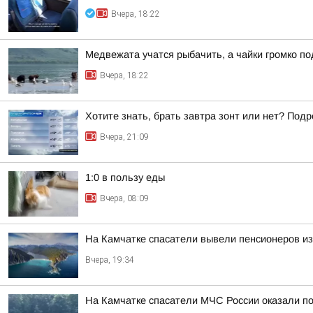
Вчера, 18:22
Медвежата учатся рыбачить, а чайки громко п
Вчера, 18:22
Хотите знать, брать завтра зонт или нет? Подр
Вчера, 21:09
1:0 в пользу еды
Вчера, 08:09
На Камчатке спасатели вывели пенсионеров из
Вчера, 19:34
На Камчатке спасатели МЧС России оказали п