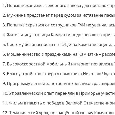
1. Новые механизмы северного завоза для поставок пр
2. Мужчина предстанет перед судом за истязание пасы
3. Попытка скрыться от сотрудников ГАИ не увенчалас
4. Жительницу столицы Камчатки подозревают в призы
5. Систему безопасности на ТЭЦ-2 на Камчатке оцени
6. Мошенничество с праздниками на Камчатке – рассл
7. Высокоскоростной мобильный интернет появился в 
8. Благоустройство сквера у памятника Николаю Чудот
9. Программу летней занятости школьников расширили
10. Управленческий опыт переняли в Приморье участн
11. Фильм в память о победе в Великой Отечественной
12. Тематический урок, посвящённый вкладу Камчатки 