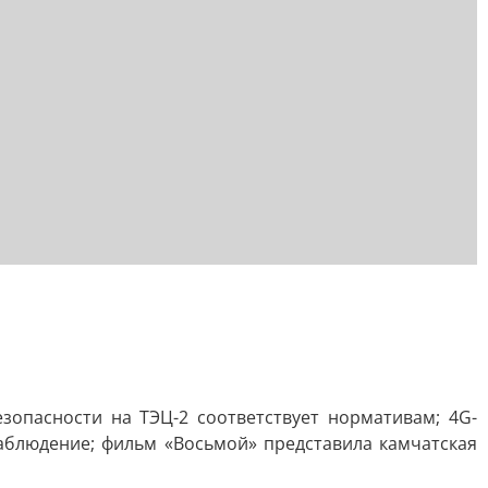
зопасности на ТЭЦ-2 соответствует нормативам; 4G-
наблюдение; фильм «Восьмой» представила камчатская