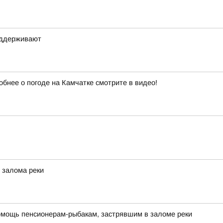
оддерживают
обнее о погоде на Камчатке смотрите в видео!
 залома реки
омощь пенсионерам-рыбакам, застрявшим в заломе реки