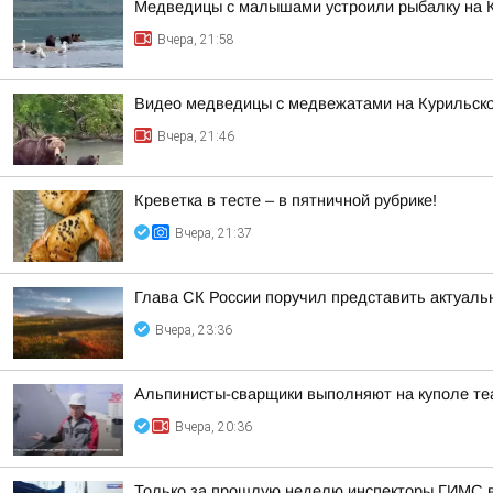
Медведицы с малышами устроили рыбалку на 
Вчера, 21:58
Видео медведицы с медвежатами на Курильском
Вчера, 21:46
Креветка в тесте – в пятничной рубрике!
Вчера, 21:37
Глава СК России поручил представить актуаль
Вчера, 23:36
Альпинисты-сварщики выполняют на куполе те
Вчера, 20:36
Только за прошлую неделю инспекторы ГИМС 