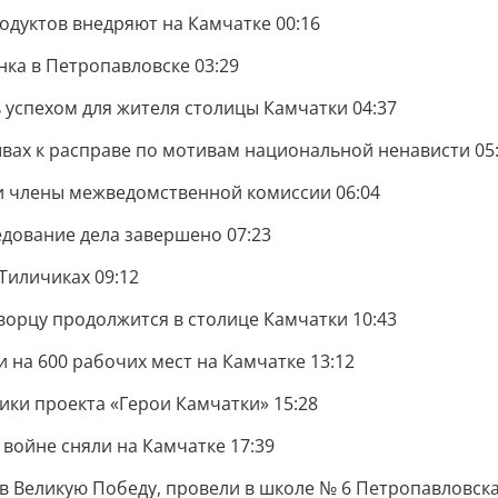
одуктов внедряют на Камчатке 00:16
нка в Петропавловске 03:29
ь успехом для жителя столицы Камчатки 04:37
вах к расправе по мотивам национальной ненависти 05
ли члены межведомственной комиссии 06:04
едование дела завершено 07:23
Тиличиках 09:12
ворцу продолжится в столице Камчатки 10:43
 на 600 рабочих мест на Камчатке 13:12
ики проекта «Герои Камчатки» 15:28
 войне сняли на Камчатке 17:39
в Великую Победу, провели в школе № 6 Петропавловска