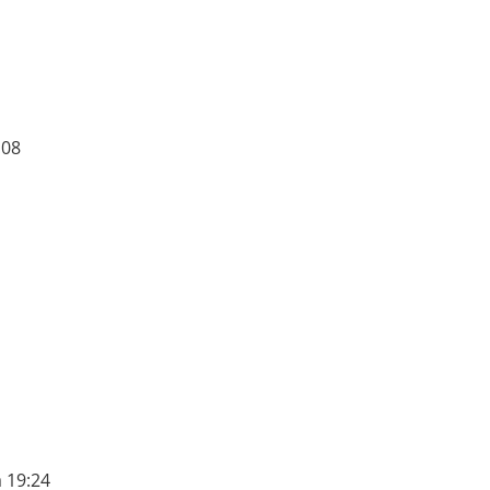
:08
 19:24