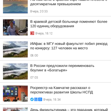
десятикратным превышением
Вчера, 20:33
В краевой детской больнице поменяют более
120 единиц оборудования
Вчера, 18:12
ИИфак: в МГУ новый факультет побил рекорд
по конкурсу: 127 человек на место
08:00
В России предложили переименовать
боулинг в «Богатыря»
07:03
Росреестр на Камчатке рассказал о
перспективах развития Школы НСПД
Вчера, 18:34
День физкультурника – это праздник, который