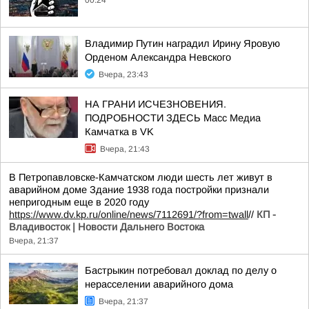
00:24
Владимир Путин наградил Ирину Яровую
Орденом Александра Невского
Вчера, 23:43
НА ГРАНИ ИСЧЕЗНОВЕНИЯ.
ПОДРОБНОСТИ ЗДЕСЬ Масс Медиа
Камчатка в VK
Вчера, 21:43
В Петропавловске-Камчатском люди шесть лет живут в
аварийном доме Здание 1938 года постройки признали
непригодным еще в 2020 году
https://www.dv.kp.ru/online/news/7112691/?from=twall
//
КП -
Владивосток | Новости Дальнего Востока
Вчера, 21:37
Бастрыкин потребовал доклад по делу о
нерасселении аварийного дома
Вчера, 21:37