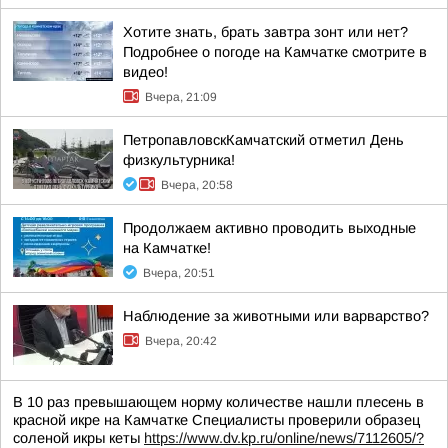
Хотите знать, брать завтра зонт или нет?
Подробнее о погоде на Камчатке смотрите в
видео!
Вчера, 21:09
ПетропавловскКамчатский отметил День
физкультурника!
Вчера, 20:58
Продолжаем активно проводить выходные
на Камчатке!
Вчера, 20:51
Наблюдение за животными или варварство?
Вчера, 20:42
В 10 раз превышающем норму количестве нашли плесень в
красной икре на Камчатке Специалисты проверили образец
соленой икры кеты
https://www.dv.kp.ru/online/news/7112605/?