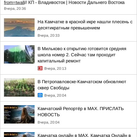
from=twall
//
КП - Владивосток | Новости Дальнего Востока
Вчера, 20:36
На Камчатке в красной икре нашли плесень с
десятикратным превышением
Вчера, 20:33
В Мильково к открытию готовится средняя
школа номер 2. Сейчас там проходит
капитальный ремонт
Вчера, 20:13
В Петропавловске-Камчатском обновляют
сквер Свободы
Вчера, 20:04
Камчатский Репортёр в MAX. ПРИСЛАТЬ
НОВОСТЬ
Вчера, 20:04
Камчатка онлайн в MAX. Камчатка Онлайн в