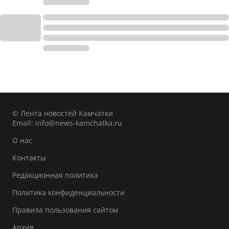
© Лента новостей Камчатки
Email:
info@news-kamchatka.ru
О нас
Контакты
Редакционная политика
Политика конфиденциальности
Правила пользования сайтом
Архив