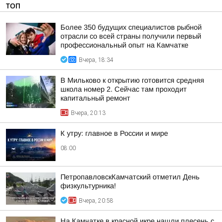
ТОП
Более 350 будущих специалистов рыбной
отрасли со всей страны получили первый
профессиональный опыт на Камчатке
Вчера, 18:34
В Мильково к открытию готовится средняя
школа номер 2. Сейчас там проходит
капитальный ремонт
Вчера, 20:13
К утру: главное в России и мире
08:00
ПетропавловскКамчатский отметил День
физкультурника!
Вчера, 20:58
На Камчатке в красной икре нашли плесень с