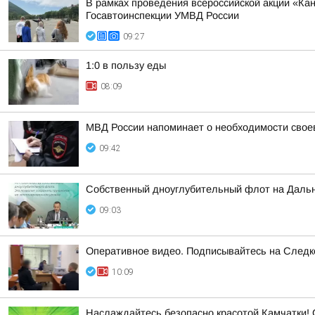
В рамках проведения всероссийской акции «К
Госавтоинспекции УМВД России
09:27
1:0 в пользу еды
08:09
МВД России напоминает о необходимости свое
09:42
Собственный дноуглубительный флот на Дальне
09:03
Оперативное видео. Подписывайтесь на След
10:09
Наслаждайтесь безопасно красотой Камчатки! 