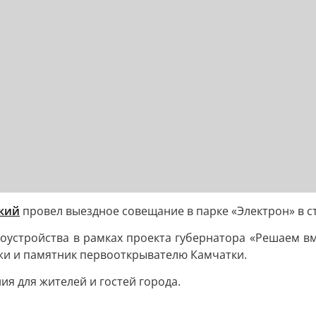
кий
провел выездное совещание в парке «Электрон» в с
гоустройства в рамках проекта губернатора «Решаем в
жи и памятник первооткрывателю Камчатки.
я для жителей и гостей города.