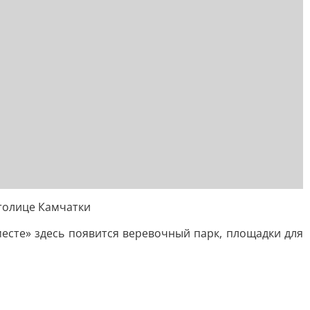
толице Камчатки
месте» здесь появится веревочный парк, площадки для