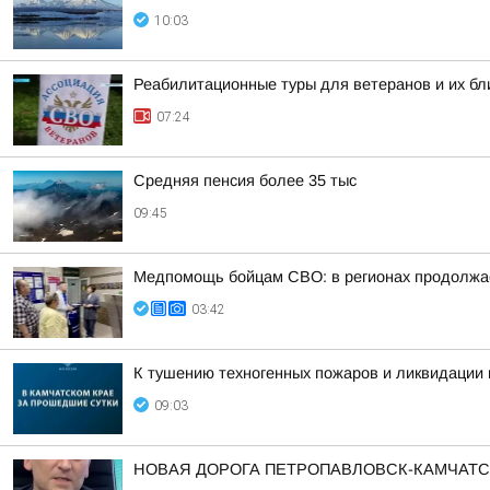
10:03
Реабилитационные туры для ветеранов и их бл
07:24
Средняя пенсия более 35 тыс
09:45
Медпомощь бойцам СВО: в регионах продолжае
03:42
К тушению техногенных пожаров и ликвидации
09:03
НОВАЯ ДОРОГА ПЕТРОПАВЛОВСК-КАМЧАТС