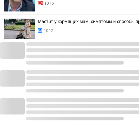
10:15
Мастит у кормящих мам: симптомы и способы 
10:12