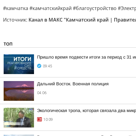
#камчатка #камчатскийкрай #благоустройство #Элек
Источник:
Канал в МАКС "Камчатский край | Правите
ТОП
Пришло время подвести итоги за период с 31 ию
09:45
Дальний Восток. Военная полиция
04:06
Экологическая тропа, которая связала два мик
10:09