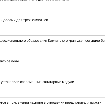
ми делами для трёх камчатцев
фессионального образования Камчатского края уже поступило бо
ентное поле
а установили современные санитарные модули
тся в применении насилия в отношении представителя власти