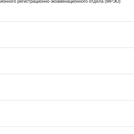
айонного регистрационно-экзаменационного отдела (МРЭО)