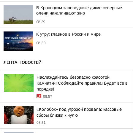
В Кроноцком заповеднике дикие северные
олени накапливают жир
08:39
К утру: главное в России и мире
08:30
ЛЕНТА НОВОСТЕЙ
Наслаждайтесь безопасно красотой
Камчатки! Соблюдайте правила! Будет все в
порядке!
08:57
«Колобок» под угрозой провала: кассовые
сборы близки к нулю
08:51