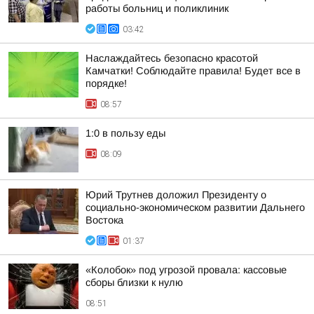
работы больниц и поликлиник
03:42
Наслаждайтесь безопасно красотой
Камчатки! Соблюдайте правила! Будет все в
порядке!
08:57
1:0 в пользу еды
08:09
Юрий Трутнев доложил Президенту о
социально-экономическом развитии Дальнего
Востока
01:37
«Колобок» под угрозой провала: кассовые
сборы близки к нулю
08:51