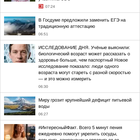
07:24
В Госдуме предложили заменить ЕГЭ на
традиционную аттестацию
06:51
ИССЛЕДОВАНИЕ ДНЯ. Учёные выяснили:
биологический возраст может рассказать о
здоровье больше, чем паспортный Новое
исследование показало: люди одного
возраста могут стареть с разной скоростью
— и это можно измерить
06:30
Миру грозит крупнейший дефицит питьевой
воды
06:27
#ИнтересныйФакт. Всего 5 минут пения
ежедневно помогут укрепить сосуды,