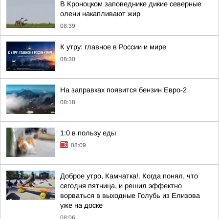
В Кроноцком заповеднике дикие северные
олени накапливают жир
08:39
К утру: главное в России и мире
08:30
На заправках появится бензин Евро-2
08:18
1:0 в пользу еды
08:09
Доброе утро, Камчатка!. Когда понял, что
сегодня пятница, и решил эффектно
ворваться в выходные Голубь из Елизова
уже на доске
08:06