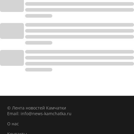
© Лента новостей Камчатки
Email:
info@news-kamchatka.ru
О нас
Контакты