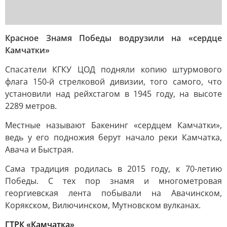
Красное Знамя Победы водрузили на «сердце
Камчатки»
Спасатели КГКУ ЦОД подняли копию штурмового
флага 150-й стрелковой дивизии, того самого, что
установили над рейхстагом в 1945 году, на высоте
2289 метров.
Местные называют Бакенинг «сердцем Камчатки»,
ведь у его подножия берут начало реки Камчатка,
Авача и Быстрая.
Сама традиция родилась в 2015 году, к 70-летию
Победы. С тех пор знамя и многометровая
георгиевская лента побывали на Авачинском,
Корякском, Вилючинском, Мутновском вулканах.
ГТРК «Камчатка»