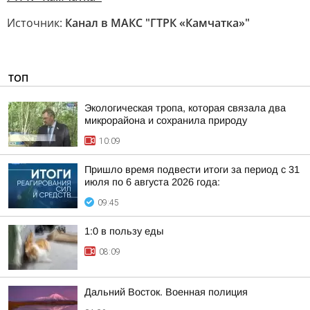
Источник:
Канал в МАКС "ГТРК «Камчатка»"
ТОП
Экологическая тропа, которая связала два
микрорайона и сохранила природу
10:09
Пришло время подвести итоги за период с 31
июля по 6 августа 2026 года:
09:45
1:0 в пользу еды
08:09
Дальний Восток. Военная полиция