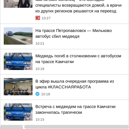
специалисты возвращаются домой, а врачи
из других регионов решаются на переезд
10:27
На трассе Петропавловск — Мильково
автобус сбил медведя
10:21
Медведь погиб в столкновении с автобусом
на трассе Камчатки
10:18
В эфир вышла очередная программа из
цикла #КЛАССНАЯРАБОТА
10:18
Встреча с медведем на трассе Камчатки
закончилась трагически
10:15