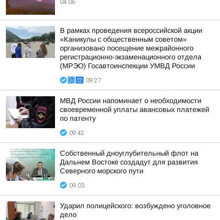
04:06
В рамках проведения всероссийской акции
«Каникулы с общественным советом»
организовано посещение межрайонного
регистрационно-экзаменационного отдела
(МРЭО) Госавтоинспекции УМВД России
09:27
МВД России напоминает о необходимости
своевременной уплаты авансовых платежей
по патенту
09:42
Собственный дноуглубительный флот на
Дальнем Востоке создадут для развития
Северного морского пути
09:03
Ударил полицейского: возбуждено уголовное
дело