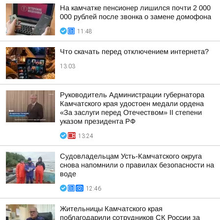
На камчатке пенсионер лишился почти 2 000
000 рублей после звонка о замене домофона
11:48
Что скачать перед отключением интернета?
13:03
Руководитель Администрации губернатора
Камчатского края удостоен медали ордена
«За заслуги перед Отечеством» II степени
указом президента РФ
13:24
Судовладельцам Усть-Камчатского округа
снова напомнили о правилах безопасности на
воде
12:46
Жительницы Камчатского края
поблагодарили сотрудников СК России за