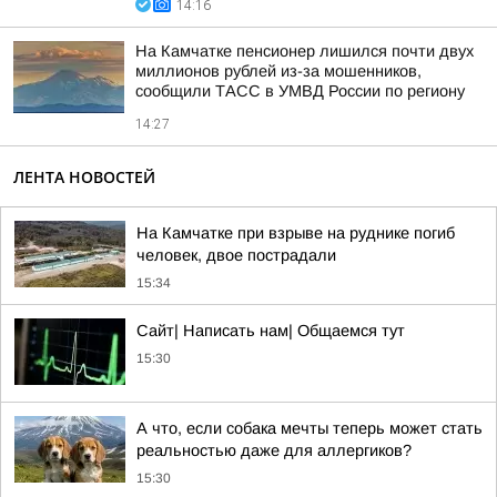
14:16
На Камчатке пенсионер лишился почти двух
миллионов рублей из-за мошенников,
сообщили ТАСС в УМВД России по региону
14:27
ЛЕНТА НОВОСТЕЙ
На Камчатке при взрыве на руднике погиб
человек, двое пострадали
15:34
Сайт| Написать нам| Общаемся тут
15:30
А что, если собака мечты теперь может стать
реальностью даже для аллергиков?
15:30