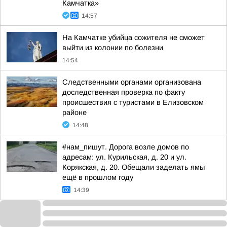
Камчатка»
14:57
На Камчатке убийца сожителя не сможет
выйти из колонии по болезни
14:54
Следственными органами организована
доследственная проверка по факту
происшествия с туристами в Елизовском
районе
14:48
#нам_пишут. Дорога возле домов по
адресам: ул. Курильская, д. 20 и ул.
Корякская, д. 20. Обещали заделать ямы
ещё в прошлом году
14:39