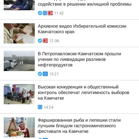
содействие в решении жилищной проблемы
11:42
Архивное видео Избирательной комиссии
Камчатского края
12:06
В Петропавловске-Камчатском прошли
учения по ликвидации разливов
нефтепродуктов
15:21
Высокая конкуренция и общественный
контроль обеспечат легитимность выборов
на Камчатке
14:24
Фаршированная рыба и лепешки стали
лучшим блюдом гастрономическиого
фестиваля на Камчатке