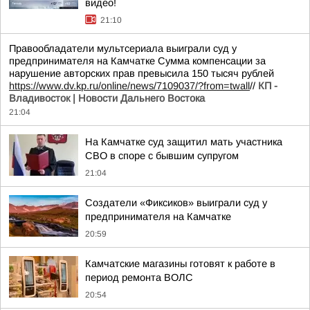
видео!
21:10
Правообладатели мультсериала выиграли суд у
предпринимателя на Камчатке Сумма компенсации за
нарушение авторских прав превысила 150 тысяч рублей
https://www.dv.kp.ru/online/news/7109037/?from=twall
//
КП -
Владивосток | Новости Дальнего Востока
21:04
На Камчатке суд защитил мать участника
СВО в споре с бывшим супругом
21:04
Создатели «Фиксиков» выиграли суд у
предпринимателя на Камчатке
20:59
Камчатские магазины готовят к работе в
период ремонта ВОЛС
20:54