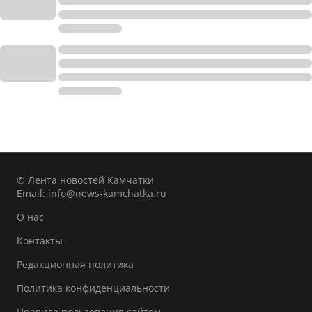
© Лента новостей Камчатки
Email:
info@news-kamchatka.ru
О нас
Контакты
Редакционная политика
Политика конфиденциальности
Правила пользования сайтом