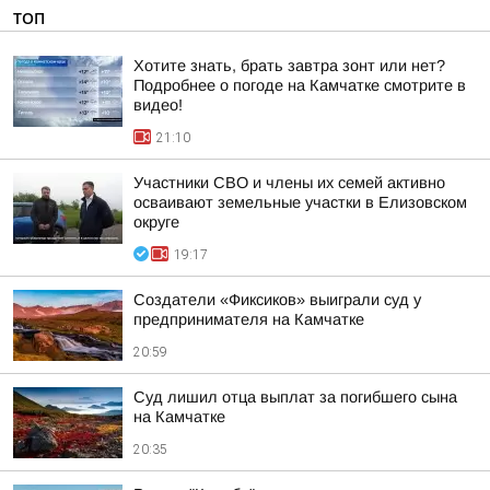
ТОП
Хотите знать, брать завтра зонт или нет?
Подробнее о погоде на Камчатке смотрите в
видео!
21:10
Участники СВО и члены их семей активно
осваивают земельные участки в Елизовском
округе
19:17
Создатели «Фиксиков» выиграли суд у
предпринимателя на Камчатке
20:59
Суд лишил отца выплат за погибшего сына
на Камчатке
20:35