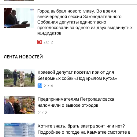
Город выбрал нового главу. Во время
внеочередной сессии Законодательного
Собрания депутаты единогласно
проголосовали за одного из двух выдвинутых
кандидатов
20:12
ЛЕНТА НОВОСТЕЙ
Краевой депутат посетил приют для
бездомных собак «Под крылом Кутха»
21:19
Предпринимателям Петропавловска
напомнили о вывозе отходов
21:12
Хотите знать, брать завтра зонт или нет?
Подробнее о погоде на Камчатке смотрите в