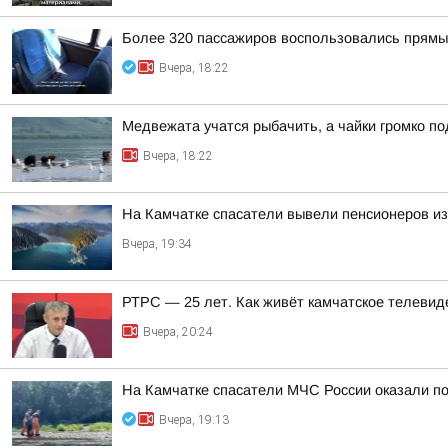
Более 320 пассажиров воспользовались прямы
Вчера, 18:22
Медвежата учатся рыбачить, а чайки громко п
Вчера, 18:22
На Камчатке спасатели вывели пенсионеров из
Вчера, 19:34
РТРС — 25 лет. Как живёт камчатское телевид
Вчера, 20:24
На Камчатке спасатели МЧС России оказали п
Вчера, 19:13