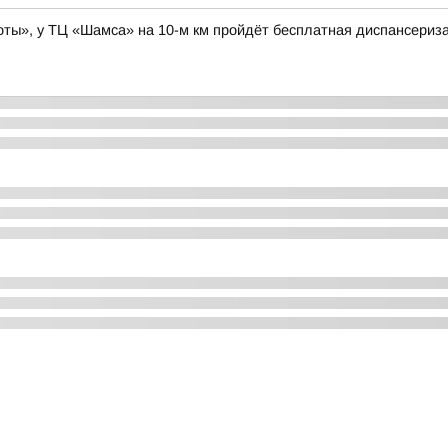
боты», у ТЦ «Шамса» на 10-м км пройдёт бесплатная диспансериз