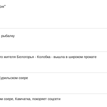
он"
 рыбалку
го жителя Белогорья - Колобка - вышла в широком прокате
Курильском озере
 озере, Камчатка, покоряет соцсети