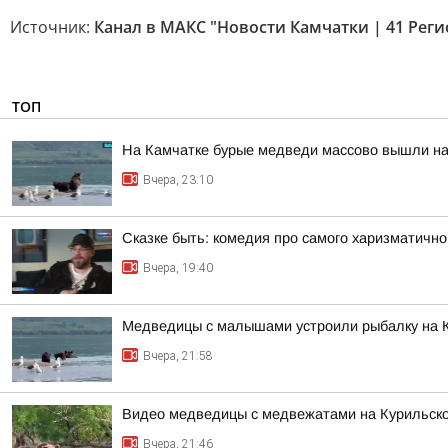
Источник:
Канал в МАКС "Новости Камчатки | 41 Реги
ТОП
На Камчатке бурые медведи массово вышли на
Вчера, 23:10
Сказке быть: комедия про самого харизматично
Вчера, 19:40
Медведицы с малышами устроили рыбалку на 
Вчера, 21:58
Видео медведицы с медвежатами на Курильском
Вчера, 21:46