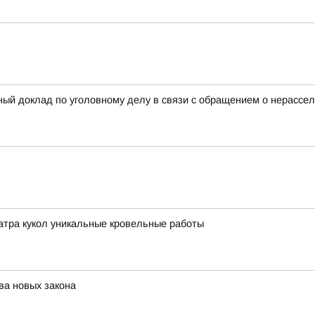
ный доклад по уголовному делу в связи с обращением о нерассел
атра кукол уникальные кровельные работы
ва новых закона