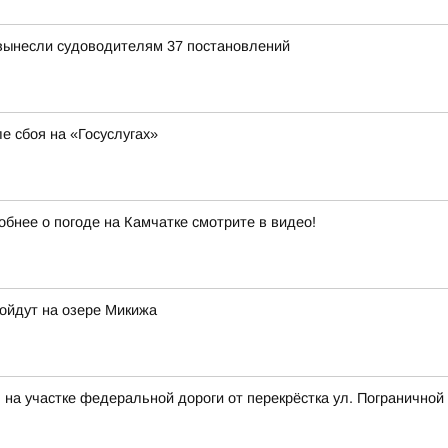
вынесли судоводителям 37 постановлений
е сбоя на «Госуслугах»
обнее о погоде на Камчатке смотрите в видео!
ройдут на озере Микижа
на участке федеральной дороги от перекрёстка ул. Пограничной 