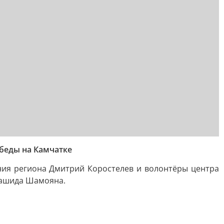
беды на Камчатке
ния региона Дмитрий Коростелев и волонтёры центра
 Рашида Шамояна.