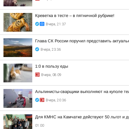
Креветка в тесте – в пятничной рубрике!
Вчера, 21:37
Глава СК России поручил представить актуаль
Вчера, 23:36
1:0 в пользу еды
Вчера, 08:09
Альпинисты-сварщики выполняют на куполе те
Вчера, 20:36
Для КМНС на Камчатке действуют 50 льгот и д
01:00