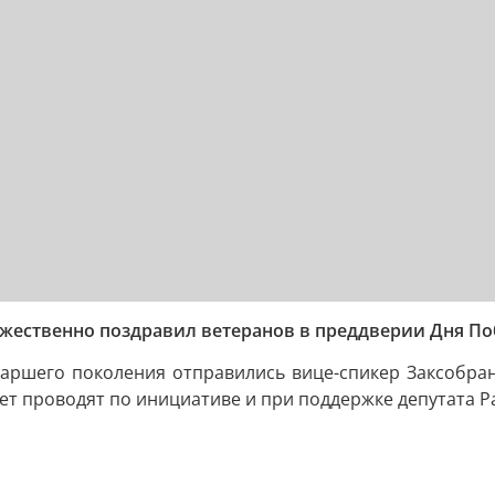
ржественно поздравил ветеранов в преддверии Дня По
таршего поколения отправились вице-спикер Заксобра
 лет проводят по инициативе и при поддержке депутата