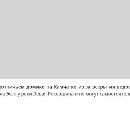
охотничьем домике на Камчатке из-за вскрытия водо
ла Эссо у реки Левая Россошина и не могут самостояте