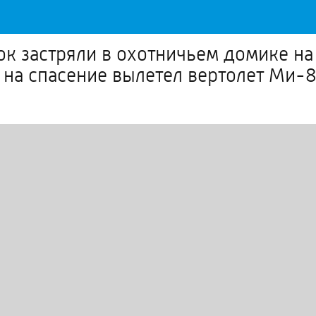
ок застряли в охотничьем домике на
на спасение вылетел вертолет Ми-