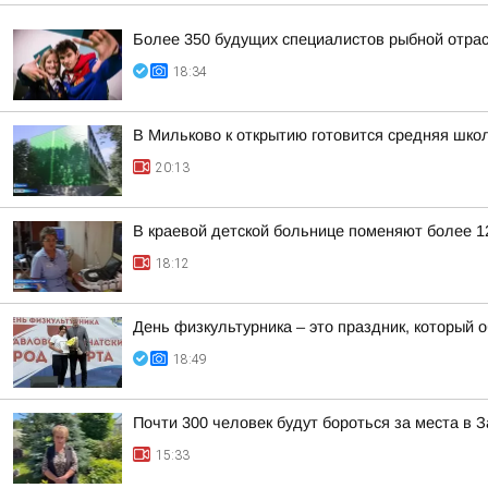
Более 350 будущих специалистов рыбной отра
18:34
В Мильково к открытию готовится средняя шко
20:13
В краевой детской больнице поменяют более 1
18:12
День физкультурника – это праздник, который о
18:49
Почти 300 человек будут бороться за места в
15:33