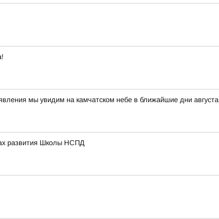
!
 явления мы увидим на камчатском небе в ближайшие дни авгус
вах развития Школы НСПД