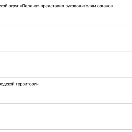
ской округ «Палана» представил руководителям органов
родской территории