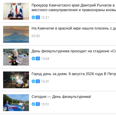
Прокурор Камчатского края Дмитрий Рычагов в 
местного самоуправления и правоохраны вновь 
12:21
На Камчатке в красной икре нашли плесень с
20:33
День физкультурника проходит на стадионе «Сп
13:54
Город день за днем. 8 августа 2026 года В П
16:31
Сегодня — День физкультурника!
15:51