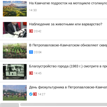
На Камчатке подросток на мотоцикле столкнулс
14:30
Наблюдение за животными или варварство?
20:42
В Петропавловске-Камчатском обновляют скв
20:04
Благоустройство города (1983 г.) смотрите 
14:45
День физкультурника в Петропавловске-Камчат
14:27