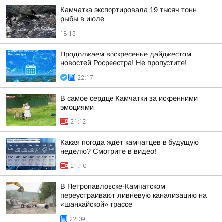
Камчатка экспортировала 19 тысяч тонн
рыбы в июле
18:15
Продолжаем воскресенье дайджестом
новостей Росреестра! Не пропустите!
22:17
В самое сердце Камчатки за искренними
эмоциями
21:12
Какая погода ждет камчатцев в будущую
неделю? Cмотрите в видео!
21:10
В Петропавловске-Камчатском
переустраивают ливневую канализацию на
«шанхайской» трассе
22:09