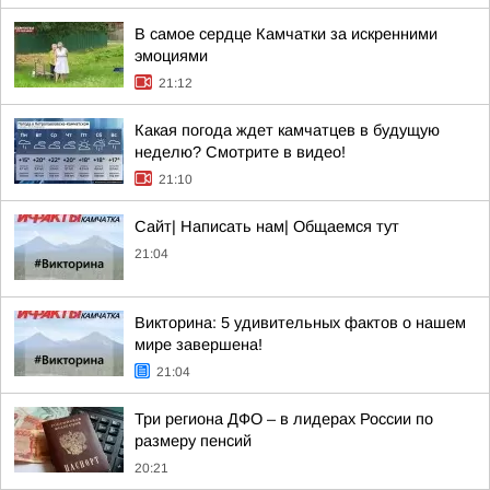
В самое сердце Камчатки за искренними
эмоциями
21:12
Какая погода ждет камчатцев в будущую
неделю? Cмотрите в видео!
21:10
Сайт| Написать нам| Общаемся тут
21:04
Викторина: 5 удивительных фактов о нашем
мире завершена!
21:04
Три региона ДФО – в лидерах России по
размеру пенсий
20:21