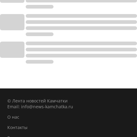
© Лента новостей Камчатки
Email:
info@news-kamchatka.ru
О нас
Контакты