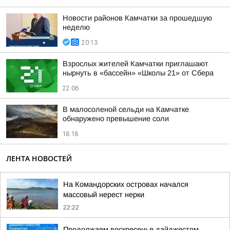
Новости районов Камчатки за прошедшую
неделю
20:13
Взрослых жителей Камчатки приглашают
нырнуть в «бассейн» «Школы 21» от Сбера
22:06
В малосоленой сельди на Камчатке
обнаружено превышение соли
18:18
ЛЕНТА НОВОСТЕЙ
На Командорских островах начался
массовый нерест нерки
22:22
Продолжаем воскресенье дайджестом