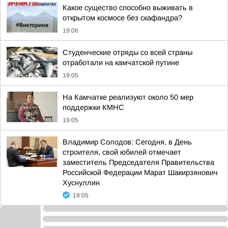
Какое существо способно выживать в
открытом космосе без скафандра?
19:06
Студенческие отряды со всей страны
отработали на камчатской путине
19:05
На Камчатке реализуют около 50 мер
поддержки КМНС
19:05
Владимир Солодов: Сегодня, в День
строителя, свой юбилей отмечает
заместитель Председателя Правительства
Российской Федерации Марат Шакирзянович
Хуснуллин
19:05