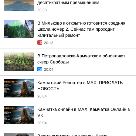
десятикратным превышением
20:33
В Мильково к открытию готовится средняя
школа номер 2. Сейчас там проходит
капитальный ремонт
20:13
В Петропавловске-Камчатском обновляют
сквер Свободы
20:04
Камчатский Репортёр в MAX. ПРИСЛАТЬ
НОВОСТЬ
20:04
Камчатка онлайн в MAX. Камчатка Онлайн в
VK
20:04