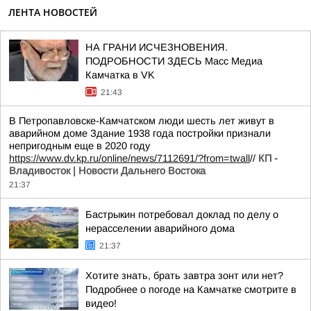
ЛЕНТА НОВОСТЕЙ
НА ГРАНИ ИСЧЕЗНОВЕНИЯ.
ПОДРОБНОСТИ ЗДЕСЬ Масс Медиа
Камчатка в VK
21:43
В Петропавловске-Камчатском люди шесть лет живут в
аварийном доме Здание 1938 года постройки признали
непригодным еще в 2020 году
https://www.dv.kp.ru/online/news/7112691/?from=twall
//
КП -
Владивосток | Новости Дальнего Востока
21:37
Бастрыкин потребовал доклад по делу о
нерасселении аварийного дома
21:37
Хотите знать, брать завтра зонт или нет?
Подробнее о погоде на Камчатке смотрите в
видео!