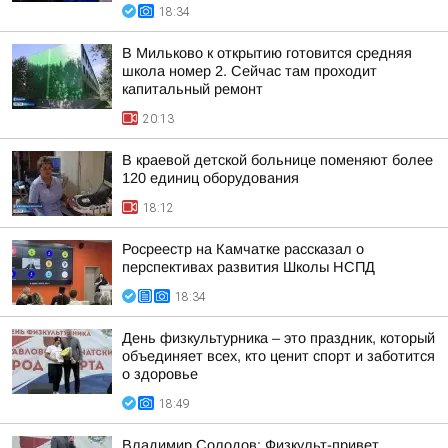
18:34
В Мильково к открытию готовится средняя
школа номер 2. Сейчас там проходит
капитальный ремонт
20:13
В краевой детской больнице поменяют более
120 единиц оборудования
18:12
Росреестр на Камчатке рассказал о
перспективах развития Школы НСПД
18:34
День физкультурника – это праздник, который
объединяет всех, кто ценит спорт и заботится
о здоровье
18:49
Владимир Солодов: Физкульт-привет,