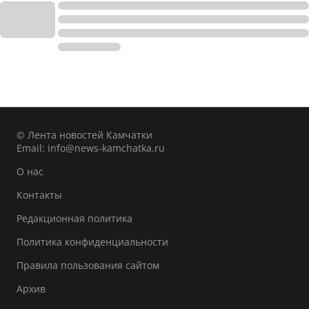
© Лента новостей Камчатки
Email:
info@news-kamchatka.ru
О нас
Контакты
Редакционная политика
Политика конфиденциальности
Правила пользования сайтом
Архив