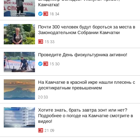
Камчатка!
18:34
Почти 300 человек будут бороться за места в
Законодательном Собрании Камчатки
15:33
Проведите День физкультурника активно!
15:30
На Камчатке в красной икре нашли плесень с
десятикратным превышением
20:33
Хотите знать, брать завтра зонт или нет?
Подробнее о погоде на Камчатке смотрите в
видео!
21:09