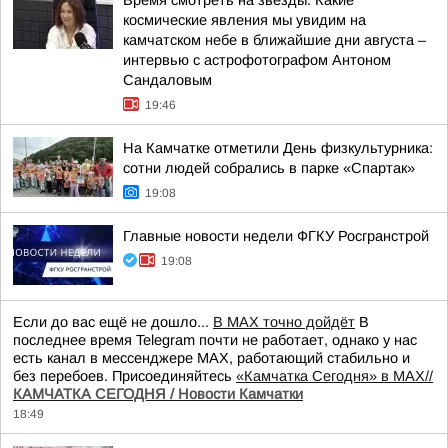
Время смотреть на звезды. Какие
космические явления мы увидим на
камчатском небе в ближайшие дни августа –
интервью с астрофотографом Антоном
Сандаловым
19:46
На Камчатке отметили День физкультурника:
сотни людей собрались в парке «Спартак»
19:08
Главные новости недели ФГКУ Росгранстрой
19:08
Если до вас ещё не дошло...
В MAX точно дойдёт
В
последнее время Telegram почти не работает, однако у нас
есть канал в мессенджере MAX, работающий стабильно и
без перебоев. Присоединяйтесь
«Камчатка Сегодня» в MAX//
КАМЧАТКА СЕГОДНЯ / Новости Камчатки
18:49