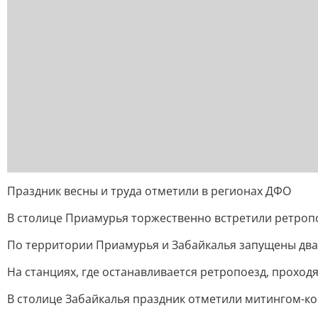
Праздник весны и труда отметили в регионах ДФО
В столице Приамурья торжественно встретили ретроп
По территории Приамурья и Забайкалья запущены два 
На станциях, где останавливается ретропоезд, прохо
В столице Забайкалья праздник отметили митингом-к