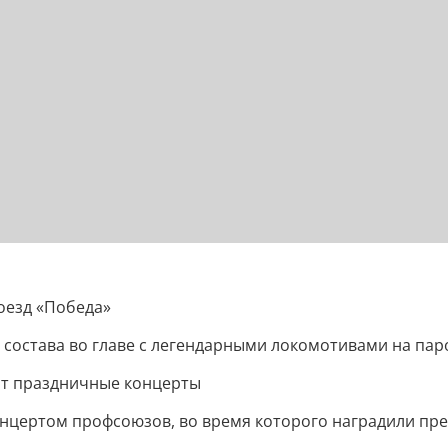
оезд «Победа»
состава во главе с легендарными локомотивами на пар
дят праздничные концерты
онцертом профсоюзов, во время которого наградили пре