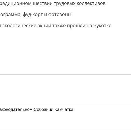
 традиционном шествии трудовых коллективов
рограмма, фуд-корт и фотозоны
 экологические акции также прошли на Чукотке
 Законодательном Собрании Камчатки