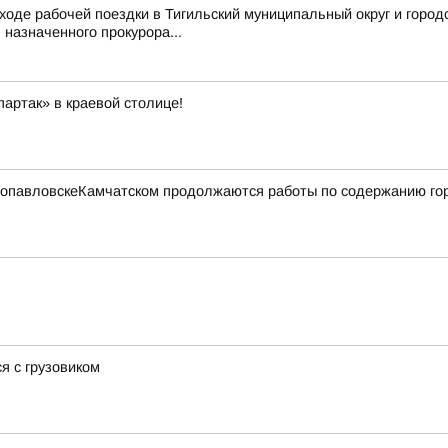
ходе рабочей поездки в Тигильский муниципальный округ и город
назначенного прокурора...
артак» в краевой столице!
етропавловскеКамчатском продолжаются работы по содержанию го
я с грузовиком