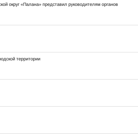
ской округ «Палана» представил руководителям органов
родской территории