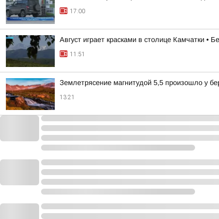
17:00
Август играет красками в столице Камчатки • 
11:51
Землетрясение магнитудой 5,5 произошло у бе
13:21