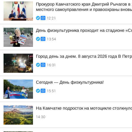
Прокурор Камчатского края Дмитрий Рычагов в 
местного самоуправления и правоохраны вновь 
12:21
День физкультурника проходит на стадионе «Сп
13:54
Город день за днем. 8 августа 2026 года В П
16:31
Сегодня — День физкультурника!
15:51
На Камчатке подросток на мотоцикле столкнулс
14:30