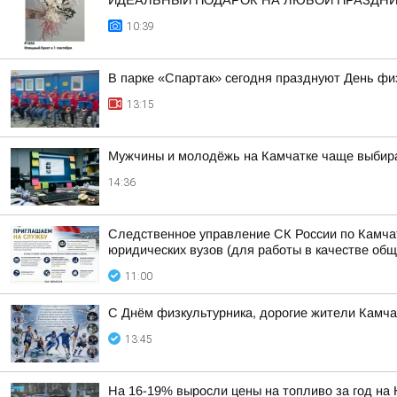
ИДЕАЛЬНЫЙ ПОДАРОК НА ЛЮБОЙ ПРАЗДН
10:39
В парке «Спартак» сегодня празднуют День фи
13:15
Мужчины и молодёжь на Камчатке чаще выбира
14:36
Следственное управление СК России по Камчат
юридических вузов (для работы в качестве об
11:00
С Днём физкультурника, дорогие жители Камчат
13:45
На 16-19% выросли цены на топливо за год на