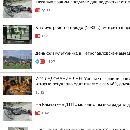
Тяжелые травмы получили два подростка: сто
09:33
Благоустройство города (1983 г.) смотрите 
14:45
День физкультурника в Петропавловске-Камчат
14:27
ИССЛЕДОВАНИЕ ДНЯ. Учёные выяснили: совмес
которые регулярно едят вместе с семьёй, друзь
15:42
На Камчатке в ДТП с мотоциклом пострадали д
10:42