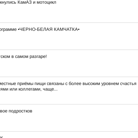
лкнулись КамАЗ и мотоцикл
в программе •ЧЕРНО-БЕЛАЯ КАМЧАТКА•
ском в самом разгаре!
тные приёмы пищи связаны с более высоким уровнем счастья Н
ями или коллегами, чаще...
вое подростков