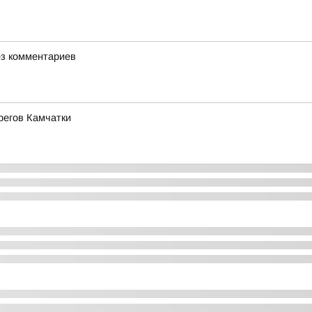
Без комментариев
регов Камчатки