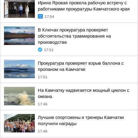
Ирина Яровая провела рабочую встречу с
работниками прокуратуры Камчатского края
17:54
В Ключах прокуратура проверяет
обстоятельства травмирования на
производстве
17:51
Прокуратура проверяет взрыв баллона с
пропаном на Камчатке
17:51
На Камчатку надвигается мощный циклон с
океана
17:46
Лучшие спортсмены и тренеры Камчатки
получили награды
17:46