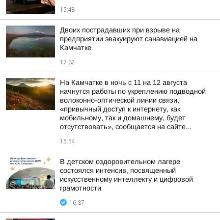
15:48
Двоих пострадавших при взрыве на
предприятии эвакуируют санавиацией на
Камчатке
17:32
На Камчатке в ночь с 11 на 12 августа
начнутся работы по укреплению подводной
волоконно-оптической линии связи,
«привычный доступ к интернету, как
мобильному, так и домашнему, будет
отсутствовать», сообщается на сайте...
15:54
В детском оздоровительном лагере
состоялся интенсив, посвященный
искусственному интеллекту и цифровой
грамотности
16:37