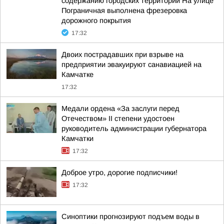
содержанию городских территорий На улице
Пограничная выполнена фрезеровка
дорожного покрытия
17:32
Двоих пострадавших при взрыве на
предприятии эвакуируют санавиацией на
Камчатке
17:32
Медали ордена «За заслуги перед
Отечеством» II степени удостоен
руководитель администрации губернатора
Камчатки
17:32
Доброе утро, дорогие подписчики!
17:32
Синоптики прогнозируют подъем воды в