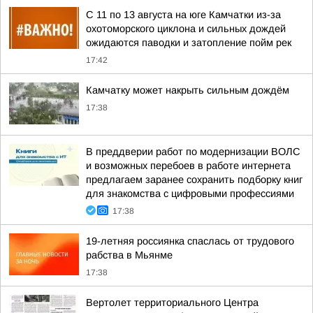
С 11 по 13 августа на юге Камчатки из-за
охотоморского циклона и сильных дождей
ожидаются паводки и затопление пойм рек
17:42
Камчатку может накрыть сильным дождём
17:38
В преддверии работ по модернизации ВОЛС
и возможных перебоев в работе интернета
предлагаем заранее сохранить подборку книг
для знакомства с цифровыми профессиями
17:38
19-летняя россиянка спаслась от трудового
рабства в Мьянме
17:38
Вертолет территориального Центра