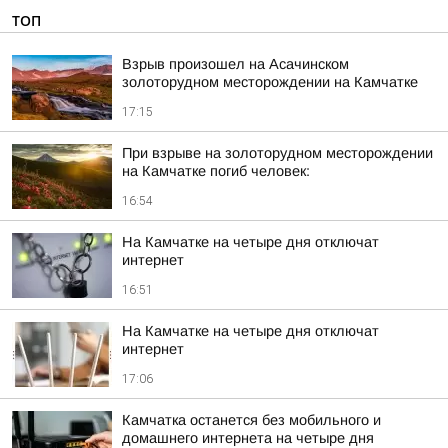
ТОП
Взрыв произошел на Асачинском
золоторудном месторождении на Камчатке
17:15
При взрыве на золоторудном месторождении
на Камчатке погиб человек:
16:54
На Камчатке на четыре дня отключат
интернет
16:51
На Камчатке на четыре дня отключат
интернет
17:06
Камчатка останется без мобильного и
домашнего интернета на четыре дня