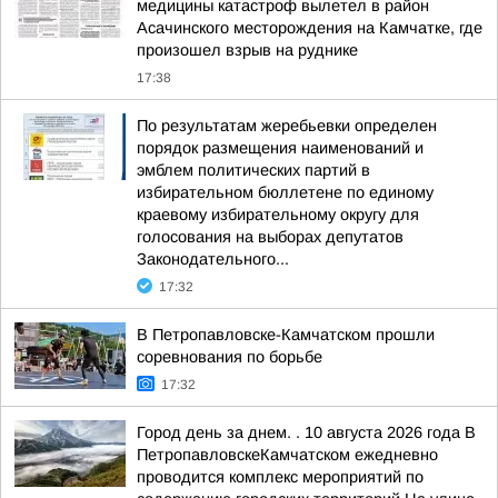
медицины катастроф вылетел в район
Асачинского месторождения на Камчатке, где
произошел взрыв на руднике
17:38
По результатам жеребьевки определен
порядок размещения наименований и
эмблем политических партий в
избирательном бюллетене по единому
краевому избирательному округу для
голосования на выборах депутатов
Законодательного...
17:32
В Петропавловске-Камчатском прошли
соревнования по борьбе
17:32
Город день за днем. . 10 августа 2026 года В
ПетропавловскеКамчатском ежедневно
проводится комплекс мероприятий по