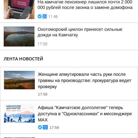
На камчатке пенсионер лишился почти 2 000
000 рублей после звонка о замене домофона
11:48
Охотоморский циклон принесет сильные
дожди на Камчатку
17:00
ЛЕНТА НОВОСТЕЙ
Женщине апмутировали часть руки после
травмы на производстве: прокуратура ведет
проверку
17:58
Афиша "Камчатское долголетие" теперь
доступна в "Одноклассниках" и мессенджере
MAX
17:58