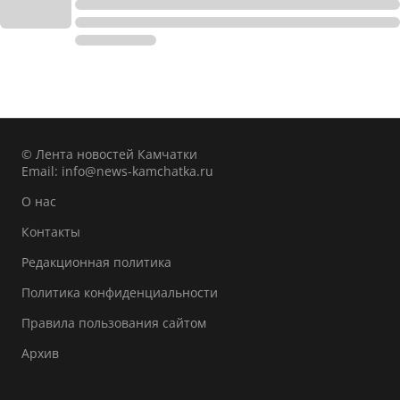
© Лента новостей Камчатки
Email:
info@news-kamchatka.ru
О нас
Контакты
Редакционная политика
Политика конфиденциальности
Правила пользования сайтом
Архив