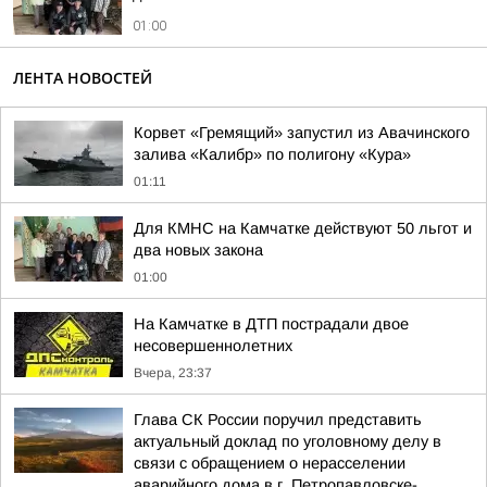
01:00
ЛЕНТА НОВОСТЕЙ
Корвет «Гремящий» запустил из Авачинского
залива «Калибр» по полигону «Кура»
01:11
Для КМНС на Камчатке действуют 50 льгот и
два новых закона
01:00
На Камчатке в ДТП пострадали двое
несовершеннолетних
Вчера, 23:37
Глава СК России поручил представить
актуальный доклад по уголовному делу в
связи с обращением о нерасселении
аварийного дома в г. Петропавловске-