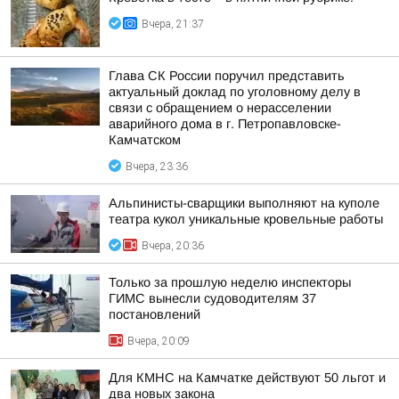
Вчера, 21:37
Глава СК России поручил представить
актуальный доклад по уголовному делу в
связи с обращением о нерасселении
аварийного дома в г. Петропавловске-
Камчатском
Вчера, 23:36
Альпинисты-сварщики выполняют на куполе
театра кукол уникальные кровельные работы
Вчера, 20:36
Только за прошлую неделю инспекторы
ГИМС вынесли судоводителям 37
постановлений
Вчера, 20:09
Для КМНС на Камчатке действуют 50 льгот и
два новых закона