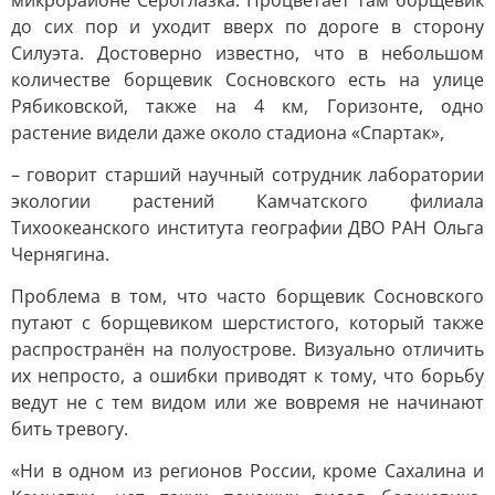
микрорайоне Сероглазка. Процветает там борщевик
до сих пор и уходит вверх по дороге в сторону
Силуэта. Достоверно известно, что в небольшом
количестве борщевик Сосновского есть на улице
Рябиковской, также на 4 км, Горизонте, одно
растение видели даже около стадиона «Спартак»,
– говорит старший научный сотрудник лаборатории
экологии растений Камчатского филиала
Тихоокеанского института географии ДВО РАН Ольга
Чернягина.
Проблема в том, что часто борщевик Сосновского
путают с борщевиком шерстистого, который также
распространён на полуострове. Визуально отличить
их непросто, а ошибки приводят к тому, что борьбу
ведут не с тем видом или же вовремя не начинают
бить тревогу.
«Ни в одном из регионов России, кроме Сахалина и