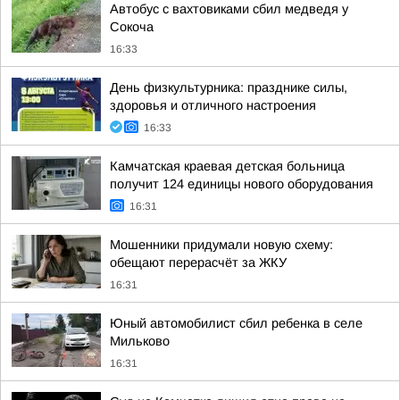
Автобус с вахтовиками сбил медведя у
Сокоча
16:33
День физкультурника: празднике силы,
здоровья и отличного настроения
16:33
Камчатская краевая детская больница
получит 124 единицы нового оборудования
16:31
Мошенники придумали новую схему:
обещают перерасчёт за ЖКУ
16:31
Юный автомобилист сбил ребенка в селе
Мильково
16:31