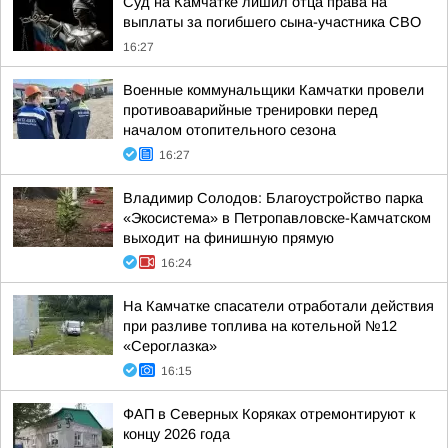
Суд на Камчатке лишил отца права на
выплаты за погибшего сына-участника СВО
16:27
Военные коммунальщики Камчатки провели
противоаварийные тренировки перед
началом отопительного сезона
16:27
Владимир Солодов: Благоустройство парка
«Экосистема» в Петропавловске-Камчатском
выходит на финишную прямую
16:24
На Камчатке спасатели отработали действия
при разливе топлива на котельной №12
«Сероглазка»
16:15
ФАП в Северных Коряках отремонтируют к
концу 2026 года