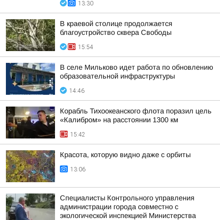
13:30
В краевой столице продолжается
благоустройство сквера Свободы
15:54
В селе Мильково идет работа по обновлению
образовательной инфраструктуры
14:46
Корабль Тихоокеанского флота поразил цель
«Калибром» на расстоянии 1300 км
15:42
Красота, которую видно даже с орбиты
13:06
Специалисты Контрольного управления
администрации города совместно с
экологической инспекцией Министерства