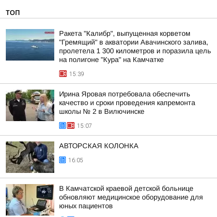
ТОП
Ракета "Калибр", выпущенная корветом
"Гремящий" в акватории Авачинского залива,
пролетела 1 300 километров и поразила цель
на полигоне "Кура" на Камчатке
15:39
Ирина Яровая потребовала обеспечить
качество и сроки проведения капремонта
школы № 2 в Вилючинске
15:07
АВТОРСКАЯ КОЛОНКА
16:05
В Камчатской краевой детской больнице
обновляют медицинское оборудование для
юных пациентов