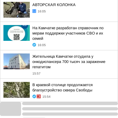
АВТОРСКАЯ КОЛОНКА
16:05
На Камчатке разработан справочник по
мерам поддержки участников СВО и их
семей
16:05
Жительница Камчатки отсудила у
онкодиспансера 700 тысяч за заражение
гепатитом
15:57
В краевой столице продолжается
благоустройство сквера Свободы
15:54