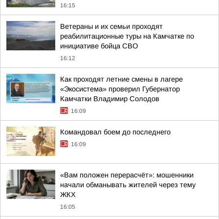
16:15
Ветераны и их семьи проходят
реабилитационные туры на Камчатке по
инициативе бойца СВО
16:12
Как проходят летние смены в лагере
«Экосистема» проверил Губернатор
Камчатки Владимир Солодов
16:09
Командовал боем до последнего
16:09
«Вам положен перерасчёт»: мошенники
начали обманывать жителей через тему
ЖКХ
16:05