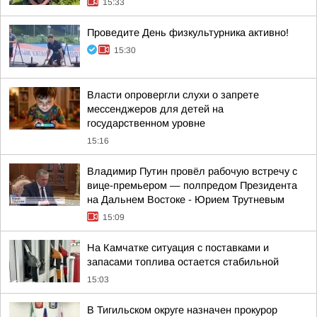
15:33
Проведите День физкультурника активно!
15:30
Власти опровергли слухи о запрете
мессенджеров для детей на
государственном уровне
15:16
Владимир Путин провёл рабочую встречу с
вице-премьером — полпредом Президента
на Дальнем Востоке - Юрием Трутневым
15:09
На Камчатке ситуация с поставками и
запасами топлива остается стабильной
15:03
В Тигильском округе назначен прокурор