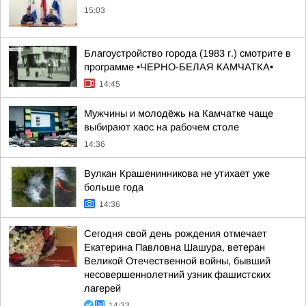
15:03
Благоустройство города (1983 г.) смотрите в
программе •ЧЕРНО-БЕЛАЯ КАМЧАТКА•
14:45
Мужчины и молодёжь на Камчатке чаще
выбирают хаос на рабочем столе
14:36
Вулкан Крашенинникова не утихает уже
больше года
14:36
Сегодня свой день рождения отмечает
Екатерина Павловна Шашура, ветеран
Великой Отечественной войны, бывший
несовершеннолетний узник фашистских
лагерей
14:33