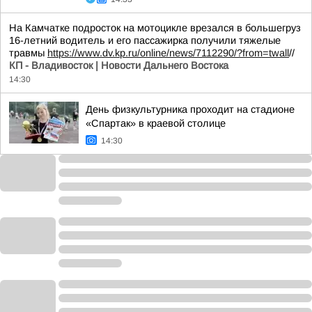
На Камчатке подросток на мотоцикле врезался в большегруз
16-летний водитель и его пассажирка получили тяжелые
травмы
https://www.dv.kp.ru/online/news/7112290/?from=twall
//
КП - Владивосток | Новости Дальнего Востока
14:30
День физкультурника проходит на стадионе
«Спартак» в краевой столице
14:30