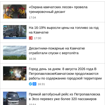
«Охрана камчатских лесов» провела
тренировочный десант
17:04
На 16-19% выросли цены на топливо за год
на Камчатке
17:00
Десантники-пожарные на Камчатке
отработали спуски с вертолёта
16:36
Город день за днем. 8 августа 2026 года В
ПетропавловскеКамчатском продолжаются
работы по содержанию городской территории
16:31
Прямой автобусный рейс из Петропавловска
в Эссо перевез уже более 320 пассажиров
15:54