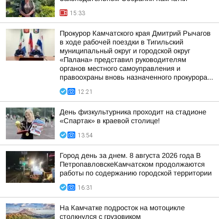
15:33
Прокурор Камчатского края Дмитрий Рычагов
в ходе рабочей поездки в Тигильский
муниципальный округ и городской округ
«Палана» представил руководителям
органов местного самоуправления и
правоохраны вновь назначенного прокурора...
12:21
День физкультурника проходит на стадионе
«Спартак» в краевой столице!
13:54
Город день за днем. 8 августа 2026 года В
ПетропавловскеКамчатском продолжаются
работы по содержанию городской территории
16:31
На Камчатке подросток на мотоцикле
столкнулся с грузовиком