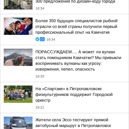
300 предложений по дизайн-коду города
18:34
Более 350 будущих специалистов рыбной
отрасли со всей страны получили первый
профессиональный опыт на Камчатке
18:34
ПОРАССУЖДАЕМ…. А может ли вулкан
стать помощником Камчатки? Мы привыкли
воспринимать вулканы как угрозу:
извержения, пепел, опасность
18:30
На «Спартаке» в Петропавловске
физкультурников поддержит Городской
оркестр
18:21
Жители села Эссо тестируют прямой
автобусный маршрут в Петропавловск