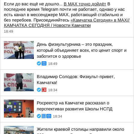
Если до вас ещё не дошло...
В MAX точно дойдёт
В
последнее время Telegram почти не работает, однако у нас
есть канал в мессенджере MAX, работающий стабильно и
без перебоев. Присоединяйтесь
«Камчатка Сегодня» в MAX//
КАМЧАТКА СЕГОДНЯ / Новости Камчатки
18:49
День физкультурника – это праздник,
который объединяет всех, кто ценит спорт и
заботится о здоровье
18:49
Владимир Солодов: Физкульт-привет,
Камчатка!
18:34
Росреестр на Камчатке рассказал о
перспективах развития Школы НСПД
18:34
Жители краевой столицы направили около