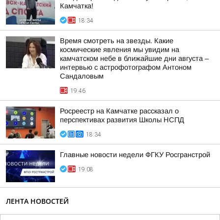
Камчатка!
18:34
Время смотреть на звезды. Какие
космические явления мы увидим на
камчатском небе в ближайшие дни августа –
интервью с астрофотографом Антоном
Сандаловым
19:46
Росреестр на Камчатке рассказал о
перспективах развития Школы НСПД
18:34
Главные новости недели ФГКУ Росгранстрой
19:08
ЛЕНТА НОВОСТЕЙ