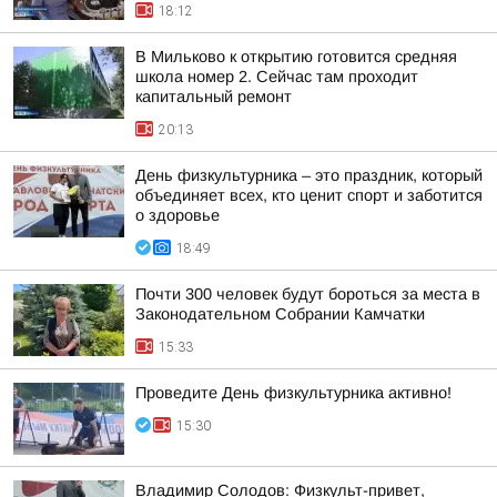
18:12
В Мильково к открытию готовится средняя
школа номер 2. Сейчас там проходит
капитальный ремонт
20:13
День физкультурника – это праздник, который
объединяет всех, кто ценит спорт и заботится
о здоровье
18:49
Почти 300 человек будут бороться за места в
Законодательном Собрании Камчатки
15:33
Проведите День физкультурника активно!
15:30
Владимир Солодов: Физкульт-привет,