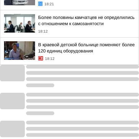
18:21
Более половины камчатцев не определились
с отношением к самозанятости
18:12
В краевой детской больнице поменяют более
120 единиц оборудования
18:12