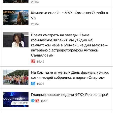
20:04
Камчатка онлайн в MAX. Камчатка Онлайн в
VK
20:04
Время смотреть на звезды. Какие
космические явления мы увидим на
камчатском небе в ближайшие дни августа –
интервью с астрофотографом Антоном
Сандаловым
19:46
На Камчатке отметили День физкультурника:
сотни людей собрались в парке «Спартак»
19:08
Главные новости недели ФГКУ Росгранстрой
19:08