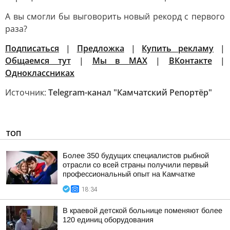
А вы смогли бы выговорить новый рекорд с первого
раза?
Подписаться
|
Предложка
|
Купить рекламу
|
Общаемся тут
|
Мы в МАХ
|
ВКонтакте
|
Одноклассниках
Источник:
Telegram-канал "Камчатский Репортёр"
ТОП
Более 350 будущих специалистов рыбной
отрасли со всей страны получили первый
профессиональный опыт на Камчатке
18:34
В краевой детской больнице поменяют более
120 единиц оборудования