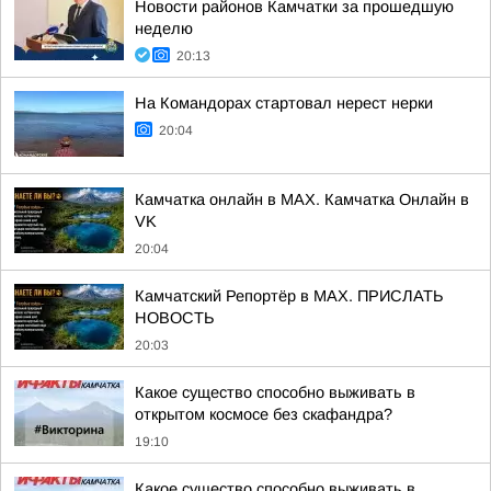
Новости районов Камчатки за прошедшую
неделю
20:13
На Командорах стартовал нерест нерки
20:04
Камчатка онлайн в MAX. Камчатка Онлайн в
VK
20:04
Камчатский Репортёр в MAX. ПРИСЛАТЬ
НОВОСТЬ
20:03
Какое существо способно выживать в
открытом космосе без скафандра?
19:10
Какое существо способно выживать в