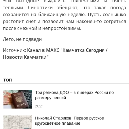
Эти выходные выдались солнечными и очень
тёплыми. Синоптики обещают, что такая погода
сохранится на ближайшую неделю. Пусть солнышко
растопит снег и позволит нам наконец-то согреться
после снежной и непростой зимы.
Лето, не подведи
Источник:
Канал в МАКС "Камчатка Сегодня /
Новости Камчатки"
ТОП
Три региона ДФО – в лидерах России по
размеру пенсий
20:21
Николай Стариков: Первое русское
кругосветное плавание