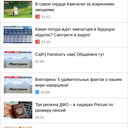
В самое сердце Камчатки за искренними
эмоциями
21:12
Какая погода ждет камчатцев в будущую
неделю? Cмотрите в видео!
21:10
Сайт| Написать нам| Общаемся тут
21:04
Викторина: 5 удивительных фактов о нашем
мире завершена!
21:04
Три региона ДФО – в лидерах России по
размеру пенсий
20:21