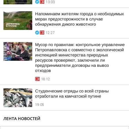
13:03
Напоминаем жителям города о необходимых
мерах предосторожности в случае
обнаружения дикого животного
12:27
Мусор по правилам: контрольное управление
Петропавловска с совместно с экологической
инспекцией министерства природных
ресурсов проверяют, заключили ли
предприниматели договоры на вывоз
отходов
18:12
Студенческие отряды со всей страны
отработали на камчатской путине
19:05
ЛЕНТА НОВОСТЕЙ