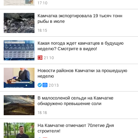
17:10
Камчатка экспортировала 19 тысяч тонн
рыбы в июле
18:15
Какая погода ждет камчатцев в будущую
неделю? Cмотрите в видео!
21:10
Новости районов Камчатки за прошедшую
неделю
20:13
В малосоленой сельди на Камчатке
обнаружено превышение соли
18:18
На Камчатке отмечают 70летие Дня
строителя!