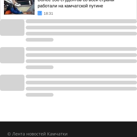
работали на камчатской путине
18:31
© Лента новостей Камчатки