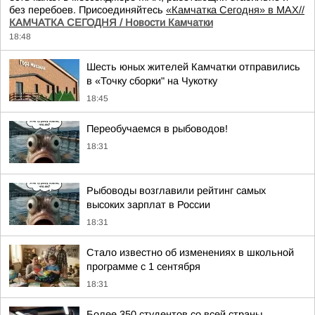
без перебоев. Присоединяйтесь
«Камчатка Сегодня» в MAX//
КАМЧАТКА СЕГОДНЯ / Новости Камчатки
18:48
Шесть юных жителей Камчатки отправились
в «Точку сборки" на Чукотку
18:45
Переобучаемся в рыбоводов!
18:31
Рыбоводы возглавили рейтинг самых
высоких зарплат в России
18:31
Стало известно об изменениях в школьной
программе с 1 сентября
18:31
Более 350 студентов со всей страны