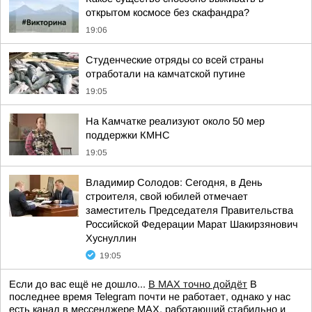
открытом космосе без скафандра?
19:06
Студенческие отряды со всей страны
отработали на камчатской путине
19:05
На Камчатке реализуют около 50 мер
поддержки КМНС
19:05
Владимир Солодов: Сегодня, в День
строителя, свой юбилей отмечает
заместитель Председателя Правительства
Российской Федерации Марат Шакирзянович
Хуснуллин
19:05
Если до вас ещё не дошло...
В MAX точно дойдёт
В
последнее время Telegram почти не работает, однако у нас
есть канал в мессенджере MAX, работающий стабильно и