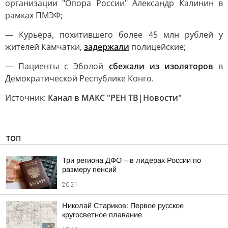
организации "Опора России" Александр Калинин в
рамках ПМЭФ;
— Курьера, похитившего более 45 млн рублей у
жителей Камчатки,
задержали
полицейские;
— Пациенты с Эболой
сбежали из изоляторов
в
Демократической Республике Конго.
Источник:
Канал в МАКС "РЕН ТВ|Новости"
ТОП
Три региона ДФО – в лидерах России по
размеру пенсий
20:21
Николай Стариков: Первое русское
кругосветное плавание