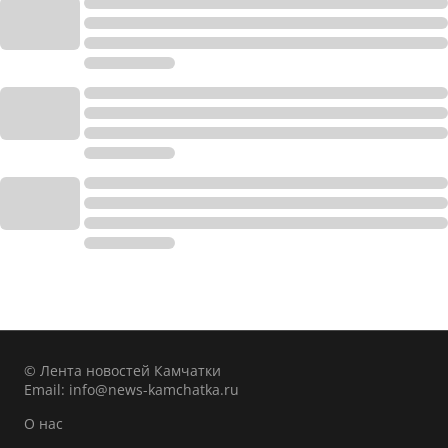
© Лента новостей Камчатки
Email:
info@news-kamchatka.ru
О нас