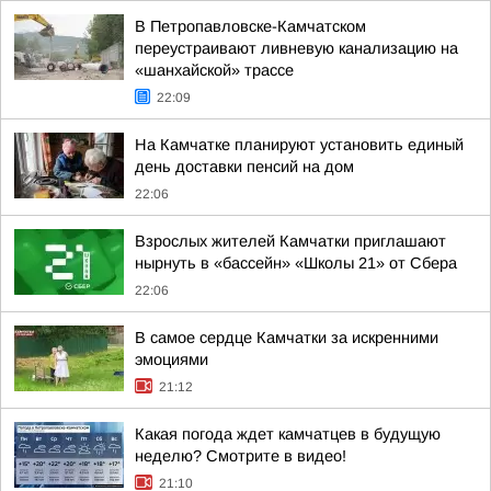
В Петропавловске-Камчатском
переустраивают ливневую канализацию на
«шанхайской» трассе
22:09
На Камчатке планируют установить единый
день доставки пенсий на дом
22:06
Взрослых жителей Камчатки приглашают
нырнуть в «бассейн» «Школы 21» от Сбера
22:06
В самое сердце Камчатки за искренними
эмоциями
21:12
Какая погода ждет камчатцев в будущую
неделю? Cмотрите в видео!
21:10