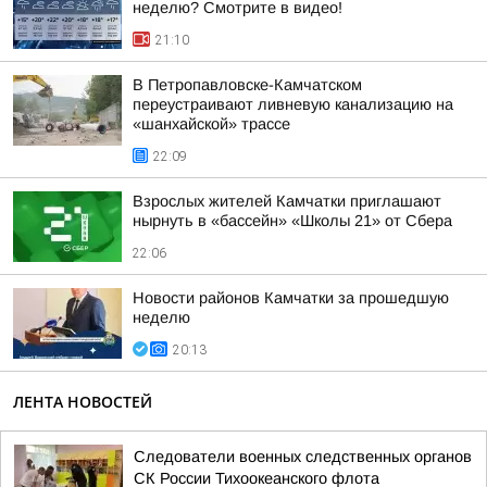
неделю? Cмотрите в видео!
21:10
В Петропавловске-Камчатском
переустраивают ливневую канализацию на
«шанхайской» трассе
22:09
Взрослых жителей Камчатки приглашают
нырнуть в «бассейн» «Школы 21» от Сбера
22:06
Новости районов Камчатки за прошедшую
неделю
20:13
ЛЕНТА НОВОСТЕЙ
Следователи военных следственных органов
СК России Тихоокеанского флота