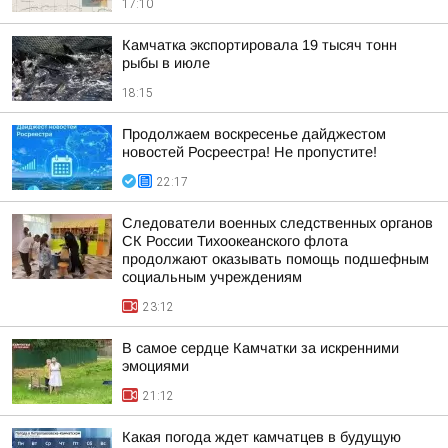
17:10
Камчатка экспортировала 19 тысяч тонн
рыбы в июле
18:15
Продолжаем воскресенье дайджестом
новостей Росреестра! Не пропустите!
22:17
Следователи военных следственных органов
СК России Тихоокеанского флота
продолжают оказывать помощь подшефным
социальным учреждениям
23:12
В самое сердце Камчатки за искренними
эмоциями
21:12
Какая погода ждет камчатцев в будущую