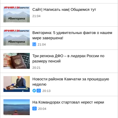
Сайт| Написать нам| Общаемся тут
21:04
Викторина: 5 удивительных фактов о нашем
мире завершена!
21:04
Три региона ДФО – в лидерах России по
размеру пенсий
20:21
Новости районов Камчатки за прошедшую
неделю
20:13
На Командорах стартовал нерест нерки
20:04